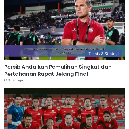
Teknik & Strategi
Persib Andalkan Pemulihan Singkat dan
Pertahanan Rapat Jelang Final
3 hari ago