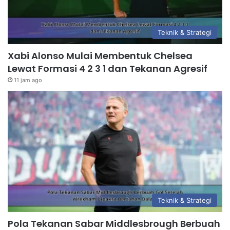
Teknik & Strategi
Xabi Alonso Mulai Membentuk Chelsea
Lewat Formasi 4 2 3 1 dan Tekanan Agresif
11 jam ago
Teknik & Strategi
Pola Tekanan Sabar Middlesbrough Berbuah