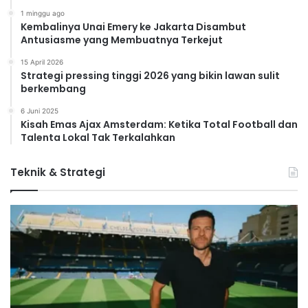
1 minggu ago
Kembalinya Unai Emery ke Jakarta Disambut
Antusiasme yang Membuatnya Terkejut
15 April 2026
Strategi pressing tinggi 2026 yang bikin lawan sulit
berkembang
6 Juni 2025
Kisah Emas Ajax Amsterdam: Ketika Total Football dan
Talenta Lokal Tak Terkalahkan
Teknik & Strategi