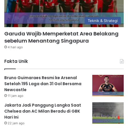
Teknik & Strategi
Garuda Wajib Memperketat Area Belakang
sebelum Menantang Singapura
4 hari ago
Fakta Unik
Bruno Guimaraes Resmi ke Arsenal
Setelah 195 Laga dan 31 Gol Bersama
Newcastle
11 jam ago
Jakarta Jadi Panggung Langka Saat
Chelsea dan AC Milan Beradu di GBK
Hari Ini
22 jam ago