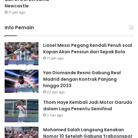
Newcastle
11 jam ago
Info Pemain
Lionel Messi Pegang Kendali Penuh soal
Kapan Akan Pensiun dari Sepak Bola
11 jam ago
Yan Diomande Resmi Gabung Real
Madrid dengan Kontrak Panjang
hingga 2033
22 jam ago
Thom Haye Kembali Jadi Motor Garuda
dalam Laga Penentu Semifinal
2 hari ago
Mohamed Salah Langsung Kenakan
Nomor 10 Setelah Gabung Trabzonspor