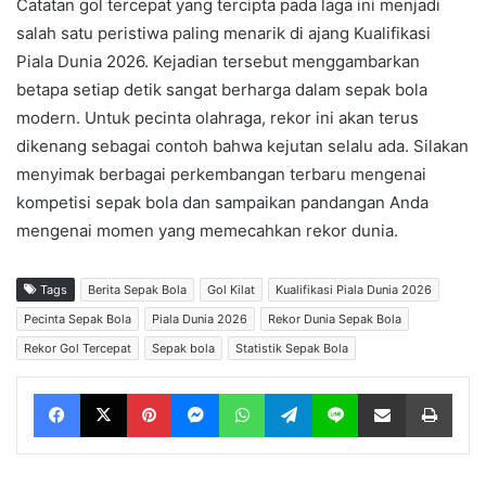
Catatan gol tercepat yang tercipta pada laga ini menjadi
salah satu peristiwa paling menarik di ajang Kualifikasi
Piala Dunia 2026. Kejadian tersebut menggambarkan
betapa setiap detik sangat berharga dalam sepak bola
modern. Untuk pecinta olahraga, rekor ini akan terus
dikenang sebagai contoh bahwa kejutan selalu ada. Silakan
menyimak berbagai perkembangan terbaru mengenai
kompetisi sepak bola dan sampaikan pandangan Anda
mengenai momen yang memecahkan rekor dunia.
Tags
Berita Sepak Bola
Gol Kilat
Kualifikasi Piala Dunia 2026
Pecinta Sepak Bola
Piala Dunia 2026
Rekor Dunia Sepak Bola
Rekor Gol Tercepat
Sepak bola
Statistik Sepak Bola
Facebook
X
Pinterest
Messenger
WhatsApp
Telegram
Line
Share via Email
Print