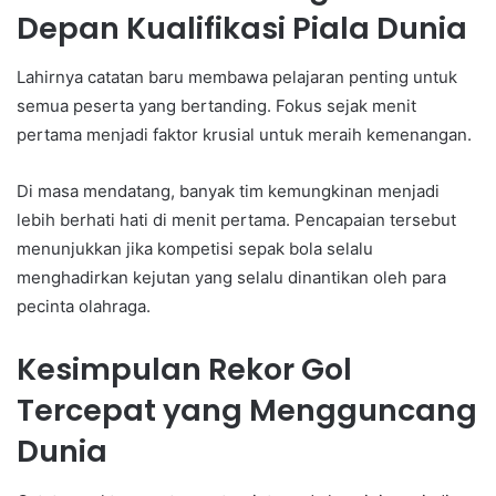
Depan Kualifikasi Piala Dunia
Lahirnya catatan baru membawa pelajaran penting untuk
semua peserta yang bertanding. Fokus sejak menit
pertama menjadi faktor krusial untuk meraih kemenangan.
Di masa mendatang, banyak tim kemungkinan menjadi
lebih berhati hati di menit pertama. Pencapaian tersebut
menunjukkan jika kompetisi sepak bola selalu
menghadirkan kejutan yang selalu dinantikan oleh para
pecinta olahraga.
Kesimpulan Rekor Gol
Tercepat yang Mengguncang
Dunia