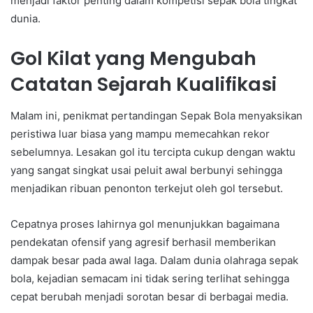
menjadi faktor penting dalam kompetisi sepak bola tingkat
dunia.
Gol Kilat yang Mengubah
Catatan Sejarah Kualifikasi
Malam ini, penikmat pertandingan Sepak Bola menyaksikan
peristiwa luar biasa yang mampu memecahkan rekor
sebelumnya. Lesakan gol itu tercipta cukup dengan waktu
yang sangat singkat usai peluit awal berbunyi sehingga
menjadikan ribuan penonton terkejut oleh gol tersebut.
Cepatnya proses lahirnya gol menunjukkan bagaimana
pendekatan ofensif yang agresif berhasil memberikan
dampak besar pada awal laga. Dalam dunia olahraga sepak
bola, kejadian semacam ini tidak sering terlihat sehingga
cepat berubah menjadi sorotan besar di berbagai media.