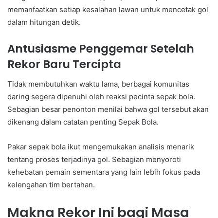
memanfaatkan setiap kesalahan lawan untuk mencetak gol
dalam hitungan detik.
Antusiasme Penggemar Setelah
Rekor Baru Tercipta
Tidak membutuhkan waktu lama, berbagai komunitas
daring segera dipenuhi oleh reaksi pecinta sepak bola.
Sebagian besar penonton menilai bahwa gol tersebut akan
dikenang dalam catatan penting Sepak Bola.
Pakar sepak bola ikut mengemukakan analisis menarik
tentang proses terjadinya gol. Sebagian menyoroti
kehebatan pemain sementara yang lain lebih fokus pada
kelengahan tim bertahan.
Makna Rekor Ini bagi Masa