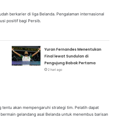
dah berkarier di liga Belanda. Pengalaman internasional
i positif bagi Persib.
Yuran Fernandes Menentukan
Final lewat Sundulan di
Pengujung Babak Pertama
2 hari ago
 tentu akan mempengaruhi strategi tim. Pelatih dapat
 bermain gelandang asal Belanda untuk menembus barisan