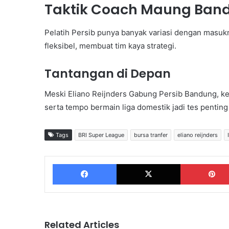
Taktik Coach Maung Ban
Pelatih Persib punya banyak variasi dengan masukn
fleksibel, membuat tim kaya strategi.
Tantangan di Depan
Meski Eliano Reijnders Gabung Persib Bandung, ke
serta tempo bermain liga domestik jadi tes penting
Tags
BRI Super League
bursa tranfer
eliano reijnders
Facebook
X
Related Articles