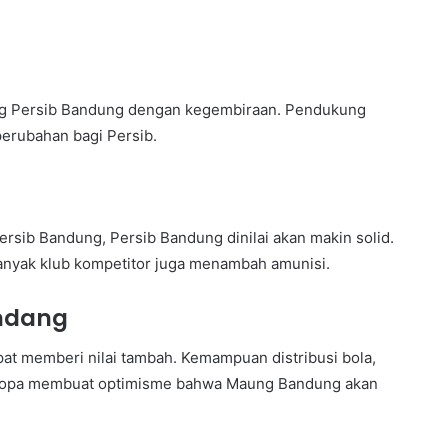
ng Persib Bandung dengan kegembiraan. Pendukung
erubahan bagi Persib.
sib Bandung, Persib Bandung dinilai akan makin solid.
anyak klub kompetitor juga menambah amunisi.
ndang
t memberi nilai tambah. Kemampuan distribusi bola,
Eropa membuat optimisme bahwa Maung Bandung akan