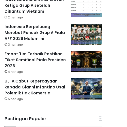
Ketiga Grup A setelah
Dihantam Vietnam
2 hari ago
Indonesia Berpeluang
Merebut Puncak Grup A Piala
AFF 2026 Malam Ini
3 hari ago
Empat Tim Terbaik Pastikan
Tiket Semifinal Piala Presiden
2026
4 hari ago
UEFA Cabut Kepercayaan
kepada Gianni Infantino Usai
Polemik Hak Komersial
5 hari ago
Postingan Populer