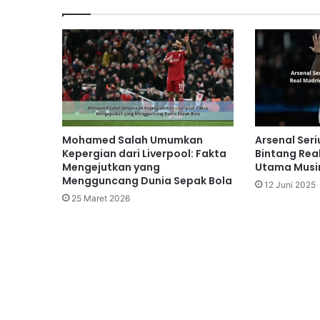
Mohamed Salah Umumkan
Arsenal Seri
Kepergian dari Liverpool: Fakta
Bintang Rea
Mengejutkan yang
Utama Musim
Mengguncang Dunia Sepak Bola
12 Juni 2025
25 Maret 2026