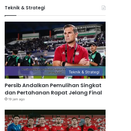
Teknik & Strategi
Teknik & Strategi
Persib Andalkan Pemulihan Singkat
dan Pertahanan Rapat Jelang Final
19 jam ago