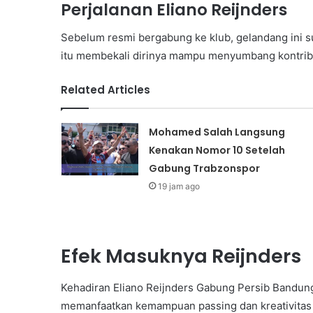
Perjalanan Eliano Reijnders
Sebelum resmi bergabung ke klub, gelandang ini su
itu membekali dirinya mampu menyumbang kontribus
Related Articles
Mohamed Salah Langsung
Kenakan Nomor 10 Setelah
Gabung Trabzonspor
19 jam ago
Efek Masuknya Reijnders
Kehadiran Eliano Reijnders Gabung Persib Bandung
memanfaatkan kemampuan passing dan kreativitas