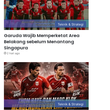
Teknik & Strategi
Garuda Wajib Memperketat Area
Belakang sebelum Menantang
Singapura
2 hari ago
Teknik & Strategi