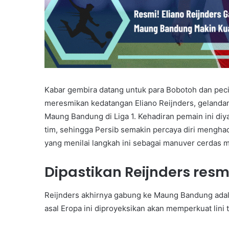
Kabar gembira datang untuk para Bobotoh dan pecin
meresmikan kedatangan Eliano Reijnders, gelandan
Maung Bandung di Liga 1. Kehadiran pemain ini diy
tim, sehingga Persib semakin percaya diri mengha
yang menilai langkah ini sebagai manuver cerdas
Dipastikan Reijnders resm
Reijnders akhirnya gabung ke Maung Bandung adala
asal Eropa ini diproyeksikan akan memperkuat lini 