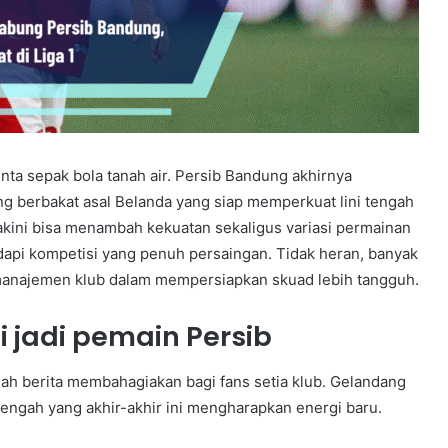
ta sepak bola tanah air. Persib Bandung akhirnya
g berbakat asal Belanda yang siap memperkuat lini tengah
akini bisa menambah kekuatan sekaligus variasi permainan
dapi kompetisi yang penuh persaingan. Tidak heran, banyak
 manajemen klub dalam mempersiapkan skuad lebih tangguh.
i jadi pemain Persib
h berita membahagiakan bagi fans setia klub. Gelandang
tengah yang akhir-akhir ini mengharapkan energi baru.