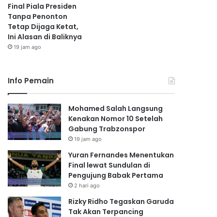
Final Piala Presiden
Tanpa Penonton
Tetap Dijaga Ketat,
Ini Alasan di Baliknya
19 jam ago
Info Pemain
Mohamed Salah Langsung
Kenakan Nomor 10 Setelah
Gabung Trabzonspor
19 jam ago
Yuran Fernandes Menentukan
Final lewat Sundulan di
Pengujung Babak Pertama
2 hari ago
Rizky Ridho Tegaskan Garuda
Tak Akan Terpancing