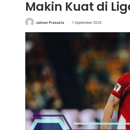
Makin Kuat di Lig
Jaiman Prasasta
1 September 2025