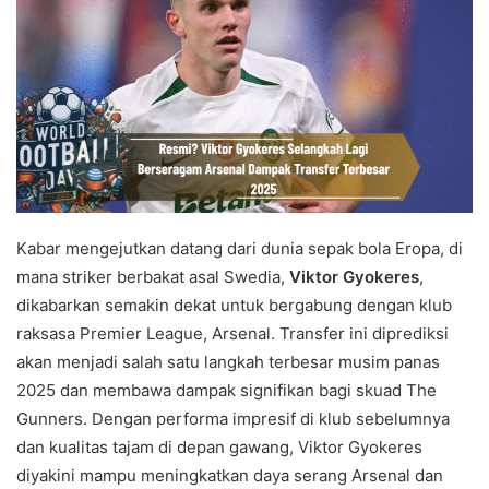
Kabar mengejutkan datang dari dunia sepak bola Eropa, di
mana striker berbakat asal Swedia,
Viktor Gyokeres
,
dikabarkan semakin dekat untuk bergabung dengan klub
raksasa Premier League, Arsenal. Transfer ini diprediksi
akan menjadi salah satu langkah terbesar musim panas
2025 dan membawa dampak signifikan bagi skuad The
Gunners. Dengan performa impresif di klub sebelumnya
dan kualitas tajam di depan gawang, Viktor Gyokeres
diyakini mampu meningkatkan daya serang Arsenal dan