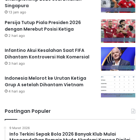
Singapura
13 jam ago
Persija Tutup Piala Presiden 2026
dengan Merebut Posisi Ketiga
2 hari ago
Infantino Akui Kesalahan Saat FIFA
Dihantam Kontroversi Hak Komersial
3 hari ago
Indonesia Melorot ke Urutan Ketiga
Grup A setelah Dihantam Vietnam
4 hari ago
Postingan Populer
9 Maret 2026
Info Terkini Sepak Bola 2026 Banyak Klub Mulai