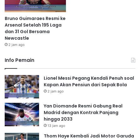
Bruno Guimaraes Resmi ke
Arsenal Setelah 195 Laga
dan 31 Gol Bersama
Newcastle
2 jam ago
Info Pemain
Lionel Messi Pegang Kendali Penuh soal
Kapan Akan Pensiun dari Sepak Bola
2 jam ago
Yan Diomande Resmi Gabung Real
Madrid dengan Kontrak Panjang
hingga 2033
13 jam ago
Thom Haye Kembali Jadi Motor Garuda