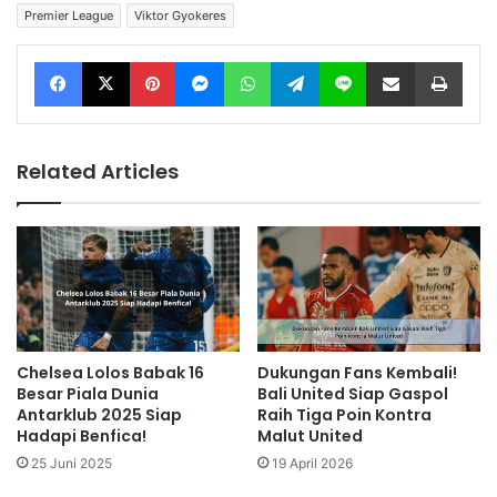
Premier League
Viktor Gyokeres
Facebook
X
Pinterest
Messenger
WhatsApp
Telegram
Line
Share via Email
Print
Related Articles
Chelsea Lolos Babak 16
Dukungan Fans Kembali!
Besar Piala Dunia
Bali United Siap Gaspol
Antarklub 2025 Siap
Raih Tiga Poin Kontra
Hadapi Benfica!
Malut United
25 Juni 2025
19 April 2026