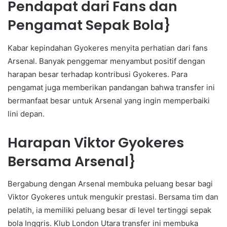
Pendapat dari Fans dan
Pengamat Sepak Bola}
Kabar kepindahan Gyokeres menyita perhatian dari fans
Arsenal. Banyak penggemar menyambut positif dengan
harapan besar terhadap kontribusi Gyokeres. Para
pengamat juga memberikan pandangan bahwa transfer ini
bermanfaat besar untuk Arsenal yang ingin memperbaiki
lini depan.
Harapan Viktor Gyokeres
Bersama Arsenal}
Bergabung dengan Arsenal membuka peluang besar bagi
Viktor Gyokeres untuk mengukir prestasi. Bersama tim dan
pelatih, ia memiliki peluang besar di level tertinggi sepak
bola Inggris. Klub London Utara transfer ini membuka