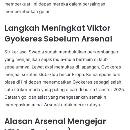
memperkuat lini depan mereka dalam persaingan
memperebutkan gelar.
Langkah Meningkat Viktor
Gyokeres Sebelum Arsenal
Striker asal Swedia sudah membuktikan perkembangan
yang menjanjikan sejak mula-mula bermain di klub
sebelumnya. Lewat aksi memukau di lapangan, Gyokeres
menjadi sorotan klub-klub besar Eropa. Kemampuan luar
biasa di lini depan menempatkan Gyokeres sebagai salah
satu striker muda yang paling dicari di bursa transfer 2025.
Catatan gol dan asist yang mengesankan semakin
menegaskan minat Arsenal untuk merekrutnya.
Alasan Arsenal Mengejar