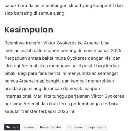
babak baru dalam membangun skuad yang kompetitif dan
siap bersaing di semua ajang.
Kesimpulan
Resminya transfer Viktor Gyokeres ke Arsenal bisa
menjadi salah satu momen penting di musim panas 2025.
Perpaduan antara bakat muda Gyokeres dengan visi dan
strategi Arsenal akan membawa hasil positif bagi kedua
pihak. Bagi para fans berita ini menyuntikkan semangat
bahwa Arsenal siap bangkit dan kembali menorehkan
prestasi gemilang di kancah domestik maupun
internasional. Mari kita tunggu perjalanan Viktor Gyokeres
bersama Arsenal dan ikuti terus perkembangan terbaru
seputar transfer terbesar 2025 ini!
Tags
arsenal
Bursa transfer
info terkini
Liga Inggris