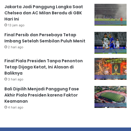
Jakarta Jadi Panggung Langka Saat
Chelsea dan AC Milan Beradu di GBK
Hari Ini
13 jam ago
Final Persib dan Persebaya Tetap
Imbang Setelah Sembilan Puluh Menit
2 hari ago
Final Piala Presiden Tanpa Penonton
Tetap Dijaga Ketat, Ini Alasan di
Baliknya
3 hari ago
Bali Dipilih Menjadi Panggung Fase
Akhir Piala Presiden karena Faktor
Keamanan
4 hari ago