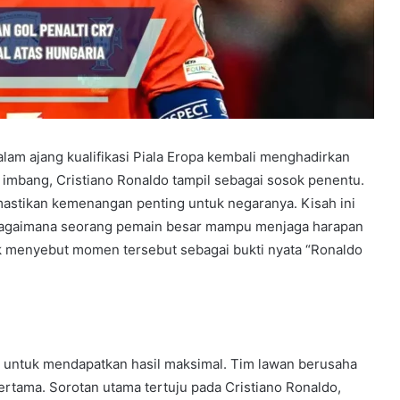
lam ajang kualifikasi Piala Eropa kembali menghadirkan
r imbang, Cristiano Ronaldo tampil sebagai sosok penentu.
mastikan kemenangan penting untuk negaranya. Kisah ini
 bagaimana seorang pemain besar mampu menjaga harapan
lik menyebut momen tersebut sebagai bukti nyata “Ronaldo
r untuk mendapatkan hasil maksimal. Tim lawan berusaha
ertama. Sorotan utama tertuju pada Cristiano Ronaldo,