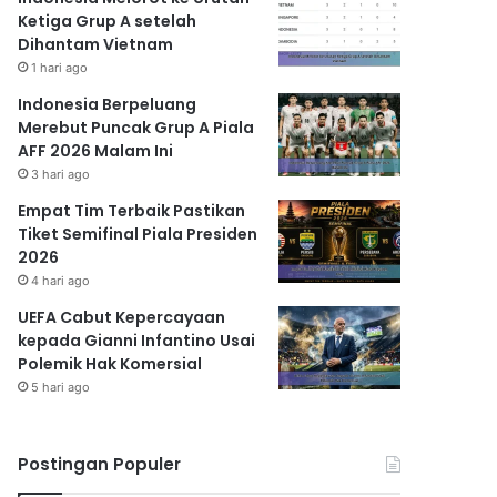
Ketiga Grup A setelah
Dihantam Vietnam
1 hari ago
Indonesia Berpeluang
Merebut Puncak Grup A Piala
AFF 2026 Malam Ini
3 hari ago
Empat Tim Terbaik Pastikan
Tiket Semifinal Piala Presiden
2026
4 hari ago
UEFA Cabut Kepercayaan
kepada Gianni Infantino Usai
Polemik Hak Komersial
5 hari ago
Postingan Populer