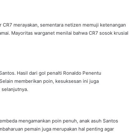
rter CR7 merayakan, sementara netizen memuji ketenangan
ramai. Mayoritas warganet menilai bahwa CR7 sosok krusial
antos. Hasil dari gol penalti Ronaldo Penentu
Selain memberikan poin, kesuksesan ini juga
selanjutnya.
 pembeda mengamankan poin penuh, anak asuh Santos
Pembaharuan pemain juga merupakan hal penting agar