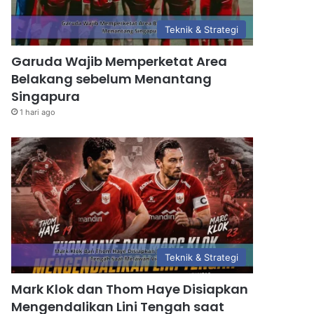
Teknik & Strategi
Garuda Wajib Memperketat Area
Belakang sebelum Menantang
Singapura
1 hari ago
Teknik & Strategi
Mark Klok dan Thom Haye Disiapkan
Mengendalikan Lini Tengah saat