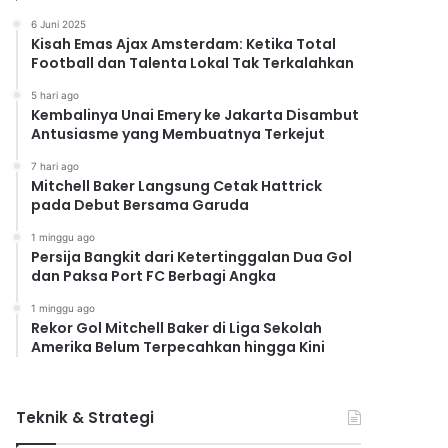
6 Juni 2025
Kisah Emas Ajax Amsterdam: Ketika Total
Football dan Talenta Lokal Tak Terkalahkan
5 hari ago
Kembalinya Unai Emery ke Jakarta Disambut
Antusiasme yang Membuatnya Terkejut
7 hari ago
Mitchell Baker Langsung Cetak Hattrick
pada Debut Bersama Garuda
1 minggu ago
Persija Bangkit dari Ketertinggalan Dua Gol
dan Paksa Port FC Berbagi Angka
1 minggu ago
Rekor Gol Mitchell Baker di Liga Sekolah
Amerika Belum Terpecahkan hingga Kini
Teknik & Strategi