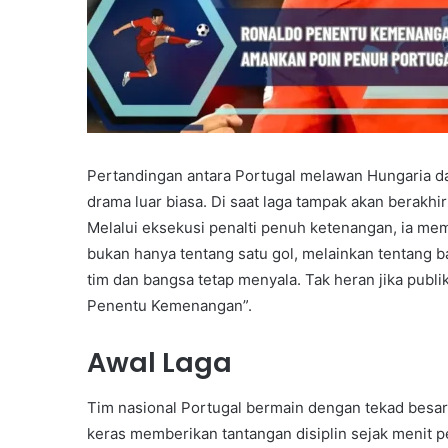
Pertandingan antara Portugal melawan Hungaria da
drama luar biasa. Di saat laga tampak akan berakhi
Melalui eksekusi penalti penuh ketenangan, ia me
bukan hanya tentang satu gol, melainkan tentang
tim dan bangsa tetap menyala. Tak heran jika pub
Penentu Kemenangan”.
Awal Laga
Tim nasional Portugal bermain dengan tekad besa
keras memberikan tantangan disiplin sejak menit p