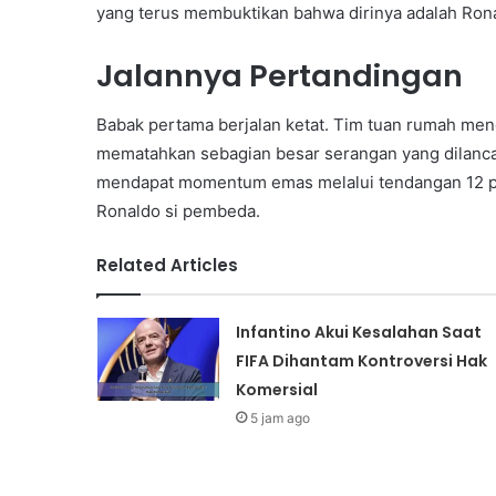
yang terus membuktikan bahwa dirinya adalah Rona
Jalannya Pertandingan
Babak pertama berjalan ketat. Tim tuan rumah men
mematahkan sebagian besar serangan yang dilanca
mendapat momentum emas melalui tendangan 12 pa
Ronaldo si pembeda.
Related Articles
Infantino Akui Kesalahan Saat
FIFA Dihantam Kontroversi Hak
Komersial
5 jam ago