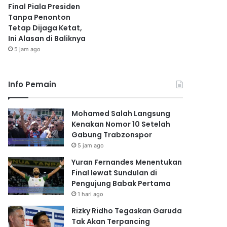
Final Piala Presiden
Tanpa Penonton
Tetap Dijaga Ketat,
Ini Alasan di Baliknya
5 jam ago
Info Pemain
Mohamed Salah Langsung
Kenakan Nomor 10 Setelah
Gabung Trabzonspor
5 jam ago
Yuran Fernandes Menentukan
Final lewat Sundulan di
Pengujung Babak Pertama
1 hari ago
Rizky Ridho Tegaskan Garuda
Tak Akan Terpancing