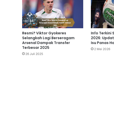
Resmi? Viktor Gyokeres
Info Terkini
Selangkah Lagi Berseragam
2026: Update
Arsenal Dampak Transfer
Isu Panas Har
Terbesar 2025
2 Mei 2026
26 Juli 2025