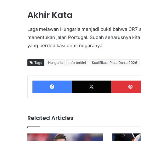
Akhir Kata
Laga melawan Hungaria menjadi bukti bahwa CR7 sa
menentukan jalan Portugal. Sudah seharusnya kita
yang berdedikasi demi negaranya.
Tags
Hungaria
info terkini
Kualifikasi Piala Dunia 2026
Facebook
X
Related Articles