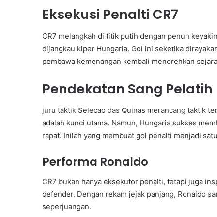
Eksekusi Penalti CR7
CR7 melangkah di titik putih dengan penuh keyakin
dijangkau kiper Hungaria. Gol ini seketika diraya
pembawa kemenangan kembali menorehkan sejarah
Pendekatan Sang Pelatih
juru taktik Selecao das Quinas merancang taktik te
adalah kunci utama. Namun, Hungaria sukses memb
rapat. Inilah yang membuat gol penalti menjadi satu
Performa Ronaldo
CR7 bukan hanya eksekutor penalti, tetapi juga ins
defender. Dengan rekam jejak panjang, Ronaldo
seperjuangan.