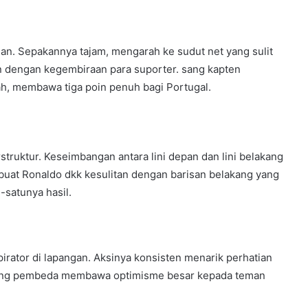
an. Sepakannya tajam, mengarah ke sudut net yang sulit
kan dengan kegembiraan para suporter. sang kapten
, membawa tiga poin penuh bagi Portugal.
rstruktur. Keseimbangan antara lini depan dan lini belakang
uat Ronaldo dkk kesulitan dengan barisan belakang yang
-satunya hasil.
pirator di lapangan. Aksinya konsisten menarik perhatian
 sang pembeda membawa optimisme besar kepada teman