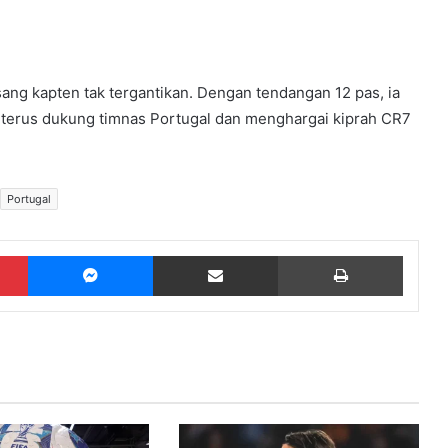
ng kapten tak tergantikan. Dengan tendangan 12 pas, ia
 terus dukung timnas Portugal dan menghargai kiprah CR7
Portugal
Pinterest
Messenger
Share via Email
Print