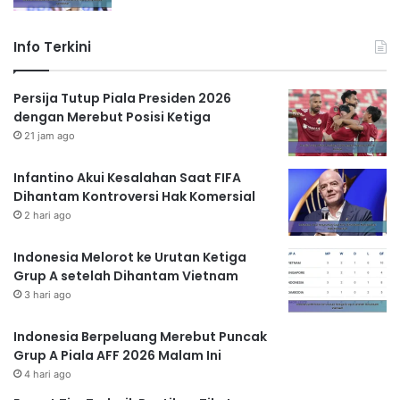
Info Terkini
Persija Tutup Piala Presiden 2026
dengan Merebut Posisi Ketiga
21 jam ago
Infantino Akui Kesalahan Saat FIFA
Dihantam Kontroversi Hak Komersial
2 hari ago
Indonesia Melorot ke Urutan Ketiga
Grup A setelah Dihantam Vietnam
3 hari ago
Indonesia Berpeluang Merebut Puncak
Grup A Piala AFF 2026 Malam Ini
4 hari ago