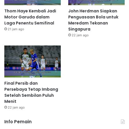
Thom Haye Kembali Jadi
John Herdman Siapkan
Motor Garuda dalam
Penguasaan Bola untuk
Laga Penentu Semifinal
Meredam Tekanan
Singapura
21 jam ago
22 jam ago
Final Persib dan
Persebaya Tetap Imbang
Setelah Sembilan Puluh
Menit
22 jam ago
Info Pemain