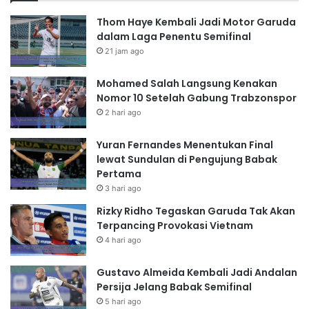
Thom Haye Kembali Jadi Motor Garuda
dalam Laga Penentu Semifinal
21 jam ago
Mohamed Salah Langsung Kenakan
Nomor 10 Setelah Gabung Trabzonspor
2 hari ago
Yuran Fernandes Menentukan Final
lewat Sundulan di Pengujung Babak
Pertama
3 hari ago
Rizky Ridho Tegaskan Garuda Tak Akan
Terpancing Provokasi Vietnam
4 hari ago
Gustavo Almeida Kembali Jadi Andalan
Persija Jelang Babak Semifinal
5 hari ago