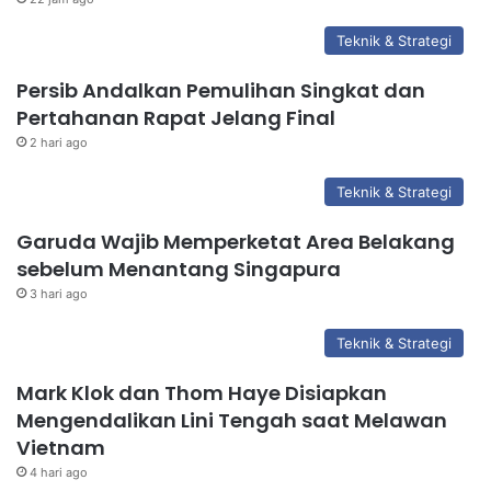
Teknik & Strategi
Persib Andalkan Pemulihan Singkat dan
Pertahanan Rapat Jelang Final
2 hari ago
Teknik & Strategi
Garuda Wajib Memperketat Area Belakang
sebelum Menantang Singapura
3 hari ago
Teknik & Strategi
Mark Klok dan Thom Haye Disiapkan
Mengendalikan Lini Tengah saat Melawan
Vietnam
4 hari ago