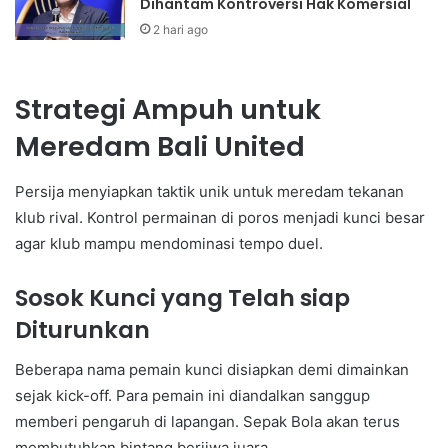
Dihantam Kontroversi Hak Komersial
2 hari ago
Strategi Ampuh untuk
Meredam Bali United
Persija menyiapkan taktik unik untuk meredam tekanan
klub rival. Kontrol permainan di poros menjadi kunci besar
agar klub mampu mendominasi tempo duel.
Sosok Kunci yang Telah siap
Diturunkan
Beberapa nama pemain kunci disiapkan demi dimainkan
sejak kick-off. Para pemain ini diandalkan sanggup
memberi pengaruh di lapangan. Sepak Bola akan terus
membutuhkan bintang berjiwa juara.