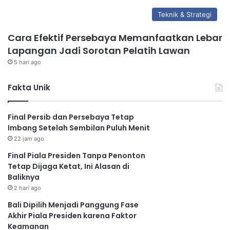
Teknik & Strategi
Cara Efektif Persebaya Memanfaatkan Lebar
Lapangan Jadi Sorotan Pelatih Lawan
5 hari ago
Fakta Unik
Final Persib dan Persebaya Tetap
Imbang Setelah Sembilan Puluh Menit
22 jam ago
Final Piala Presiden Tanpa Penonton
Tetap Dijaga Ketat, Ini Alasan di
Baliknya
2 hari ago
Bali Dipilih Menjadi Panggung Fase
Akhir Piala Presiden karena Faktor
Keamanan