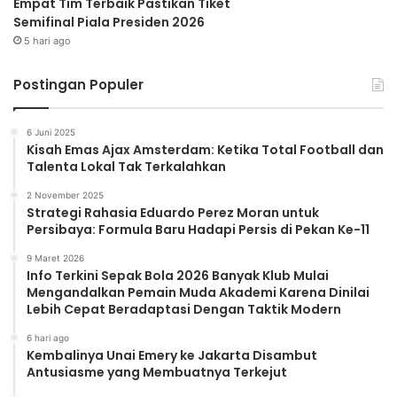
Empat Tim Terbaik Pastikan Tiket
Semifinal Piala Presiden 2026
5 hari ago
Postingan Populer
6 Juni 2025
Kisah Emas Ajax Amsterdam: Ketika Total Football dan
Talenta Lokal Tak Terkalahkan
2 November 2025
Strategi Rahasia Eduardo Perez Moran untuk
Persibaya: Formula Baru Hadapi Persis di Pekan Ke-11
9 Maret 2026
Info Terkini Sepak Bola 2026 Banyak Klub Mulai
Mengandalkan Pemain Muda Akademi Karena Dinilai
Lebih Cepat Beradaptasi Dengan Taktik Modern
6 hari ago
Kembalinya Unai Emery ke Jakarta Disambut
Antusiasme yang Membuatnya Terkejut