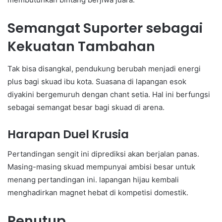
Semangat Suporter sebagai
Kekuatan Tambahan
Tak bisa disangkal, pendukung berubah menjadi energi
plus bagi skuad ibu kota. Suasana di lapangan esok
diyakini bergemuruh dengan chant setia. Hal ini berfungsi
sebagai semangat besar bagi skuad di arena.
Harapan Duel Krusia
Pertandingan sengit ini diprediksi akan berjalan panas.
Masing-masing skuad mempunyai ambisi besar untuk
menang pertandingan ini. lapangan hijau kembali
menghadirkan magnet hebat di kompetisi domestik.
Penutup