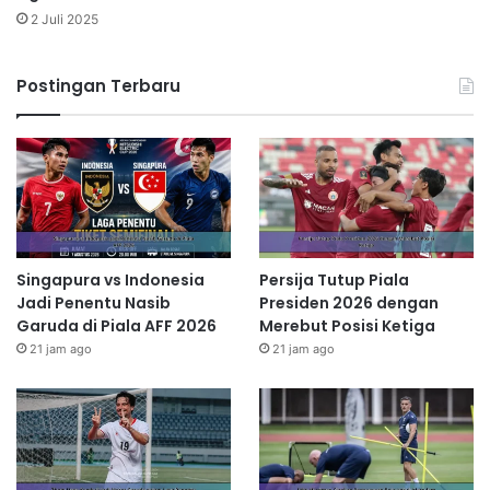
2 Juli 2025
Postingan Terbaru
Singapura vs Indonesia
Persija Tutup Piala
Jadi Penentu Nasib
Presiden 2026 dengan
Garuda di Piala AFF 2026
Merebut Posisi Ketiga
21 jam ago
21 jam ago