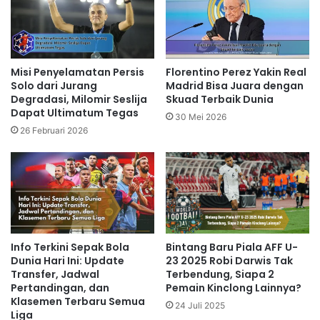
Misi Penyelamatan Persis
Florentino Perez Yakin Real
Solo dari Jurang
Madrid Bisa Juara dengan
Degradasi, Milomir Seslija
Skuad Terbaik Dunia
Dapat Ultimatum Tegas
30 Mei 2026
26 Februari 2026
Info Terkini Sepak Bola
Bintang Baru Piala AFF U-
Dunia Hari Ini: Update
23 2025 Robi Darwis Tak
Transfer, Jadwal
Terbendung, Siapa 2
Pertandingan, dan
Pemain Kinclong Lainnya?
Klasemen Terbaru Semua
24 Juli 2025
Liga