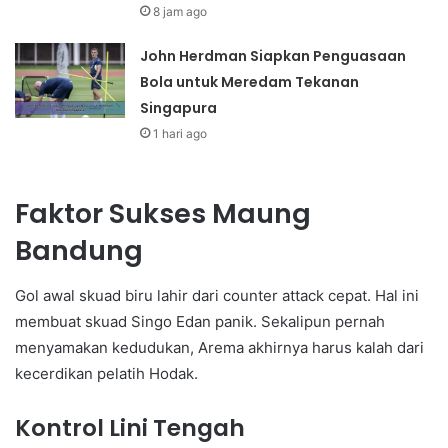
8 jam ago
John Herdman Siapkan Penguasaan
Bola untuk Meredam Tekanan
Singapura
1 hari ago
Faktor Sukses Maung
Bandung
Gol awal skuad biru lahir dari counter attack cepat. Hal ini
membuat skuad Singo Edan panik. Sekalipun pernah
menyamakan kedudukan, Arema akhirnya harus kalah dari
kecerdikan pelatih Hodak.
Kontrol Lini Tengah