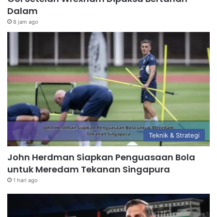
Dalam
8 jam ago
Teknik & Strategi
John Herdman Siapkan Penguasaan Bola
untuk Meredam Tekanan Singapura
1 hari ago