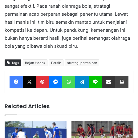
sangat efektif. Pada ranah olahraga bola, strategi
permainan acap berperan sebagai penentu utama. Lewat
hasil manis ini, tim biru semakin mantap untuk menjalani
kompetisi ke depan. Untuk pendukung, kemenangan ini
bukan hanya berarti hasil, juga perihal semangat olahraga
bola yang dibawa oleh skuad biru.
Tags
Bojan Hodak
Persib
strategi permainan
Facebook
X
Pinterest
Messenger
WhatsApp
Telegram
Line
Share via Email
Print
Related Articles