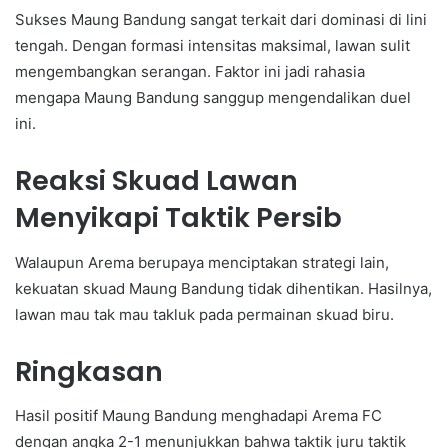
Sukses Maung Bandung sangat terkait dari dominasi di lini
tengah. Dengan formasi intensitas maksimal, lawan sulit
mengembangkan serangan. Faktor ini jadi rahasia
mengapa Maung Bandung sanggup mengendalikan duel
ini.
Reaksi Skuad Lawan
Menyikapi Taktik Persib
Walaupun Arema berupaya menciptakan strategi lain,
kekuatan skuad Maung Bandung tidak dihentikan. Hasilnya,
lawan mau tak mau takluk pada permainan skuad biru.
Ringkasan
Hasil positif Maung Bandung menghadapi Arema FC
dengan angka 2-1 menunjukkan bahwa taktik juru taktik