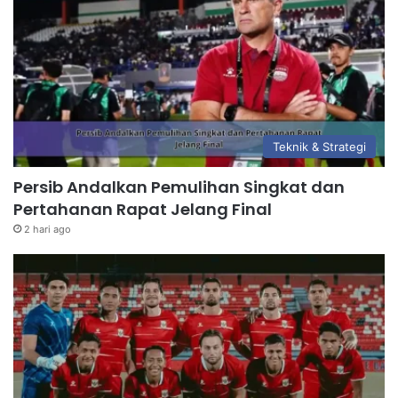
Teknik & Strategi
Persib Andalkan Pemulihan Singkat dan
Pertahanan Rapat Jelang Final
2 hari ago