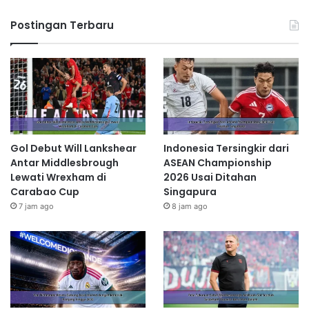
Postingan Terbaru
Gol Debut Will Lankshear
Indonesia Tersingkir dari
Antar Middlesbrough
ASEAN Championship
Lewati Wrexham di
2026 Usai Ditahan
Carabao Cup
Singapura
7 jam ago
8 jam ago