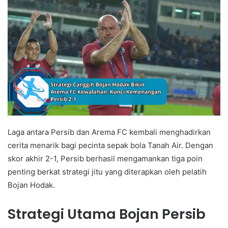
Laga antara Persib dan Arema FC kembali menghadirkan
cerita menarik bagi pecinta sepak bola Tanah Air. Dengan
skor akhir 2-1, Persib berhasil mengamankan tiga poin
penting berkat strategi jitu yang diterapkan oleh pelatih
Bojan Hodak.
Strategi Utama Bojan Persib