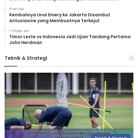
6 hari ago
Kembalinya Unai Emery ke Jakarta Disambut
Antusiasme yang Membuatnya Terkejut
1 minggu ago
Timor Leste vs Indonesia Jadi Ujian Tandang Pertama
John Herdman
Teknik & Strategi