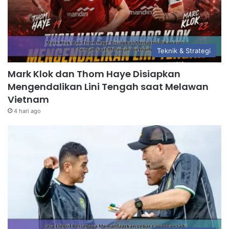
Teknik & Strategi
Mark Klok dan Thom Haye Disiapkan
Mengendalikan Lini Tengah saat Melawan
Vietnam
4 hari ago