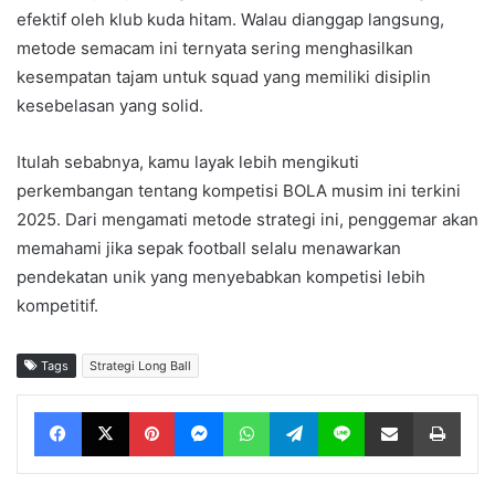
efektif oleh klub kuda hitam. Walau dianggap langsung,
metode semacam ini ternyata sering menghasilkan
kesempatan tajam untuk squad yang memiliki disiplin
kesebelasan yang solid.
Itulah sebabnya, kamu layak lebih mengikuti
perkembangan tentang kompetisi BOLA musim ini terkini
2025. Dari mengamati metode strategi ini, penggemar akan
memahami jika sepak football selalu menawarkan
pendekatan unik yang menyebabkan kompetisi lebih
kompetitif.
Tags
Strategi Long Ball
Facebook
X
Pinterest
Messenger
WhatsApp
Telegram
Line
Share via Email
Print