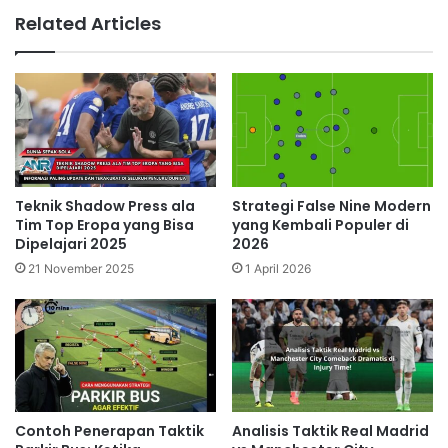
Related Articles
Teknik Shadow Press ala
Strategi False Nine Modern
Tim Top Eropa yang Bisa
yang Kembali Populer di
Dipelajari 2025
2026
21 November 2025
1 April 2026
Contoh Penerapan Taktik
Analisis Taktik Real Madrid