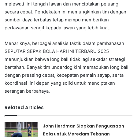
melewati lini tengah lawan dan menciptakan peluang
secara cepat. Pendekatan ini memungkinkan tim dengan
sumber daya terbatas tetap mampu memberikan
perlawanan sengit kepada lawan yang lebih kuat.
Menariknya, berbagai analisis taktik dalam pembahasan
SEPUTAR SEPAK BOLA HARI INI TERBARU 2025
menunjukkan bahwa long ball tidak lagi sekadar strategi
bertahan. Banyak tim underdog kini memadukan long ball
dengan pressing cepat, kecepatan pemain sayap, serta
koordinasi lini depan yang solid untuk menciptakan
serangan berbahaya.
Related Articles
John Herdman Siapkan Penguasaan
Bola untuk Meredam Tekanan