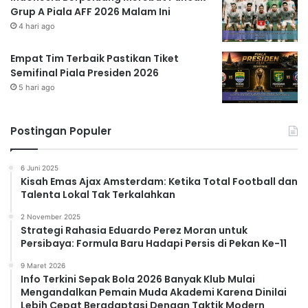
Grup A Piala AFF 2026 Malam Ini
4 hari ago
Empat Tim Terbaik Pastikan Tiket
Semifinal Piala Presiden 2026
5 hari ago
Postingan Populer
6 Juni 2025
Kisah Emas Ajax Amsterdam: Ketika Total Football dan
Talenta Lokal Tak Terkalahkan
2 November 2025
Strategi Rahasia Eduardo Perez Moran untuk
Persibaya: Formula Baru Hadapi Persis di Pekan Ke-11
9 Maret 2026
Info Terkini Sepak Bola 2026 Banyak Klub Mulai
Mengandalkan Pemain Muda Akademi Karena Dinilai
Lebih Cepat Beradaptasi Dengan Taktik Modern