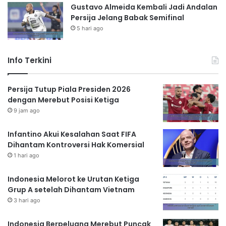
Gustavo Almeida Kembali Jadi Andalan
Persija Jelang Babak Semifinal
5 hari ago
Info Terkini
Persija Tutup Piala Presiden 2026
dengan Merebut Posisi Ketiga
9 jam ago
Infantino Akui Kesalahan Saat FIFA
Dihantam Kontroversi Hak Komersial
1 hari ago
Indonesia Melorot ke Urutan Ketiga
Grup A setelah Dihantam Vietnam
3 hari ago
Indonesia Berpeluang Merebut Puncak