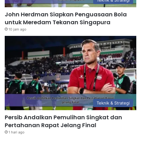
Teknik & Strategi
John Herdman Siapkan Penguasaan Bola
untuk Meredam Tekanan Singapura
10 jam ago
Teknik & Strategi
Persib Andalkan Pemulihan Singkat dan
Pertahanan Rapat Jelang Final
1 hari ago