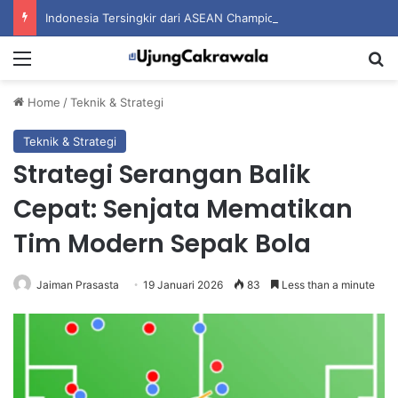
Indonesia Tersingkir dari ASEAN Championship 2026 Usai Ditahan Singapura
Menu
S
Home
/
Teknik & Strategi
Teknik & Strategi
Strategi Serangan Balik
Cepat: Senjata Mematikan
Tim Modern Sepak Bola
Jaiman Prasasta
19 Januari 2026
83
Less than a minute