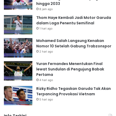
hingga 2033
8 jam ago
Thom Haye Kembali Jadi Motor Garuda
dalam Laga Penentu Semifinal
1 hari ago
Mohamed Salah Langsung Kenakan
Nomor 10 Setelah Gabung Trabzonspor
2 hari ago
Yuran Fernandes Menentukan Final
lewat Sundulan di Pengujung Babak
Pertama
4 hari ago
Rizky Ridho Tegaskan Garuda Tak Akan
Terpancing Provokasi Vietnam
5 hari ago
Info Terkini