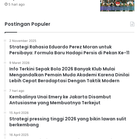
5 hari ago
Postingan Populer
2 November 2025
Strategi Rahasia Eduardo Perez Moran untuk
Persibaya: Formula Baru Hadapi Persis di Pekan Ke-11
9 Maret 2026
Info Terkini Sepak Bola 2026 Banyak Klub Mulai
Mengandalkan Pemain Muda Akademi Karena Dinilai
Lebih Cepat Beradaptasi Dengan Taktik Modern
7 hari ago
Kembalinya Unai Emery ke Jakarta Disambut
Antusiasme yang Membuatnya Terkejut
15 April 2026
Strategi pressing tinggi 2026 yang bikin lawan sulit
berkembang
16 April 2025