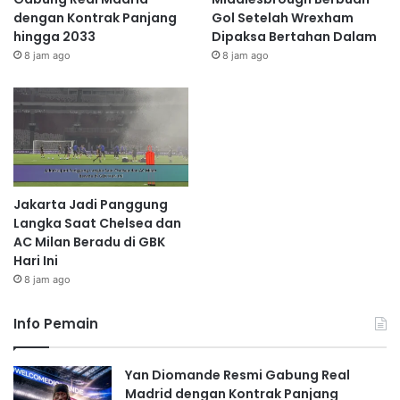
dengan Kontrak Panjang
Gol Setelah Wrexham
hingga 2033
Dipaksa Bertahan Dalam
8 jam ago
8 jam ago
Jakarta Jadi Panggung
Langka Saat Chelsea dan
AC Milan Beradu di GBK
Hari Ini
8 jam ago
Info Pemain
Yan Diomande Resmi Gabung Real
Madrid dengan Kontrak Panjang