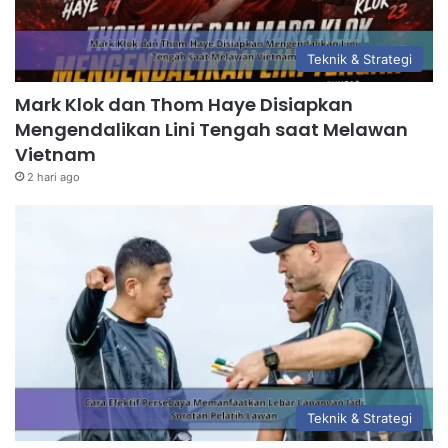
Teknik & Strategi
Mark Klok dan Thom Haye Disiapkan
Mengendalikan Lini Tengah saat Melawan
Vietnam
2 hari ago
Teknik & Strategi