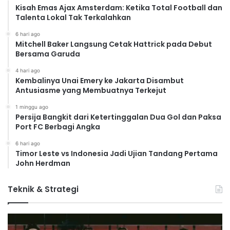
Kisah Emas Ajax Amsterdam: Ketika Total Football dan
Talenta Lokal Tak Terkalahkan
6 hari ago
Mitchell Baker Langsung Cetak Hattrick pada Debut
Bersama Garuda
4 hari ago
Kembalinya Unai Emery ke Jakarta Disambut
Antusiasme yang Membuatnya Terkejut
1 minggu ago
Persija Bangkit dari Ketertinggalan Dua Gol dan Paksa
Port FC Berbagi Angka
6 hari ago
Timor Leste vs Indonesia Jadi Ujian Tandang Pertama
John Herdman
Teknik & Strategi