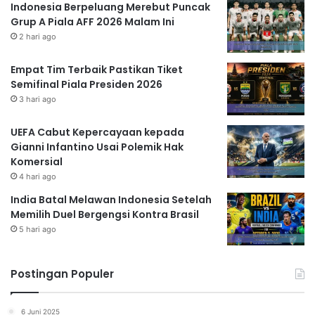
Indonesia Berpeluang Merebut Puncak
Grup A Piala AFF 2026 Malam Ini
2 hari ago
Empat Tim Terbaik Pastikan Tiket
Semifinal Piala Presiden 2026
3 hari ago
UEFA Cabut Kepercayaan kepada
Gianni Infantino Usai Polemik Hak
Komersial
4 hari ago
India Batal Melawan Indonesia Setelah
Memilih Duel Bergengsi Kontra Brasil
5 hari ago
Postingan Populer
6 Juni 2025