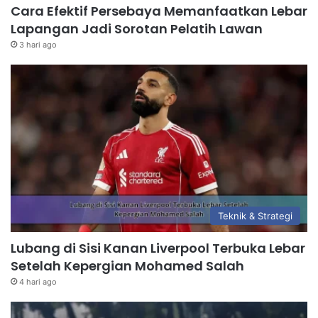
Cara Efektif Persebaya Memanfaatkan Lebar
Lapangan Jadi Sorotan Pelatih Lawan
3 hari ago
Teknik & Strategi
Lubang di Sisi Kanan Liverpool Terbuka Lebar
Setelah Kepergian Mohamed Salah
4 hari ago