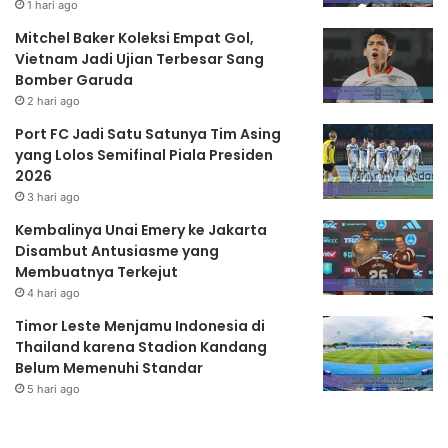
1 hari ago
Mitchel Baker Koleksi Empat Gol,
Vietnam Jadi Ujian Terbesar Sang
Bomber Garuda
2 hari ago
Port FC Jadi Satu Satunya Tim Asing
yang Lolos Semifinal Piala Presiden
2026
3 hari ago
Kembalinya Unai Emery ke Jakarta
Disambut Antusiasme yang
Membuatnya Terkejut
4 hari ago
Timor Leste Menjamu Indonesia di
Thailand karena Stadion Kandang
Belum Memenuhi Standar
5 hari ago