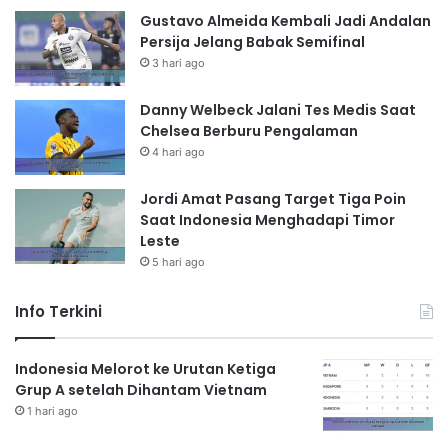
Gustavo Almeida Kembali Jadi Andalan
Persija Jelang Babak Semifinal
3 hari ago
Danny Welbeck Jalani Tes Medis Saat
Chelsea Berburu Pengalaman
4 hari ago
Jordi Amat Pasang Target Tiga Poin
Saat Indonesia Menghadapi Timor
Leste
5 hari ago
Info Terkini
Indonesia Melorot ke Urutan Ketiga
Grup A setelah Dihantam Vietnam
1 hari ago