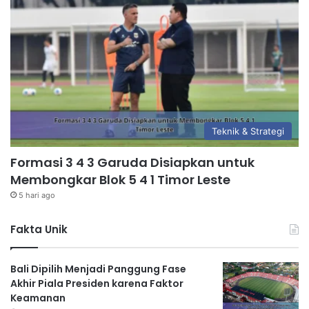
Teknik & Strategi
Formasi 3 4 3 Garuda Disiapkan untuk
Membongkar Blok 5 4 1 Timor Leste
5 hari ago
Fakta Unik
Bali Dipilih Menjadi Panggung Fase
Akhir Piala Presiden karena Faktor
Keamanan