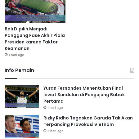
Bali Dipilih Menjadi
Panggung Fase Akhir Piala
Presiden karena Faktor
Keamanan
1 hari ago
Info Pemain
Yuran Fernandes Menentukan Final
lewat Sundulan di Pengujung Babak
Pertama
1 hari ago
Rizky Ridho Tegaskan Garuda Tak Akan
Terpancing Provokasi Vietnam
2 hari ago