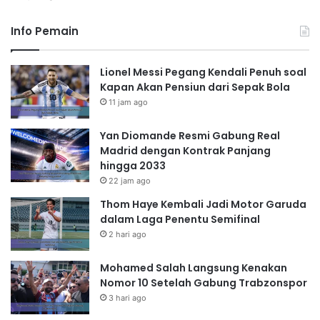
Info Pemain
Lionel Messi Pegang Kendali Penuh soal
Kapan Akan Pensiun dari Sepak Bola
11 jam ago
Yan Diomande Resmi Gabung Real
Madrid dengan Kontrak Panjang
hingga 2033
22 jam ago
Thom Haye Kembali Jadi Motor Garuda
dalam Laga Penentu Semifinal
2 hari ago
Mohamed Salah Langsung Kenakan
Nomor 10 Setelah Gabung Trabzonspor
3 hari ago