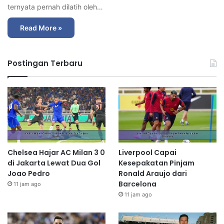
ternyata pernah dilatih oleh…
Read More »
Postingan Terbaru
Chelsea Hajar AC Milan 3 0
Liverpool Capai
di Jakarta Lewat Dua Gol
Kesepakatan Pinjam
Joao Pedro
Ronald Araujo dari
Barcelona
11 jam ago
11 jam ago