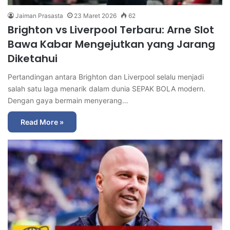
Jaiman Prasasta
23 Maret 2026
62
Brighton vs Liverpool Terbaru: Arne Slot
Bawa Kabar Mengejutkan yang Jarang
Diketahui
Pertandingan antara Brighton dan Liverpool selalu menjadi
salah satu laga menarik dalam dunia SEPAK BOLA modern.
Dengan gaya bermain menyerang…
Read More »