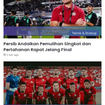
Teknik & Strategi
Persib Andalkan Pemulihan Singkat dan
Pertahanan Rapat Jelang Final
3 hari ago