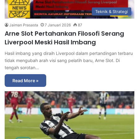
Teknik & Strategi
Jaiman Prasasta
7 Januari 2026
87
Arne Slot Pertahankan Filosofi Serang
Liverpool Meski Hasil Imbang
Hasil imbang yang diraih Liverpool dalam pertandingan terbaru
tidak mengubah arah visi sang pelatih baru, Arne Slot. Di
tengah sorotan…
Read More »