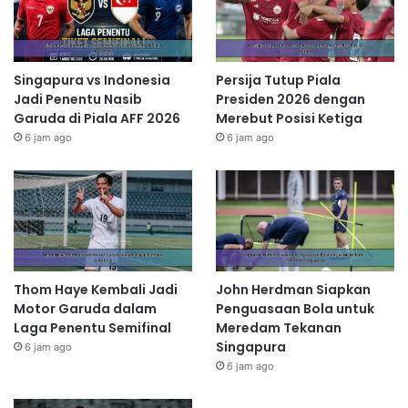
Singapura vs Indonesia
Persija Tutup Piala
Jadi Penentu Nasib
Presiden 2026 dengan
Garuda di Piala AFF 2026
Merebut Posisi Ketiga
6 jam ago
6 jam ago
Thom Haye Kembali Jadi
John Herdman Siapkan
Motor Garuda dalam
Penguasaan Bola untuk
Laga Penentu Semifinal
Meredam Tekanan
Singapura
6 jam ago
6 jam ago