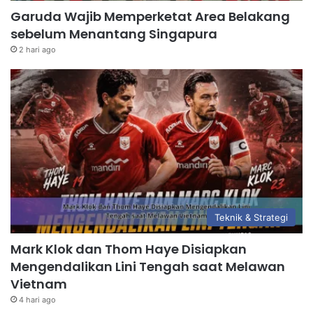
Garuda Wajib Memperketat Area Belakang
sebelum Menantang Singapura
2 hari ago
Teknik & Strategi
Mark Klok dan Thom Haye Disiapkan
Mengendalikan Lini Tengah saat Melawan
Vietnam
4 hari ago