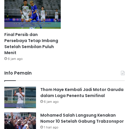
Final Persib dan
Persebaya Tetap Imbang
Setelah Sembilan Puluh
Menit
6 jam ago
Info Pemain
Thom Haye Kembali Jadi Motor Garuda
dalam Laga Penentu Semifinal
6 jam ago
Mohamed Salah Langsung Kenakan
Nomor 10 Setelah Gabung Trabzonspor
1 hari ago