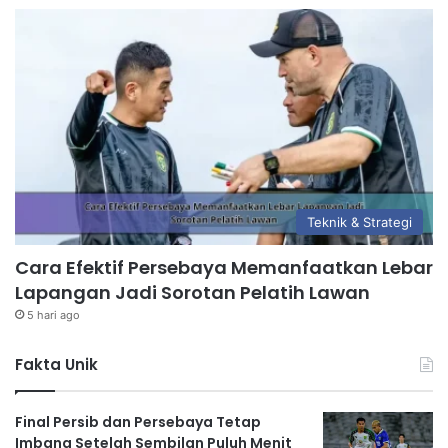
Teknik & Strategi
Cara Efektif Persebaya Memanfaatkan Lebar
Lapangan Jadi Sorotan Pelatih Lawan
5 hari ago
Fakta Unik
Final Persib dan Persebaya Tetap
Imbang Setelah Sembilan Puluh Menit