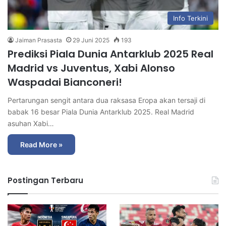
Info Terkini
Jaiman Prasasta
29 Juni 2025
193
Prediksi Piala Dunia Antarklub 2025 Real
Madrid vs Juventus, Xabi Alonso
Waspadai Bianconeri!
Pertarungan sengit antara dua raksasa Eropa akan tersaji di
babak 16 besar Piala Dunia Antarklub 2025. Real Madrid
asuhan Xabi…
Read More »
Postingan Terbaru