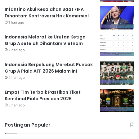
Infantino Akui Kesalahan Saat FIFA
Dihantam Kontroversi Hak Komersial
1 hari ago
Indonesia Melorot ke Urutan Ketiga
Grup A setelah Dihantam Vietnam
2 hari ago
Indonesia Berpeluang Merebut Puncak
Grup A Piala AFF 2026 Malam Ini
4 hari ago
Empat Tim Terbaik Pastikan Tiket
Semifinal Piala Presiden 2026
5 hari ago
Postingan Populer