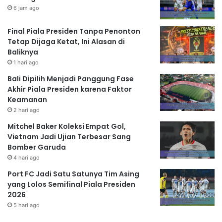
6 jam ago
Final Piala Presiden Tanpa Penonton
Tetap Dijaga Ketat, Ini Alasan di
Baliknya
1 hari ago
Bali Dipilih Menjadi Panggung Fase
Akhir Piala Presiden karena Faktor
Keamanan
2 hari ago
Mitchel Baker Koleksi Empat Gol,
Vietnam Jadi Ujian Terbesar Sang
Bomber Garuda
4 hari ago
Port FC Jadi Satu Satunya Tim Asing
yang Lolos Semifinal Piala Presiden
2026
5 hari ago