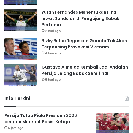
Yuran Fernandes Menentukan Final
lewat Sundulan di Pengujung Babak
Pertama
2 hari ago
Rizky Ridho Tegaskan Garuda Tak Akan
Terpancing Provokasi Vietnam
4 hari ago
Gustavo Almeida Kembali Jadi Andalan
Persija Jelang Babak Semifinal
5 hari ago
Info Terkini
Persija Tutup Piala Presiden 2026
dengan Merebut Posisi Ketiga
6 jam ago