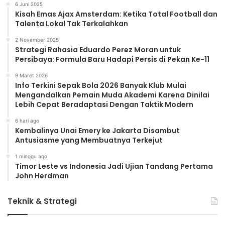
6 Juni 2025
Kisah Emas Ajax Amsterdam: Ketika Total Football dan
Talenta Lokal Tak Terkalahkan
2 November 2025
Strategi Rahasia Eduardo Perez Moran untuk
Persibaya: Formula Baru Hadapi Persis di Pekan Ke-11
9 Maret 2026
Info Terkini Sepak Bola 2026 Banyak Klub Mulai
Mengandalkan Pemain Muda Akademi Karena Dinilai
Lebih Cepat Beradaptasi Dengan Taktik Modern
6 hari ago
Kembalinya Unai Emery ke Jakarta Disambut
Antusiasme yang Membuatnya Terkejut
1 minggu ago
Timor Leste vs Indonesia Jadi Ujian Tandang Pertama
John Herdman
Teknik & Strategi