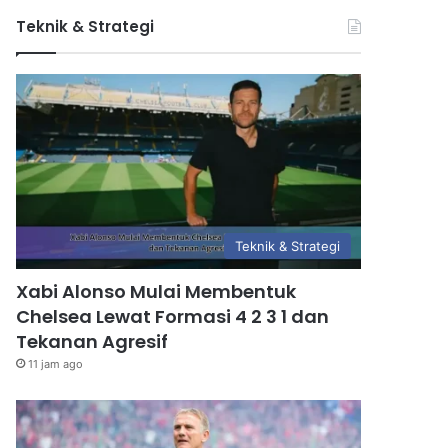
Teknik & Strategi
Teknik & Strategi
Xabi Alonso Mulai Membentuk
Chelsea Lewat Formasi 4 2 3 1 dan
Tekanan Agresif
11 jam ago