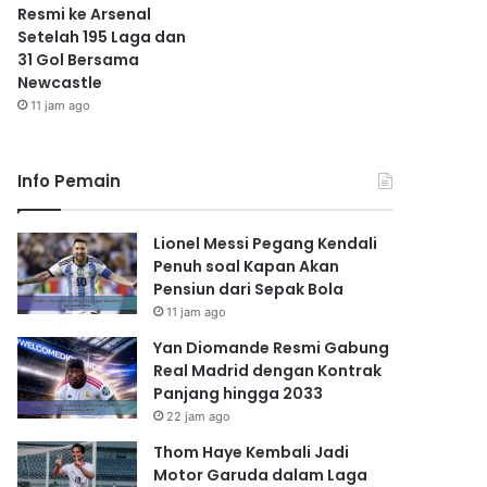
Resmi ke Arsenal
Setelah 195 Laga dan
31 Gol Bersama
Newcastle
11 jam ago
Info Pemain
Lionel Messi Pegang Kendali
Penuh soal Kapan Akan
Pensiun dari Sepak Bola
11 jam ago
Yan Diomande Resmi Gabung
Real Madrid dengan Kontrak
Panjang hingga 2033
22 jam ago
Thom Haye Kembali Jadi
Motor Garuda dalam Laga