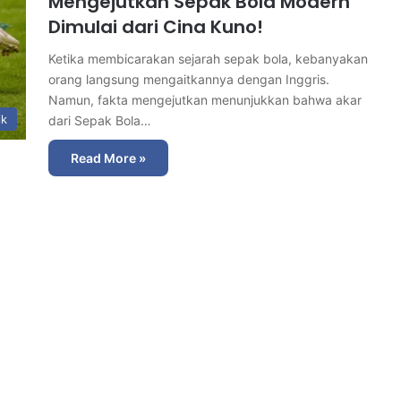
Mengejutkan Sepak Bola Modern
Dimulai dari Cina Kuno!
Ketika membicarakan sejarah sepak bola, kebanyakan
orang langsung mengaitkannya dengan Inggris.
Namun, fakta mengejutkan menunjukkan bahwa akar
ik
dari Sepak Bola…
Read More »