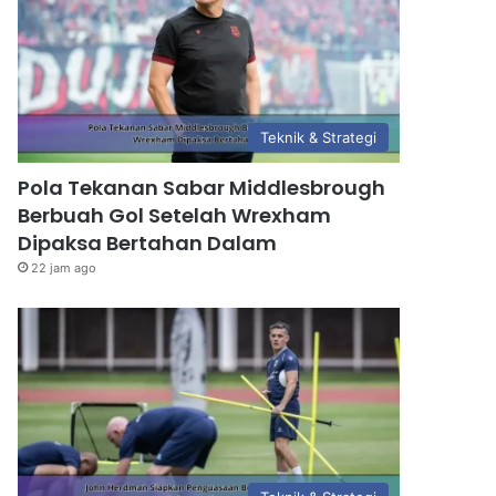
Teknik & Strategi
Pola Tekanan Sabar Middlesbrough
Berbuah Gol Setelah Wrexham
Dipaksa Bertahan Dalam
22 jam ago