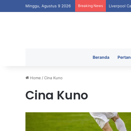
Minggu, Agustus 9 2026
Breaking News
Liverpool C
Beranda
Pertan
Home
/
Cina Kuno
Cina Kuno