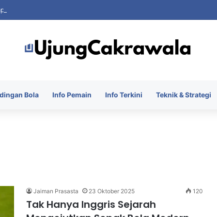
apai Kesepakatan Pinjam Ronald Araujo dari Barcelona
dingan Bola
Info Pemain
Info Terkini
Teknik & Strategi
Jaiman Prasasta
23 Oktober 2025
120
Tak Hanya Inggris Sejarah