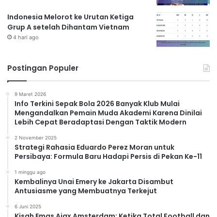
Indonesia Melorot ke Urutan Ketiga
Grup A setelah Dihantam Vietnam
4 hari ago
Postingan Populer
9 Maret 2026
Info Terkini Sepak Bola 2026 Banyak Klub Mulai
Mengandalkan Pemain Muda Akademi Karena Dinilai
Lebih Cepat Beradaptasi Dengan Taktik Modern
2 November 2025
Strategi Rahasia Eduardo Perez Moran untuk
Persibaya: Formula Baru Hadapi Persis di Pekan Ke-11
1 minggu ago
Kembalinya Unai Emery ke Jakarta Disambut
Antusiasme yang Membuatnya Terkejut
6 Juni 2025
Kisah Emas Ajax Amsterdam: Ketika Total Football dan