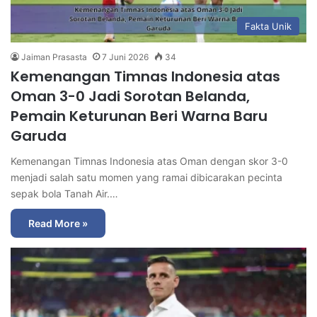
Fakta Unik
Jaiman Prasasta
7 Juni 2026
34
Kemenangan Timnas Indonesia atas
Oman 3-0 Jadi Sorotan Belanda,
Pemain Keturunan Beri Warna Baru
Garuda
Kemenangan Timnas Indonesia atas Oman dengan skor 3-0
menjadi salah satu momen yang ramai dibicarakan pecinta
sepak bola Tanah Air.…
Read More »