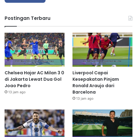
Postingan Terbaru
Chelsea Hajar AC Milan 3 0
Liverpool Capai
di Jakarta Lewat Dua Gol
Kesepakatan Pinjam
Joao Pedro
Ronald Araujo dari
Barcelona
13 jam ago
13 jam ago