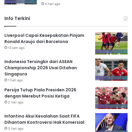
4 hari ago
Info Terkini
Liverpool Capai Kesepakatan Pinjam
Ronald Araujo dari Barcelona
13 jam ago
Indonesia Tersingkir dari ASEAN
Championship 2026 Usai Ditahan
Singapura
1 hari ago
Persija Tutup Piala Presiden 2026
dengan Merebut Posisi Ketiga
2 hari ago
Infantino Akui Kesalahan Saat FIFA
Dihantam Kontroversi Hak Komersial
3 hari ago