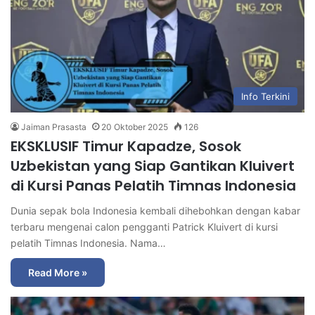
Info Terkini
Jaiman Prasasta
20 Oktober 2025
126
EKSKLUSIF Timur Kapadze, Sosok
Uzbekistan yang Siap Gantikan Kluivert
di Kursi Panas Pelatih Timnas Indonesia
Dunia sepak bola Indonesia kembali dihebohkan dengan kabar
terbaru mengenai calon pengganti Patrick Kluivert di kursi
pelatih Timnas Indonesia. Nama…
Read More »