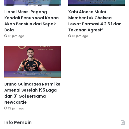
Lionel Messi Pegang
Xabi Alonso Mulai
Kendali Penuh soal Kapan
Membentuk Chelsea
Akan Pensiun dari Sepak
Lewat Formasi 4 2 3 1 dan
Bola
Tekanan Agresif
13 jam ago
13 jam ago
Bruno Guimaraes Resmi ke
Arsenal Setelah 195 Laga
dan 31 Gol Bersama
Newcastle
13 jam ago
Info Pemain