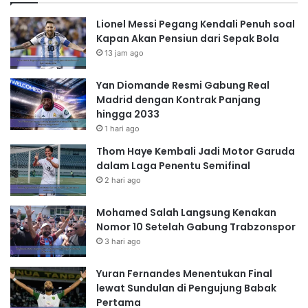
Lionel Messi Pegang Kendali Penuh soal
Kapan Akan Pensiun dari Sepak Bola
13 jam ago
Yan Diomande Resmi Gabung Real
Madrid dengan Kontrak Panjang
hingga 2033
1 hari ago
Thom Haye Kembali Jadi Motor Garuda
dalam Laga Penentu Semifinal
2 hari ago
Mohamed Salah Langsung Kenakan
Nomor 10 Setelah Gabung Trabzonspor
3 hari ago
Yuran Fernandes Menentukan Final
lewat Sundulan di Pengujung Babak
Pertama