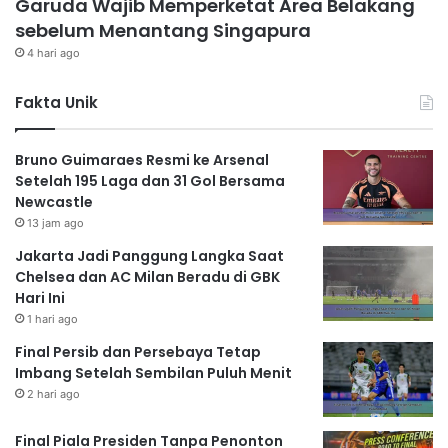
Garuda Wajib Memperketat Area Belakang
sebelum Menantang Singapura
4 hari ago
Fakta Unik
Bruno Guimaraes Resmi ke Arsenal
Setelah 195 Laga dan 31 Gol Bersama
Newcastle
13 jam ago
Jakarta Jadi Panggung Langka Saat
Chelsea dan AC Milan Beradu di GBK
Hari Ini
1 hari ago
Final Persib dan Persebaya Tetap
Imbang Setelah Sembilan Puluh Menit
2 hari ago
Final Piala Presiden Tanpa Penonton