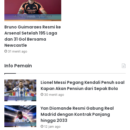
Bruno Guimaraes Resmi ke
Arsenal Setelah 195 Laga
dan 31 Gol Bersama
Newcastle
31 menit ago
Info Pemain
Lionel Messi Pegang Kendali Penuh soal
Kapan Akan Pensiun dari Sepak Bola
30 menit ago
Yan Diomande Resmi Gabung Real
Madrid dengan Kontrak Panjang
hingga 2033
12 jam ago