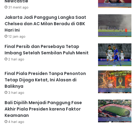
Newcastle
31 menit ago
Jakarta Jadi Panggung Langka Saat
Chelsea dan AC Milan Beradu di GBK
Hari Ini
12 jam ago
Final Persib dan Persebaya Tetap
Imbang Setelah Sembilan Puluh Menit
2 hari ago
Final Piala Presiden Tanpa Penonton
Tetap Dijaga Ketat, Ini Alasan di
Baliknya
3 hari ago
Bali Dipilih Menjadi Panggung Fase
Akhir Piala Presiden karena Faktor
Keamanan
4 hari ago