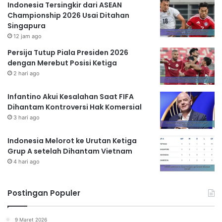
Indonesia Tersingkir dari ASEAN
Championship 2026 Usai Ditahan
Singapura
12 jam ago
Persija Tutup Piala Presiden 2026
dengan Merebut Posisi Ketiga
2 hari ago
Infantino Akui Kesalahan Saat FIFA
Dihantam Kontroversi Hak Komersial
3 hari ago
Indonesia Melorot ke Urutan Ketiga
Grup A setelah Dihantam Vietnam
4 hari ago
Postingan Populer
9 Maret 2026