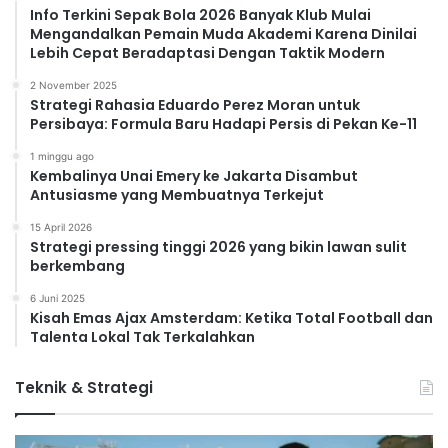
Info Terkini Sepak Bola 2026 Banyak Klub Mulai
Mengandalkan Pemain Muda Akademi Karena Dinilai
Lebih Cepat Beradaptasi Dengan Taktik Modern
2 November 2025
Strategi Rahasia Eduardo Perez Moran untuk
Persibaya: Formula Baru Hadapi Persis di Pekan Ke-11
1 minggu ago
Kembalinya Unai Emery ke Jakarta Disambut
Antusiasme yang Membuatnya Terkejut
15 April 2026
Strategi pressing tinggi 2026 yang bikin lawan sulit
berkembang
6 Juni 2025
Kisah Emas Ajax Amsterdam: Ketika Total Football dan
Talenta Lokal Tak Terkalahkan
Teknik & Strategi