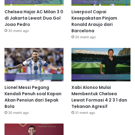
Chelsea Hajar AC Milan 3 0
Liverpool Capai
di Jakarta Lewat Dua Gol
Kesepakatan Pinjam
Joao Pedro
Ronald Araujo dari
Barcelona
30 menit ago
30 menit ago
Lionel Messi Pegang
Xabi Alonso Mulai
Kendali Penuh soal Kapan
Membentuk Chelsea
Akan Pensiun dari Sepak
Lewat Formasi 4 2 3 1 dan
Bola
Tekanan Agresif
30 menit ago
31 menit ago