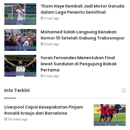
Thom Haye Kembali Jadi Motor Garuda
dalam Laga Penentu Semifinal
2 hari ago
Mohamed Salah Langsung Kenakan
Nomor 10 Setelah Gabung Trabzonspor
3 hari ago
Yuran Fernandes Menentukan Final
lewat Sundulan di Pengujung Babak
Pertama
4 hari ago
Info Terkini
Liverpool Capai Kesepakatan Pinjam
Ronald Araujo dari Barcelona
30 menit ago