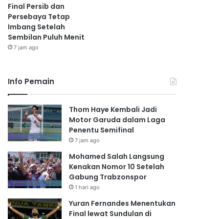
Final Persib dan
Persebaya Tetap
Imbang Setelah
Sembilan Puluh Menit
7 jam ago
Info Pemain
Thom Haye Kembali Jadi
Motor Garuda dalam Laga
Penentu Semifinal
7 jam ago
Mohamed Salah Langsung
Kenakan Nomor 10 Setelah
Gabung Trabzonspor
1 hari ago
Yuran Fernandes Menentukan
Final lewat Sundulan di