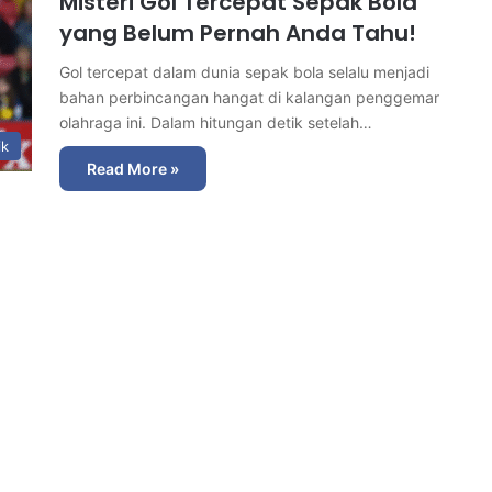
Misteri Gol Tercepat Sepak Bola
yang Belum Pernah Anda Tahu!
Gol tercepat dalam dunia sepak bola selalu menjadi
bahan perbincangan hangat di kalangan penggemar
olahraga ini. Dalam hitungan detik setelah…
ik
Read More »