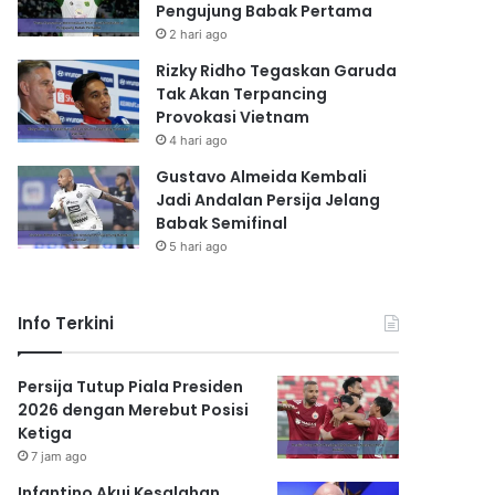
Pengujung Babak Pertama
2 hari ago
Rizky Ridho Tegaskan Garuda
Tak Akan Terpancing
Provokasi Vietnam
4 hari ago
Gustavo Almeida Kembali
Jadi Andalan Persija Jelang
Babak Semifinal
5 hari ago
Info Terkini
Persija Tutup Piala Presiden
2026 dengan Merebut Posisi
Ketiga
7 jam ago
Infantino Akui Kesalahan