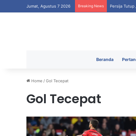
Jumat, Agustus 7 2026
Breaking News
Persija Tutup
Beranda
Pertan
Home
/
Gol Tecepat
Gol Tecepat