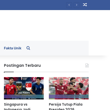
Random Arti
Search for
Fakta Unik
Postingan Terbaru
Singapura vs
Persija Tutup Piala
Indonesia Jadi
Presiden 2026