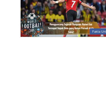
Fakta Un