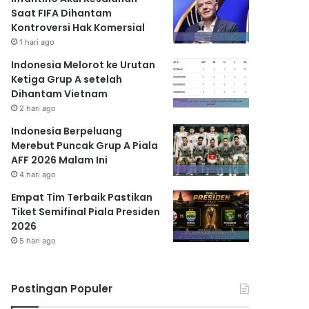
Saat FIFA Dihantam
Kontroversi Hak Komersial
1 hari ago
Indonesia Melorot ke Urutan
Ketiga Grup A setelah
Dihantam Vietnam
2 hari ago
Indonesia Berpeluang
Merebut Puncak Grup A Piala
AFF 2026 Malam Ini
4 hari ago
Empat Tim Terbaik Pastikan
Tiket Semifinal Piala Presiden
2026
5 hari ago
Postingan Populer