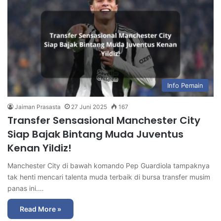
Info Pemain
Jaiman Prasasta
27 Juni 2025
167
Transfer Sensasional Manchester City
Siap Bajak Bintang Muda Juventus
Kenan Yildiz!
Manchester City di bawah komando Pep Guardiola tampaknya
tak henti mencari talenta muda terbaik di bursa transfer musim
panas ini.…
Read More »