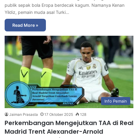
publik sepak bola Eropa berdecak kagum. Namanya Kenan
Yildiz, pemain muda asal Turki…
Read More »
Info Pemain
Jaiman Prasasta
17 Oktober 2025
128
Perkembangan Mengejutkan TAA di Real
Madrid Trent Alexander-Arnold