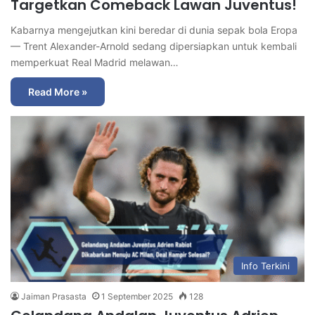
Targetkan Comeback Lawan Juventus!
Kabarnya mengejutkan kini beredar di dunia sepak bola Eropa
— Trent Alexander-Arnold sedang dipersiapkan untuk kembali
memperkuat Real Madrid melawan…
Read More »
Info Terkini
Jaiman Prasasta
1 September 2025
128