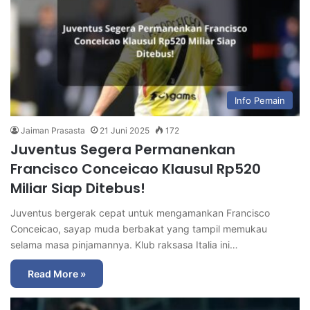
Info Pemain
Jaiman Prasasta
21 Juni 2025
172
Juventus Segera Permanenkan
Francisco Conceicao Klausul Rp520
Miliar Siap Ditebus!
Juventus bergerak cepat untuk mengamankan Francisco
Conceicao, sayap muda berbakat yang tampil memukau
selama masa pinjamannya. Klub raksasa Italia ini…
Read More »