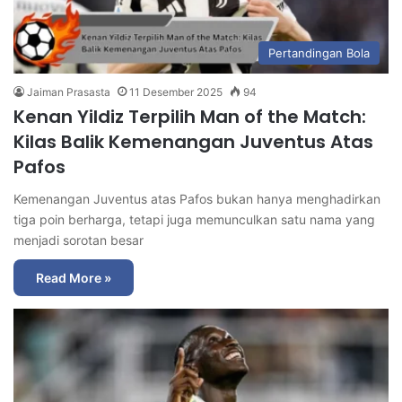
Pertandingan Bola
Jaiman Prasasta
11 Desember 2025
94
Kenan Yildiz Terpilih Man of the Match:
Kilas Balik Kemenangan Juventus Atas
Pafos
Kemenangan Juventus atas Pafos bukan hanya menghadirkan
tiga poin berharga, tetapi juga memunculkan satu nama yang
menjadi sorotan besar
Read More »