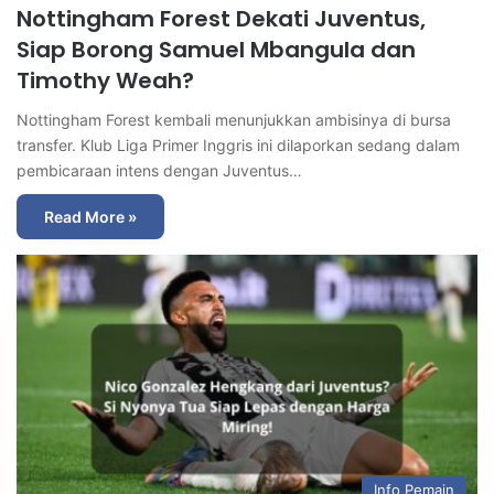
Nottingham Forest Dekati Juventus,
Siap Borong Samuel Mbangula dan
Timothy Weah?
Nottingham Forest kembali menunjukkan ambisinya di bursa
transfer. Klub Liga Primer Inggris ini dilaporkan sedang dalam
pembicaraan intens dengan Juventus…
Read More »
Info Pemain