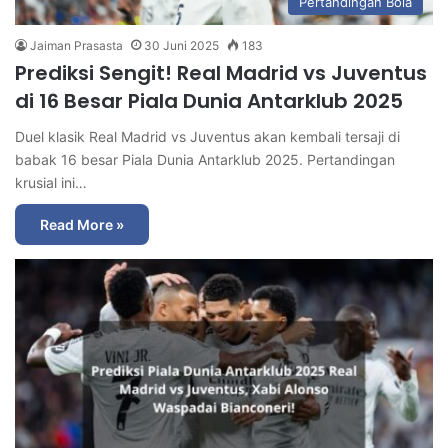
Pertandingan Bola
Jaiman Prasasta
30 Juni 2025
183
Prediksi Sengit! Real Madrid vs Juventus
di 16 Besar Piala Dunia Antarklub 2025
Duel klasik Real Madrid vs Juventus akan kembali tersaji di
babak 16 besar Piala Dunia Antarklub 2025. Pertandingan
krusial ini…
Read More »