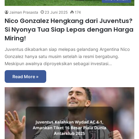
Jaiman Prasasta
23 Juni 2025
174
Nico Gonzalez Hengkang dari Juventus?
Si Nyonya Tua Siap Lepas dengan Harga
Miring!
Juventus dikabarkan siap melepas gelandang Argentina Nico
Gonzalez hanya satu musim setelah ia resmi bergabung.
Meskipun awalnya diproyeksikan sebagai investasi…
Read More »