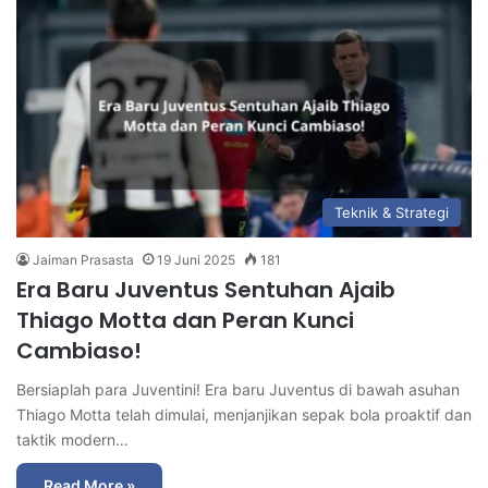
Teknik & Strategi
Jaiman Prasasta
19 Juni 2025
181
Era Baru Juventus Sentuhan Ajaib
Thiago Motta dan Peran Kunci
Cambiaso!
Bersiaplah para Juventini! Era baru Juventus di bawah asuhan
Thiago Motta telah dimulai, menjanjikan sepak bola proaktif dan
taktik modern…
Read More »