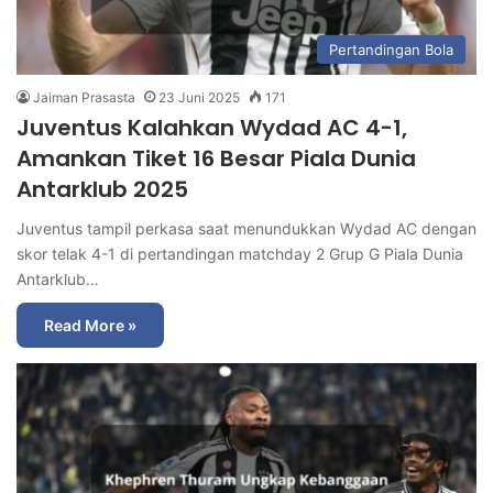
Pertandingan Bola
Jaiman Prasasta
23 Juni 2025
171
Juventus Kalahkan Wydad AC 4-1,
Amankan Tiket 16 Besar Piala Dunia
Antarklub 2025
Juventus tampil perkasa saat menundukkan Wydad AC dengan
skor telak 4-1 di pertandingan matchday 2 Grup G Piala Dunia
Antarklub…
Read More »