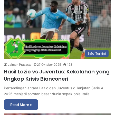
Info Terkini
Jaiman Prasasta
27 Oktober 2025
123
Hasil Lazio vs Juventus: Kekalahan yang
Ungkap Krisis Bianconeri
Pertandingan antara Lazio dan Juventus di lanjutan Serie A
2025 menjadi sorotan besar dunia sepak bola Italia.
Read More »