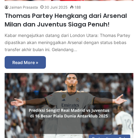
Jaiman Prasasta
30 Juni 2025
188
Thomas Partey Hengkang dari Arsenal
Milan dan Juventus Siaga Penuh!
Kabar mengejutkan datang dari London Utara: Thomas Partey
dipastikan akan meninggalkan Arsenal dengan status bebas
transfer akhir bulan ini. Gelandang…
Read More »