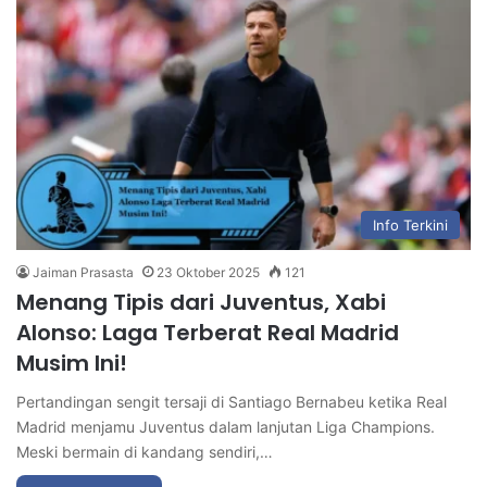
Info Terkini
Jaiman Prasasta
23 Oktober 2025
121
Menang Tipis dari Juventus, Xabi
Alonso: Laga Terberat Real Madrid
Musim Ini!
Pertandingan sengit tersaji di Santiago Bernabeu ketika Real
Madrid menjamu Juventus dalam lanjutan Liga Champions.
Meski bermain di kandang sendiri,…