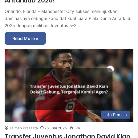
Antarklub 2025!
Orlando, Florida – Manchester City sukses menunjukkan
dominasinya sebagai kandidat kuat juara Piala Dunia Antarklub
2025 dengan melibas Juventus 5-2…
Read More »
Info Pemain
Jaiman Prasasta
26 Juni 2025
174
Transfer Juventus Jonathan David Kian