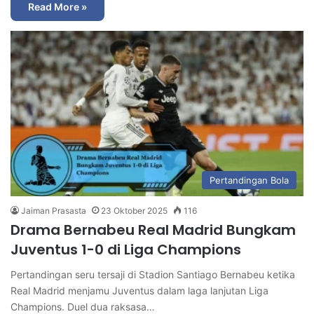
Read More »
Pertandingan Bola
Jaiman Prasasta
23 Oktober 2025
116
Drama Bernabeu Real Madrid Bungkam
Juventus 1-0 di Liga Champions
Pertandingan seru tersaji di Stadion Santiago Bernabeu ketika
Real Madrid menjamu Juventus dalam laga lanjutan Liga
Champions. Duel dua raksasa…