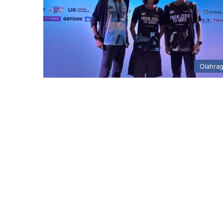
Olahra