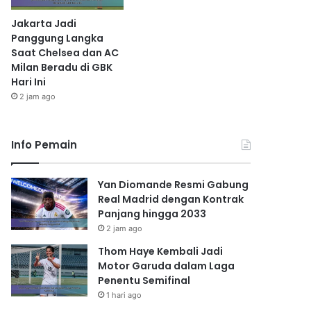
Jakarta Jadi
Panggung Langka
Saat Chelsea dan AC
Milan Beradu di GBK
Hari Ini
2 jam ago
Info Pemain
Yan Diomande Resmi Gabung
Real Madrid dengan Kontrak
Panjang hingga 2033
2 jam ago
Thom Haye Kembali Jadi
Motor Garuda dalam Laga
Penentu Semifinal
1 hari ago