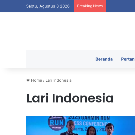
Sabtu, Agustus 8 2026
Breaking News
Indonesia Ter
Beranda
Pertan
Home
/
Lari Indonesia
Lari Indonesia