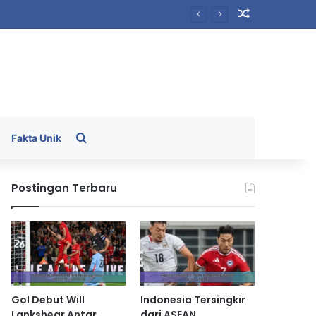
Random Arti
Search for
Fakta Unik
Postingan Terbaru
Gol Debut Will
Indonesia Tersingkir
Lankshear Antar
dari ASEAN