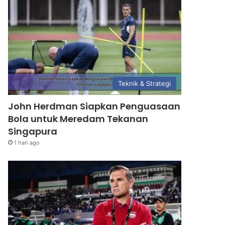
Teknik & Strategi
John Herdman Siapkan Penguasaan
Bola untuk Meredam Tekanan
Singapura
1 hari ago