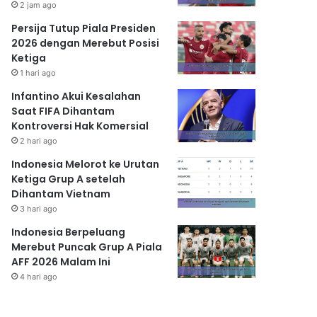
2 jam ago
Persija Tutup Piala Presiden
2026 dengan Merebut Posisi
Ketiga
1 hari ago
Infantino Akui Kesalahan
Saat FIFA Dihantam
Kontroversi Hak Komersial
2 hari ago
Indonesia Melorot ke Urutan
Ketiga Grup A setelah
Dihantam Vietnam
3 hari ago
Indonesia Berpeluang
Merebut Puncak Grup A Piala
AFF 2026 Malam Ini
4 hari ago