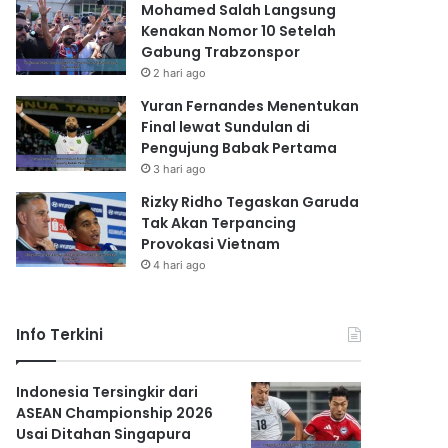
Mohamed Salah Langsung
Kenakan Nomor 10 Setelah
Gabung Trabzonspor
2 hari ago
Yuran Fernandes Menentukan
Final lewat Sundulan di
Pengujung Babak Pertama
3 hari ago
Rizky Ridho Tegaskan Garuda
Tak Akan Terpancing
Provokasi Vietnam
4 hari ago
Info Terkini
Indonesia Tersingkir dari
ASEAN Championship 2026
Usai Ditahan Singapura