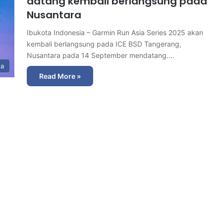
datang kembali berlangsung pada
Nusantara
Ibukota Indonesia – Garmin Run Asia Series 2025 akan
kembali berlangsung pada ICE BSD Tangerang,
Nusantara pada 14 September mendatang.…
ga
Read More »