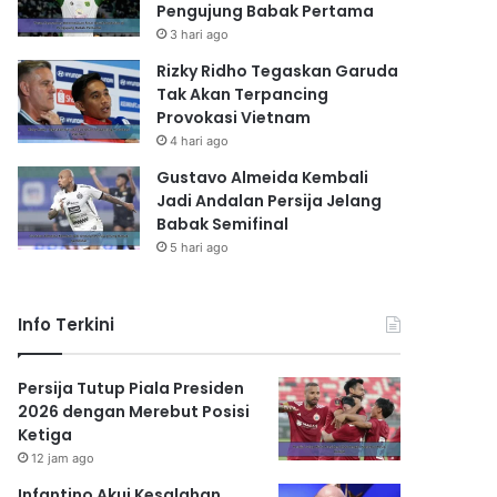
Pengujung Babak Pertama
3 hari ago
Rizky Ridho Tegaskan Garuda
Tak Akan Terpancing
Provokasi Vietnam
4 hari ago
Gustavo Almeida Kembali
Jadi Andalan Persija Jelang
Babak Semifinal
5 hari ago
Info Terkini
Persija Tutup Piala Presiden
2026 dengan Merebut Posisi
Ketiga
12 jam ago
Infantino Akui Kesalahan