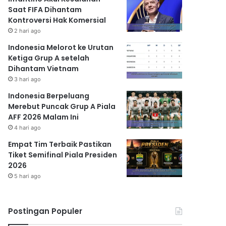
Saat FIFA Dihantam
Kontroversi Hak Komersial
2 hari ago
Indonesia Melorot ke Urutan
Ketiga Grup A setelah
Dihantam Vietnam
3 hari ago
Indonesia Berpeluang
Merebut Puncak Grup A Piala
AFF 2026 Malam Ini
4 hari ago
Empat Tim Terbaik Pastikan
Tiket Semifinal Piala Presiden
2026
5 hari ago
Postingan Populer