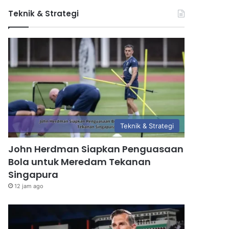
Teknik & Strategi
Teknik & Strategi
John Herdman Siapkan Penguasaan
Bola untuk Meredam Tekanan
Singapura
12 jam ago