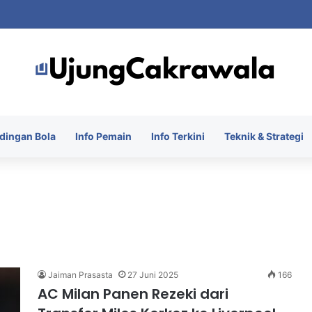
 Piala Presiden 2026 dengan Merebut Posisi Ketiga
dingan Bola
Info Pemain
Info Terkini
Teknik & Strategi
Jaiman Prasasta
27 Juni 2025
166
AC Milan Panen Rezeki dari