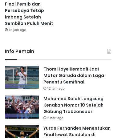
Final Persib dan
Persebaya Tetap
Imbang Setelah
Sembilan Puluh Menit
12 jam ago
Info Pemain
Thom Haye Kembali Jadi
Motor Garuda dalam Laga
Penentu Semifinal
12 jam ago
Mohamed Salah Langsung
Kenakan Nomor 10 Setelah
Gabung Trabzonspor
2 hari ago
Yuran Fernandes Menentukan
Final lewat Sundulan di