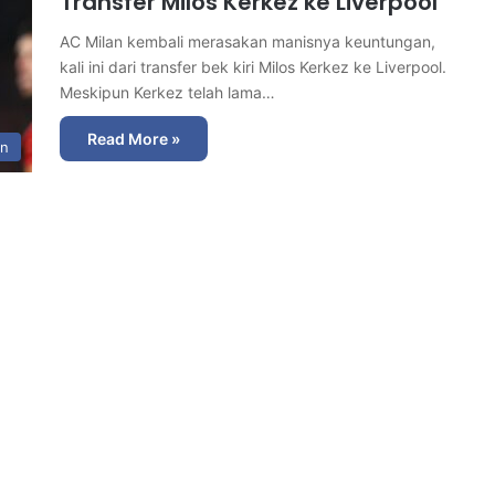
Transfer Milos Kerkez ke Liverpool
AC Milan kembali merasakan manisnya keuntungan,
kali ini dari transfer bek kiri Milos Kerkez ke Liverpool.
Meskipun Kerkez telah lama…
Read More »
in