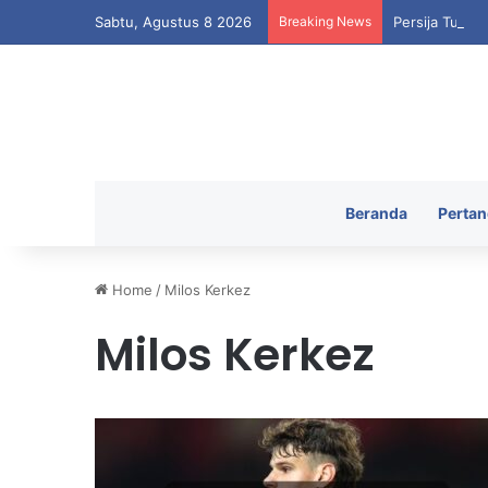
Sabtu, Agustus 8 2026
Breaking News
Persija Tutup
Beranda
Pertan
Home
/
Milos Kerkez
Milos Kerkez