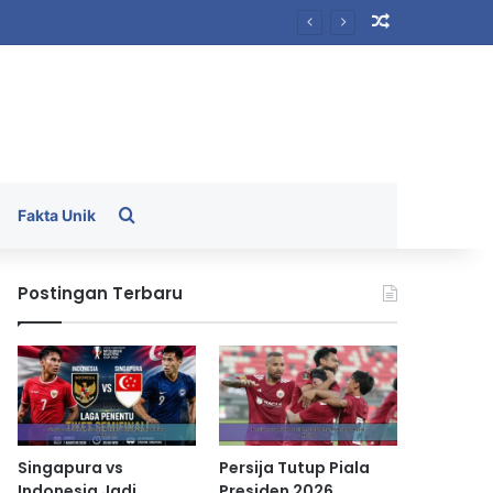
Random Arti
Search for
Fakta Unik
Postingan Terbaru
Singapura vs
Persija Tutup Piala
Indonesia Jadi
Presiden 2026