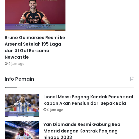
Bruno Guimaraes Resmi ke
Arsenal Setelah 195 Laga
dan 31 Gol Bersama
Newcastle
9 jam ago
Info Pemain
Lionel Messi Pegang Kendali Penuh soal
Kapan Akan Pensiun dari Sepak Bola
9 jam ago
Yan Diomande Resmi Gabung Real
Madrid dengan Kontrak Panjang
hingga 2033