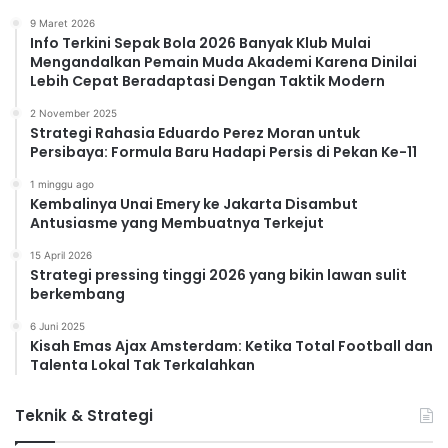
9 Maret 2026
Info Terkini Sepak Bola 2026 Banyak Klub Mulai
Mengandalkan Pemain Muda Akademi Karena Dinilai
Lebih Cepat Beradaptasi Dengan Taktik Modern
2 November 2025
Strategi Rahasia Eduardo Perez Moran untuk
Persibaya: Formula Baru Hadapi Persis di Pekan Ke-11
1 minggu ago
Kembalinya Unai Emery ke Jakarta Disambut
Antusiasme yang Membuatnya Terkejut
15 April 2026
Strategi pressing tinggi 2026 yang bikin lawan sulit
berkembang
6 Juni 2025
Kisah Emas Ajax Amsterdam: Ketika Total Football dan
Talenta Lokal Tak Terkalahkan
Teknik & Strategi