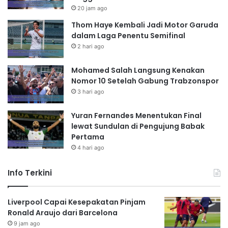
20 jam ago
Thom Haye Kembali Jadi Motor Garuda
dalam Laga Penentu Semifinal
2 hari ago
Mohamed Salah Langsung Kenakan
Nomor 10 Setelah Gabung Trabzonspor
3 hari ago
Yuran Fernandes Menentukan Final
lewat Sundulan di Pengujung Babak
Pertama
4 hari ago
Info Terkini
Liverpool Capai Kesepakatan Pinjam
Ronald Araujo dari Barcelona
9 jam ago