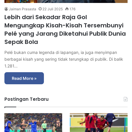
Jaiman Prasasta
22 Juli 2025
176
Lebih dari Sekadar Raja Gol
Mengungkap Kisah-Kisah Tersembunyi
Pelé yang Jarang Diketahui Publik Dunia
Sepak Bola
Pelé bukan cuma legenda di lapangan, ia juga menyimpan
berbagai kisah yang sering tidak terungkap di publik. Di balik
1.281…
Read More »
Postingan Terbaru