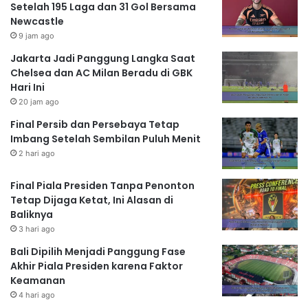
Setelah 195 Laga dan 31 Gol Bersama
Newcastle
9 jam ago
Jakarta Jadi Panggung Langka Saat
Chelsea dan AC Milan Beradu di GBK
Hari Ini
20 jam ago
Final Persib dan Persebaya Tetap
Imbang Setelah Sembilan Puluh Menit
2 hari ago
Final Piala Presiden Tanpa Penonton
Tetap Dijaga Ketat, Ini Alasan di
Baliknya
3 hari ago
Bali Dipilih Menjadi Panggung Fase
Akhir Piala Presiden karena Faktor
Keamanan
4 hari ago