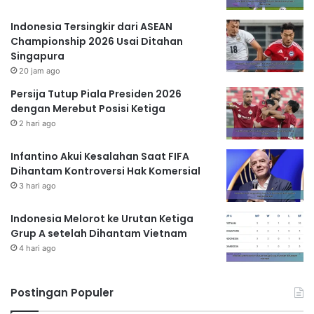
Indonesia Tersingkir dari ASEAN
Championship 2026 Usai Ditahan
Singapura
20 jam ago
Persija Tutup Piala Presiden 2026
dengan Merebut Posisi Ketiga
2 hari ago
Infantino Akui Kesalahan Saat FIFA
Dihantam Kontroversi Hak Komersial
3 hari ago
Indonesia Melorot ke Urutan Ketiga
Grup A setelah Dihantam Vietnam
4 hari ago
Postingan Populer