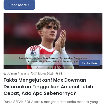
Read More »
Fakta Unik
Jaiman Prasasta
31 Maret 2026
68
Fakta Mengejutkan! Max Dowman
Disarankan Tinggalkan Arsenal Lebih
Cepat, Ada Apa Sebenarnya?
Dunia SEPAK BOLA selalu menghadirkan cerita menarik yang