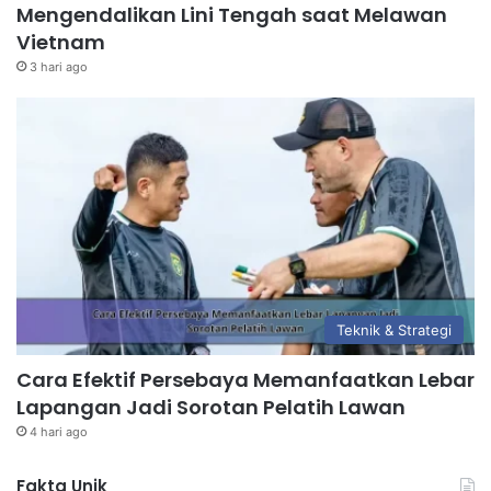
Mengendalikan Lini Tengah saat Melawan
Vietnam
3 hari ago
Teknik & Strategi
Cara Efektif Persebaya Memanfaatkan Lebar
Lapangan Jadi Sorotan Pelatih Lawan
4 hari ago
Fakta Unik