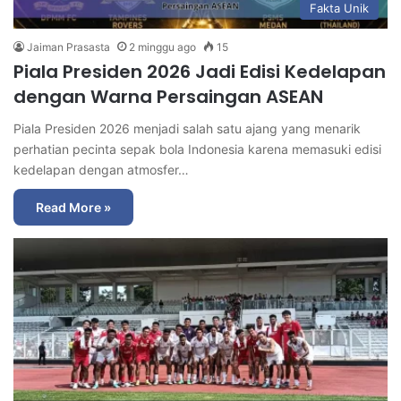
Fakta Unik
Jaiman Prasasta
2 minggu ago
15
Piala Presiden 2026 Jadi Edisi Kedelapan
dengan Warna Persaingan ASEAN
Piala Presiden 2026 menjadi salah satu ajang yang menarik
perhatian pecinta sepak bola Indonesia karena memasuki edisi
kedelapan dengan atmosfer…
Read More »