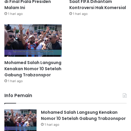
di Final Piala Presiden
Saat FIFA Dihantam
Malam Ini
Kontroversi Hak Komersial
1 hari ago
1 hari ago
Mohamed Salah Langsung
Kenakan Nomor 10 Setelah
Gabung Trabzonspor
1 hari ago
Info Pemain
Mohamed Salah Langsung Kenakan
Nomor 10 Setelah Gabung Trabzonspor
1 hari ago