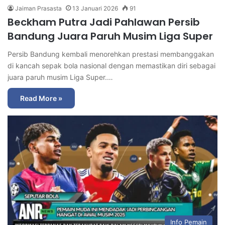
Jaiman Prasasta
13 Januari 2026
91
Beckham Putra Jadi Pahlawan Persib
Bandung Juara Paruh Musim Liga Super
Persib Bandung kembali menorehkan prestasi membanggakan
di kancah sepak bola nasional dengan memastikan diri sebagai
juara paruh musim Liga Super.…
Read More »
Info Pemain