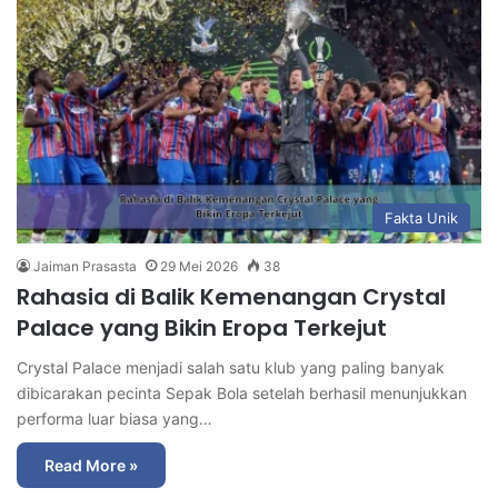
Fakta Unik
Jaiman Prasasta
29 Mei 2026
38
Rahasia di Balik Kemenangan Crystal
Palace yang Bikin Eropa Terkejut
Crystal Palace menjadi salah satu klub yang paling banyak
dibicarakan pecinta Sepak Bola setelah berhasil menunjukkan
performa luar biasa yang…
Read More »