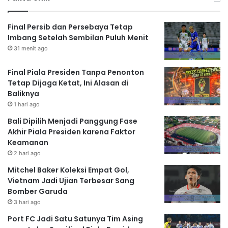
Final Persib dan Persebaya Tetap
Imbang Setelah Sembilan Puluh Menit
31 menit ago
Final Piala Presiden Tanpa Penonton
Tetap Dijaga Ketat, Ini Alasan di
Baliknya
1 hari ago
Bali Dipilih Menjadi Panggung Fase
Akhir Piala Presiden karena Faktor
Keamanan
2 hari ago
Mitchel Baker Koleksi Empat Gol,
Vietnam Jadi Ujian Terbesar Sang
Bomber Garuda
3 hari ago
Port FC Jadi Satu Satunya Tim Asing