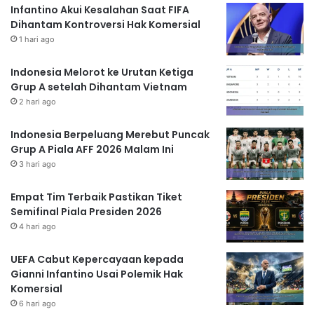
Infantino Akui Kesalahan Saat FIFA
Dihantam Kontroversi Hak Komersial
1 hari ago
Indonesia Melorot ke Urutan Ketiga
Grup A setelah Dihantam Vietnam
2 hari ago
Indonesia Berpeluang Merebut Puncak
Grup A Piala AFF 2026 Malam Ini
3 hari ago
Empat Tim Terbaik Pastikan Tiket
Semifinal Piala Presiden 2026
4 hari ago
UEFA Cabut Kepercayaan kepada
Gianni Infantino Usai Polemik Hak
Komersial
6 hari ago