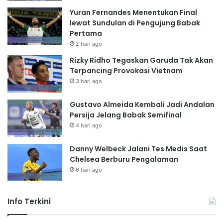
Yuran Fernandes Menentukan Final
lewat Sundulan di Pengujung Babak
Pertama
2 hari ago
Rizky Ridho Tegaskan Garuda Tak Akan
Terpancing Provokasi Vietnam
3 hari ago
Gustavo Almeida Kembali Jadi Andalan
Persija Jelang Babak Semifinal
4 hari ago
Danny Welbeck Jalani Tes Medis Saat
Chelsea Berburu Pengalaman
6 hari ago
Info Terkini