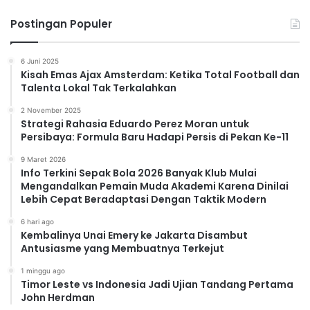
Postingan Populer
6 Juni 2025
Kisah Emas Ajax Amsterdam: Ketika Total Football dan
Talenta Lokal Tak Terkalahkan
2 November 2025
Strategi Rahasia Eduardo Perez Moran untuk
Persibaya: Formula Baru Hadapi Persis di Pekan Ke-11
9 Maret 2026
Info Terkini Sepak Bola 2026 Banyak Klub Mulai
Mengandalkan Pemain Muda Akademi Karena Dinilai
Lebih Cepat Beradaptasi Dengan Taktik Modern
6 hari ago
Kembalinya Unai Emery ke Jakarta Disambut
Antusiasme yang Membuatnya Terkejut
1 minggu ago
Timor Leste vs Indonesia Jadi Ujian Tandang Pertama
John Herdman