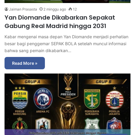
Jaiman Prasasta
2 minggu ago
12
Yan Diomande Dikabarkan Sepakat
Gabung Real Madrid hingga 2031
Kabar mengenai masa depan Yan Diomande menjadi perhatian
besar bagi penggemar SEPAK BOLA setelah muncul informasi
bahwa sang pemain dikabarkan…
Read More »