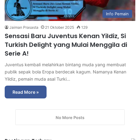
Info Pemain
Jaiman Prasasta
21 Oktober 2025
129
Sensasi Baru Juventus Kenan Yildiz, Si
Turkish Delight yang Mulai Menggila di
Serie A!
Juventus kembali melahirkan bintang muda yang membuat
publik sepak bola Eropa berdecak kagum. Namanya Kenan
Yildiz, pemain muda asal Turki…
Read More »
No More Posts