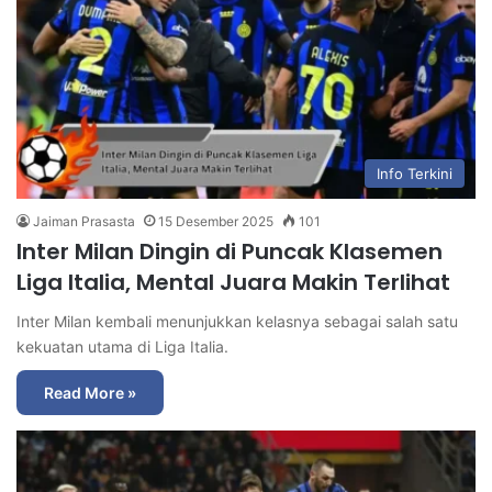
Info Terkini
Jaiman Prasasta
15 Desember 2025
101
Inter Milan Dingin di Puncak Klasemen
Liga Italia, Mental Juara Makin Terlihat
Inter Milan kembali menunjukkan kelasnya sebagai salah satu
kekuatan utama di Liga Italia.
Read More »