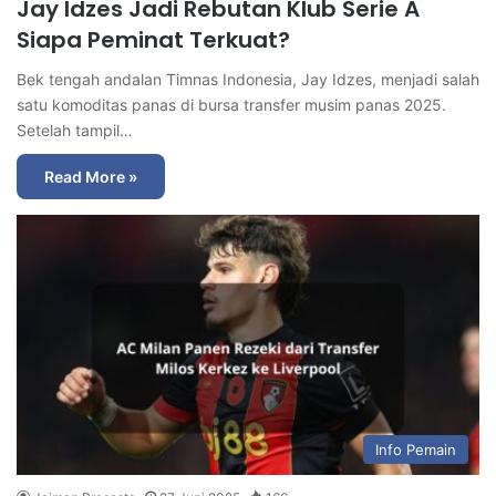
Jay Idzes Jadi Rebutan Klub Serie A
Siapa Peminat Terkuat?
Bek tengah andalan Timnas Indonesia, Jay Idzes, menjadi salah
satu komoditas panas di bursa transfer musim panas 2025.
Setelah tampil…
Read More »
Info Pemain