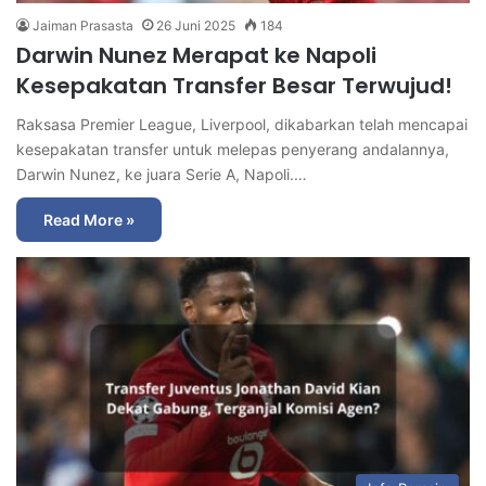
Jaiman Prasasta
26 Juni 2025
184
Darwin Nunez Merapat ke Napoli
Kesepakatan Transfer Besar Terwujud!
Raksasa Premier League, Liverpool, dikabarkan telah mencapai
kesepakatan transfer untuk melepas penyerang andalannya,
Darwin Nunez, ke juara Serie A, Napoli.…
Read More »