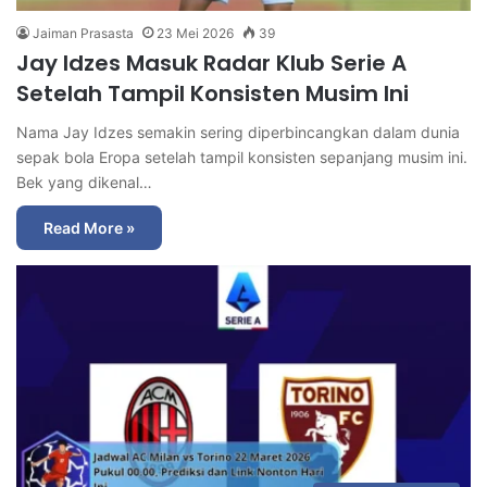
Jaiman Prasasta
23 Mei 2026
39
Jay Idzes Masuk Radar Klub Serie A
Setelah Tampil Konsisten Musim Ini
Nama Jay Idzes semakin sering diperbincangkan dalam dunia
sepak bola Eropa setelah tampil konsisten sepanjang musim ini.
Bek yang dikenal…
Read More »