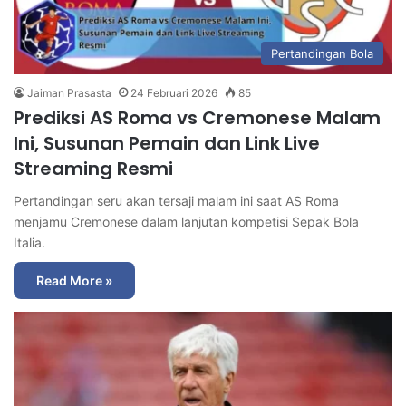
Pertandingan Bola
Jaiman Prasasta
24 Februari 2026
85
Prediksi AS Roma vs Cremonese Malam
Ini, Susunan Pemain dan Link Live
Streaming Resmi
Pertandingan seru akan tersaji malam ini saat AS Roma
menjamu Cremonese dalam lanjutan kompetisi Sepak Bola
Italia.
Read More »