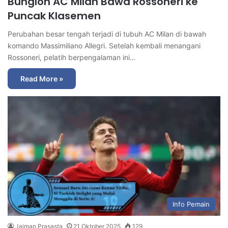
Bunglon AC Milan Bawa Rossoneri ke
Puncak Klasemen
Perubahan besar tengah terjadi di tubuh AC Milan di bawah
komando Massimiliano Allegri. Setelah kembali menangani
Rossoneri, pelatih berpengalaman ini…
Read More »
Info Pemain
Jaiman Prasasta
21 Oktober 2025
129