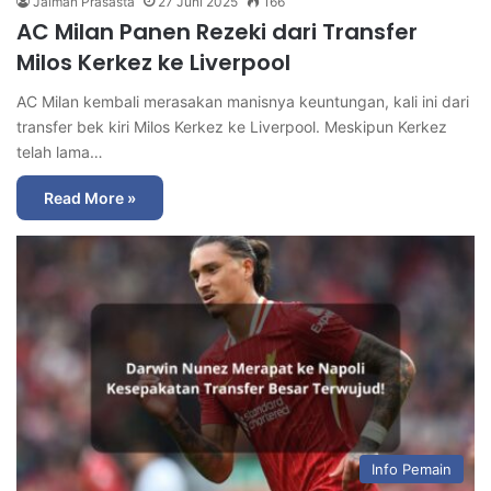
Jaiman Prasasta
27 Juni 2025
166
AC Milan Panen Rezeki dari Transfer
Milos Kerkez ke Liverpool
AC Milan kembali merasakan manisnya keuntungan, kali ini dari
transfer bek kiri Milos Kerkez ke Liverpool. Meskipun Kerkez
telah lama…
Read More »
Info Pemain