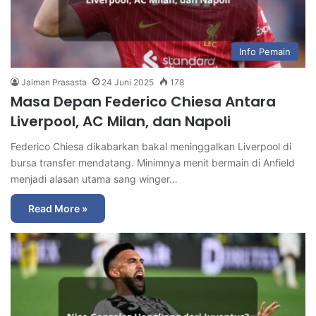
Info Pemain
Jaiman Prasasta
24 Juni 2025
178
Masa Depan Federico Chiesa Antara
Liverpool, AC Milan, dan Napoli
Federico Chiesa dikabarkan bakal meninggalkan Liverpool di
bursa transfer mendatang. Minimnya menit bermain di Anfield
menjadi alasan utama sang winger…
Read More »