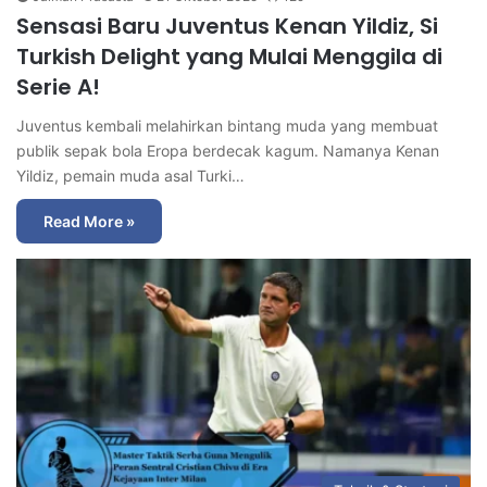
Sensasi Baru Juventus Kenan Yildiz, Si
Turkish Delight yang Mulai Menggila di
Serie A!
Juventus kembali melahirkan bintang muda yang membuat
publik sepak bola Eropa berdecak kagum. Namanya Kenan
Yildiz, pemain muda asal Turki…
Read More »