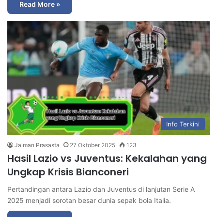
Read More »
Info Terkini
Jaiman Prasasta
27 Oktober 2025
123
Hasil Lazio vs Juventus: Kekalahan yang
Ungkap Krisis Bianconeri
Pertandingan antara Lazio dan Juventus di lanjutan Serie A
2025 menjadi sorotan besar dunia sepak bola Italia.