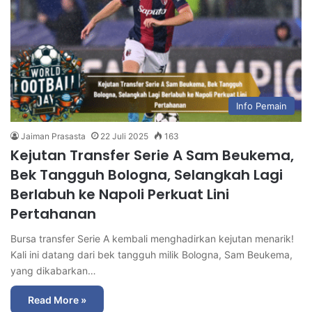
Info Pemain
Jaiman Prasasta
22 Juli 2025
163
Kejutan Transfer Serie A Sam Beukema,
Bek Tangguh Bologna, Selangkah Lagi
Berlabuh ke Napoli Perkuat Lini
Pertahanan
Bursa transfer Serie A kembali menghadirkan kejutan menarik!
Kali ini datang dari bek tangguh milik Bologna, Sam Beukema,
yang dikabarkan…
Read More »