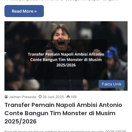
Read More »
Fakta Unik
Jaiman Prasasta
28 Juni 2025
169
Transfer Pemain Napoli Ambisi Antonio
Conte Bangun Tim Monster di Musim
2025/2026
Napoli menunjukkan ambisi besar menjelang musim 2025/2026.