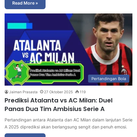
Read More »
Pertandingan Bola
Jaiman Prasasta
27 Oktober 2025
119
Prediksi Atalanta vs AC Milan: Duel
Panas Dua Tim Ambisius Serie A
Pertandingan antara Atalanta dan AC Milan dalam lanjutan Serie
A 2025 diprediksi akan berlangsung sengit dan penuh emosi.