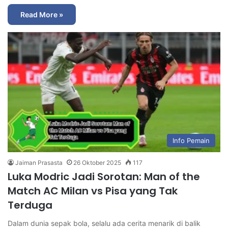
Read More »
Info Pemain
Jaiman Prasasta
26 Oktober 2025
117
Luka Modric Jadi Sorotan: Man of the
Match AC Milan vs Pisa yang Tak
Terduga
Dalam dunia sepak bola, selalu ada cerita menarik di balik