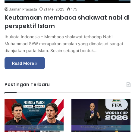
Jaiman Prasasta
21 Mei 2025
175
Keutamaan membaca shalawat nabi di
perspektif Islam
Ibukota Indonesia – Membaca shalawat terhadap Nabi
Muhammad SAW merupakan amalan yang dimaksud sangat
dianjurkan pada Islam. Selain sebagai bentuk…
Read More »
Postingan Terbaru