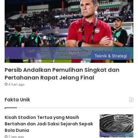
Teknik & Strategi
Persib Andalkan Pemulihan Singkat dan
Pertahanan Rapat Jelang Final
4 hari ago
Fakta Unik
Kisah Stadion Tertua yang Masih
Bertahan dan Jadi Saksi Sejarah Sepak
Bola Dunia
7 jam ago