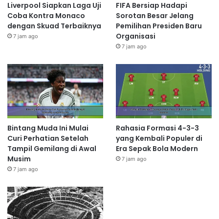
Liverpool Siapkan Laga Uji
FIFA Bersiap Hadapi
Coba Kontra Monaco
Sorotan Besar Jelang
dengan Skuad Terbaiknya
Pemilihan Presiden Baru
Organisasi
7 jam ago
7 jam ago
Bintang Muda Ini Mulai
Rahasia Formasi 4-3-3
Curi Perhatian Setelah
yang Kembali Populer di
Tampil Gemilang di Awal
Era Sepak Bola Modern
Musim
7 jam ago
7 jam ago