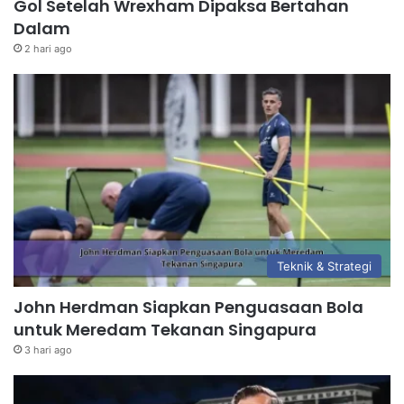
Gol Setelah Wrexham Dipaksa Bertahan
Dalam
2 hari ago
Teknik & Strategi
John Herdman Siapkan Penguasaan Bola
untuk Meredam Tekanan Singapura
3 hari ago