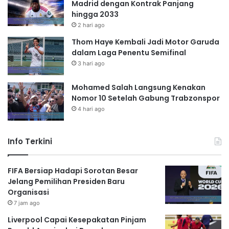
Madrid dengan Kontrak Panjang
hingga 2033
2 hari ago
Thom Haye Kembali Jadi Motor Garuda
dalam Laga Penentu Semifinal
3 hari ago
Mohamed Salah Langsung Kenakan
Nomor 10 Setelah Gabung Trabzonspor
4 hari ago
Info Terkini
FIFA Bersiap Hadapi Sorotan Besar
Jelang Pemilihan Presiden Baru
Organisasi
7 jam ago
Liverpool Capai Kesepakatan Pinjam