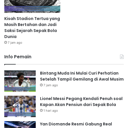
Kisah Stadion Tertua yang
Masih Bertahan dan Jadi
Saksi Sejarah Sepak Bola
Dunia
7 jam ago
Info Pemain
Bintang Muda Ini Mulai Curi Perhatian
Setelah Tampil Gemilang di Awal Musim
7 jam ago
Lionel Messi Pegang Kendali Penuh soal
Kapan Akan Pensiun dari Sepak Bola
1 hari ago
Yan Diomande Resmi Gabung Real