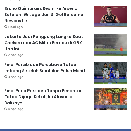
Bruno Guimaraes Resmi ke Arsenal
Setelah 195 Laga dan 31 Gol Bersama
Newcastle
1 hari ago
Jakarta Jadi Panggung Langka Saat
Chelsea dan AC Milan Beradu di GBK
Hari Ini
2 hari ago
Final Persib dan Persebaya Tetap
Imbang Setelah Sembilan Puluh Menit
3 hari ago
Final Piala Presiden Tanpa Penonton
Tetap Dijaga Ketat, Ini Alasan di
Baliknya
4 hari ago