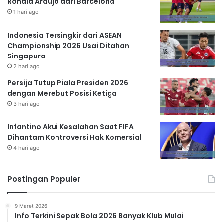
Ronald Araujo dari Barcelona
1 hari ago
Indonesia Tersingkir dari ASEAN
Championship 2026 Usai Ditahan
Singapura
2 hari ago
Persija Tutup Piala Presiden 2026
dengan Merebut Posisi Ketiga
3 hari ago
Infantino Akui Kesalahan Saat FIFA
Dihantam Kontroversi Hak Komersial
4 hari ago
Postingan Populer
9 Maret 2026
Info Terkini Sepak Bola 2026 Banyak Klub Mulai