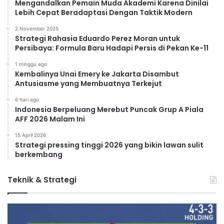
Mengandalkan Pemain Muda Akademi Karena Dinilai
Lebih Cepat Beradaptasi Dengan Taktik Modern
2 November 2025
Strategi Rahasia Eduardo Perez Moran untuk
Persibaya: Formula Baru Hadapi Persis di Pekan Ke-11
1 minggu ago
Kembalinya Unai Emery ke Jakarta Disambut
Antusiasme yang Membuatnya Terkejut
6 hari ago
Indonesia Berpeluang Merebut Puncak Grup A Piala
AFF 2026 Malam Ini
15 April 2026
Strategi pressing tinggi 2026 yang bikin lawan sulit
berkembang
Teknik & Strategi