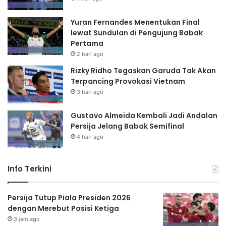
Yuran Fernandes Menentukan Final
lewat Sundulan di Pengujung Babak
Pertama
2 hari ago
Rizky Ridho Tegaskan Garuda Tak Akan
Terpancing Provokasi Vietnam
3 hari ago
Gustavo Almeida Kembali Jadi Andalan
Persija Jelang Babak Semifinal
4 hari ago
Info Terkini
Persija Tutup Piala Presiden 2026
dengan Merebut Posisi Ketiga
3 jam ago