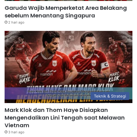
Garuda Wajib Memperketat Area Belakang
sebelum Menantang Singapura
2 hari ago
Teknik & Strategi
Mark Klok dan Thom Haye Disiapkan
Mengendalikan Lini Tengah saat Melawan
Vietnam
3 hari ago