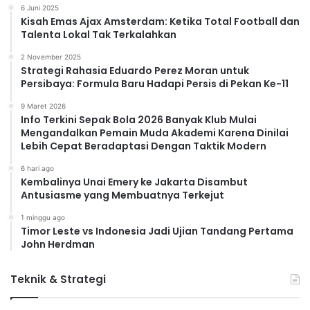
6 Juni 2025
Kisah Emas Ajax Amsterdam: Ketika Total Football dan
Talenta Lokal Tak Terkalahkan
2 November 2025
Strategi Rahasia Eduardo Perez Moran untuk
Persibaya: Formula Baru Hadapi Persis di Pekan Ke-11
9 Maret 2026
Info Terkini Sepak Bola 2026 Banyak Klub Mulai
Mengandalkan Pemain Muda Akademi Karena Dinilai
Lebih Cepat Beradaptasi Dengan Taktik Modern
6 hari ago
Kembalinya Unai Emery ke Jakarta Disambut
Antusiasme yang Membuatnya Terkejut
1 minggu ago
Timor Leste vs Indonesia Jadi Ujian Tandang Pertama
John Herdman
Teknik & Strategi