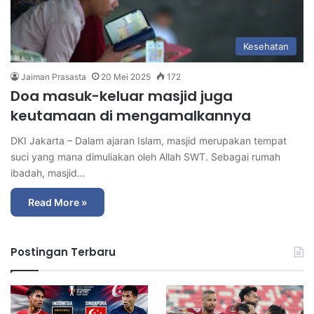
Kesehatan
Jaiman Prasasta
20 Mei 2025
172
Doa masuk-keluar masjid juga
keutamaan di mengamalkannya
DKI Jakarta – Dalam ajaran Islam, masjid merupakan tempat
suci yang mana dimuliakan oleh Allah SWT. Sebagai rumah
ibadah, masjid…
Read More »
Postingan Terbaru