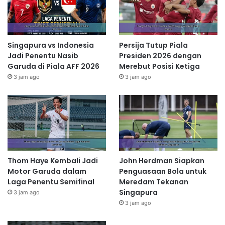
Singapura vs Indonesia
Persija Tutup Piala
Jadi Penentu Nasib
Presiden 2026 dengan
Garuda di Piala AFF 2026
Merebut Posisi Ketiga
3 jam ago
3 jam ago
Thom Haye Kembali Jadi
John Herdman Siapkan
Motor Garuda dalam
Penguasaan Bola untuk
Laga Penentu Semifinal
Meredam Tekanan
Singapura
3 jam ago
3 jam ago