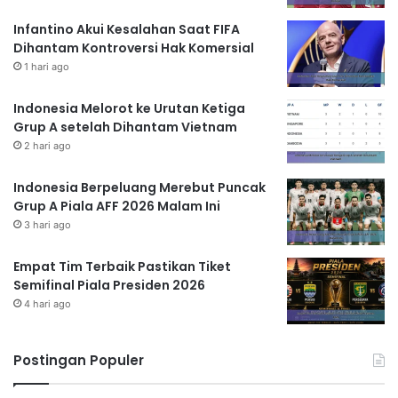
Infantino Akui Kesalahan Saat FIFA
Dihantam Kontroversi Hak Komersial
1 hari ago
Indonesia Melorot ke Urutan Ketiga
Grup A setelah Dihantam Vietnam
2 hari ago
Indonesia Berpeluang Merebut Puncak
Grup A Piala AFF 2026 Malam Ini
3 hari ago
Empat Tim Terbaik Pastikan Tiket
Semifinal Piala Presiden 2026
4 hari ago
Postingan Populer