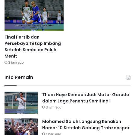
Final Persib dan
Persebaya Tetap Imbang
Setelah Sembilan Puluh
Menit
3 jam ago
Info Pemain
Thom Haye Kembali Jadi Motor Garuda
dalam Laga Penentu Semifinal
3 jam ago
Mohamed Salah Langsung Kenakan
Nomor 10 Setelah Gabung Trabzonspor
1 hari ago