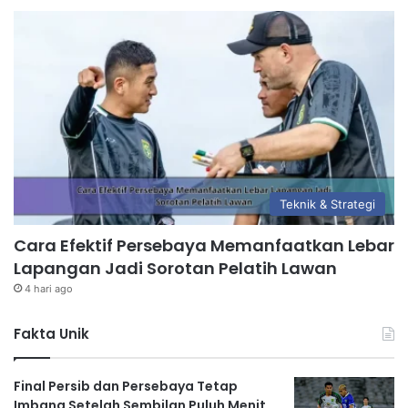
Teknik & Strategi
Cara Efektif Persebaya Memanfaatkan Lebar
Lapangan Jadi Sorotan Pelatih Lawan
4 hari ago
Fakta Unik
Final Persib dan Persebaya Tetap
Imbang Setelah Sembilan Puluh Menit