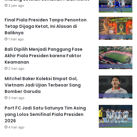
3 jam ago
Final Piala Presiden Tanpa Penonton
Tetap Dijaga Ketat, Ini Alasan di
Baliknya
1 hari ago
Bali Dipilih Menjadi Panggung Fase
Akhir Piala Presiden karena Faktor
Keamanan
2 hari ago
Mitchel Baker Koleksi Empat Gol,
Vietnam Jadi Ujian Terbesar Sang
Bomber Garuda
3 hari ago
Port FC Jadi Satu Satunya Tim Asing
yang Lolos Semifinal Piala Presiden
2026
4 hari ago