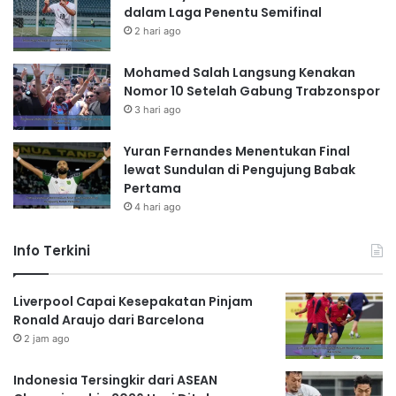
dalam Laga Penentu Semifinal
2 hari ago
Mohamed Salah Langsung Kenakan
Nomor 10 Setelah Gabung Trabzonspor
3 hari ago
Yuran Fernandes Menentukan Final
lewat Sundulan di Pengujung Babak
Pertama
4 hari ago
Info Terkini
Liverpool Capai Kesepakatan Pinjam
Ronald Araujo dari Barcelona
2 jam ago
Indonesia Tersingkir dari ASEAN