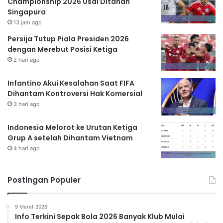
Championship 2026 Usai Ditahan
Singapura
13 jam ago
Persija Tutup Piala Presiden 2026
dengan Merebut Posisi Ketiga
2 hari ago
Infantino Akui Kesalahan Saat FIFA
Dihantam Kontroversi Hak Komersial
3 hari ago
Indonesia Melorot ke Urutan Ketiga
Grup A setelah Dihantam Vietnam
4 hari ago
Postingan Populer
9 Maret 2026
Info Terkini Sepak Bola 2026 Banyak Klub Mulai