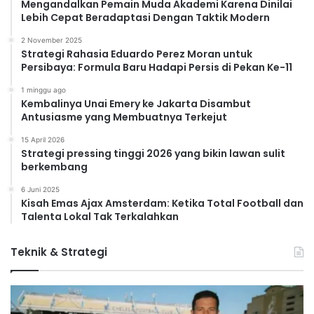
Mengandalkan Pemain Muda Akademi Karena Dinilai
Lebih Cepat Beradaptasi Dengan Taktik Modern
2 November 2025
Strategi Rahasia Eduardo Perez Moran untuk
Persibaya: Formula Baru Hadapi Persis di Pekan Ke-11
1 minggu ago
Kembalinya Unai Emery ke Jakarta Disambut
Antusiasme yang Membuatnya Terkejut
15 April 2026
Strategi pressing tinggi 2026 yang bikin lawan sulit
berkembang
6 Juni 2025
Kisah Emas Ajax Amsterdam: Ketika Total Football dan
Talenta Lokal Tak Terkalahkan
Teknik & Strategi