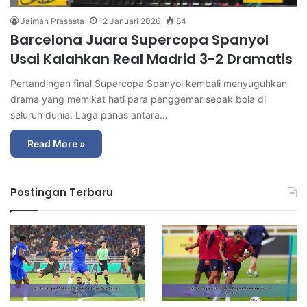
Jaiman Prasasta
12 Januari 2026
84
Barcelona Juara Supercopa Spanyol
Usai Kalahkan Real Madrid 3-2 Dramatis
Pertandingan final Supercopa Spanyol kembali menyuguhkan
drama yang memikat hati para penggemar sepak bola di
seluruh dunia. Laga panas antara…
Read More »
Postingan Terbaru