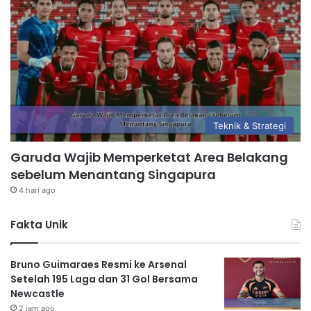
Teknik & Strategi
Garuda Wajib Memperketat Area Belakang
sebelum Menantang Singapura
4 hari ago
Fakta Unik
Bruno Guimaraes Resmi ke Arsenal
Setelah 195 Laga dan 31 Gol Bersama
Newcastle
2 jam ago