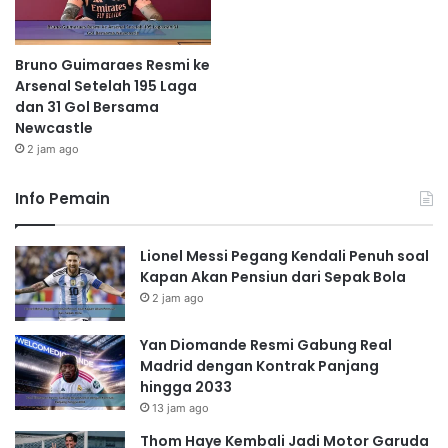
Bruno Guimaraes Resmi ke
Arsenal Setelah 195 Laga
dan 31 Gol Bersama
Newcastle
2 jam ago
Info Pemain
Lionel Messi Pegang Kendali Penuh soal
Kapan Akan Pensiun dari Sepak Bola
2 jam ago
Yan Diomande Resmi Gabung Real
Madrid dengan Kontrak Panjang
hingga 2033
13 jam ago
Thom Haye Kembali Jadi Motor Garuda