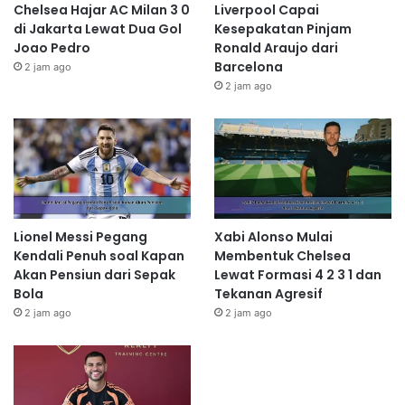
Chelsea Hajar AC Milan 3 0
Liverpool Capai
di Jakarta Lewat Dua Gol
Kesepakatan Pinjam
Joao Pedro
Ronald Araujo dari
Barcelona
2 jam ago
2 jam ago
Lionel Messi Pegang
Xabi Alonso Mulai
Kendali Penuh soal Kapan
Membentuk Chelsea
Akan Pensiun dari Sepak
Lewat Formasi 4 2 3 1 dan
Bola
Tekanan Agresif
2 jam ago
2 jam ago