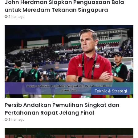
John Herdman Siapkan Penguasaan Bola
untuk Meredam Tekanan Singapura
2 hari ago
Teknik & Strategi
Persib Andalkan Pemulihan Singkat dan
Pertahanan Rapat Jelang Final
3 hari ago