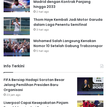
Madrid dengan Kontrak Panjang
hingga 2033
2 hari ago
Thom Haye Kembali Jadi Motor Garuda
dalam Laga Penentu Semifinal
3 hari ago
Mohamed Salah Langsung Kenakan
Nomor 10 Setelah Gabung Trabzonspor
5 hari ago
Info Terkini
FIFA Bersiap Hadapi Sorotan Besar
Jelang Pemilihan Presiden Baru
Organisasi
23 jam ago
Liverpool Capai Kesepakatan Pinjam