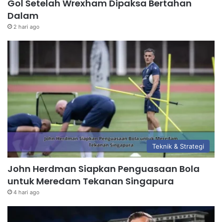
Gol Setelah Wrexham Dipaksa Bertahan
Dalam
2 hari ago
Teknik & Strategi
John Herdman Siapkan Penguasaan Bola
untuk Meredam Tekanan Singapura
4 hari ago