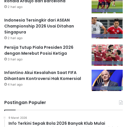
Ronald Araujo dari Barcelona
2 hari ago
Indonesia Tersingkir dari ASEAN
Championship 2026 Usai Ditahan
Singapura
2 hari ago
Persija Tutup Piala Presiden 2026
dengan Merebut Posisi Ketiga
3 hari ago
Infantino Akui Kesalahan Saat FIFA
Dihantam Kontroversi Hak Komersial
4 hari ago
Postingan Populer
9 Maret 2026
Info Terkini Sepak Bola 2026 Banyak Klub Mulai