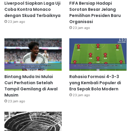
Liverpool Siapkan Laga Uji
FIFA Bersiap Hadapi
Coba Kontra Monaco
Sorotan Besar Jelang
dengan Skuad Terbaiknya
Pemilihan Presiden Baru
Organisasi
23 jam ago
23 jam ago
Bintang Muda Ini Mulai
Rahasia Formasi 4-3-3
Curi Perhatian Setelah
yang Kembali Populer di
Tampil Gemilang di Awal
Era Sepak Bola Modern
Musim
23 jam ago
23 jam ago