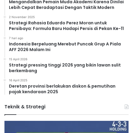
Mengandalkan Pemain Muda Akademi Karena Dinilai
Lebih Cepat Beradaptasi Dengan Taktik Modern
2 November 2025
Strategi Rahasia Eduardo Perez Moran untuk
Persibaya: Formula Baru Hadapi Persis di Pekan Ke-11
7 hari ago
Indonesia Berpeluang Merebut Puncak Grup A Piala
AFF 2026 Malam Ini
15 April 2026
Strategi pressing tinggi 2026 yang bikin lawan sulit
berkembang
16 April 2025
Deretan provinsi berlakukan diskon & pemutihan
pajak kendaraan 2025
Teknik & Strategi