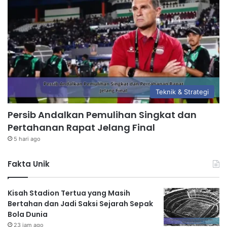
Teknik & Strategi
Persib Andalkan Pemulihan Singkat dan
Pertahanan Rapat Jelang Final
5 hari ago
Fakta Unik
Kisah Stadion Tertua yang Masih
Bertahan dan Jadi Saksi Sejarah Sepak
Bola Dunia
23 jam ago