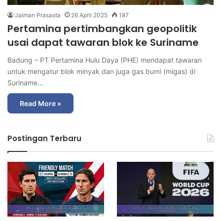
Jaiman Prasasta
26 April 2025
187
Pertamina pertimbangkan geopolitik
usai dapat tawaran blok ke Suriname
Badung – PT Pertamina Hulu Daya (PHE) mendapat tawaran
untuk mengatur blok minyak dan juga gas bumi (migas) di
Suriname…
Read More »
Postingan Terbaru