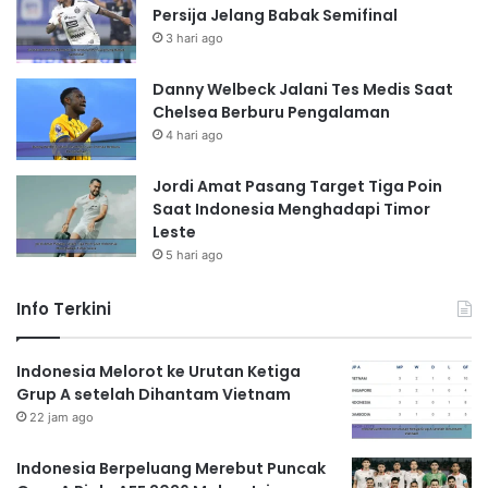
Persija Jelang Babak Semifinal
3 hari ago
Danny Welbeck Jalani Tes Medis Saat
Chelsea Berburu Pengalaman
4 hari ago
Jordi Amat Pasang Target Tiga Poin
Saat Indonesia Menghadapi Timor
Leste
5 hari ago
Info Terkini
Indonesia Melorot ke Urutan Ketiga
Grup A setelah Dihantam Vietnam
22 jam ago
Indonesia Berpeluang Merebut Puncak