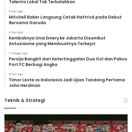
Talenta Lokal Tak Terkalahkan
6 hari ago
Mitchell Baker Langsung Cetak Hattrick pada Debut
Bersama Garuda
4 hari ago
Kembalinya Unai Emery ke Jakarta Disambut
Antusiasme yang Membuatnya Terkejut
1 minggu ago
Persija Bangkit dari Ketertinggalan Dua Gol dan Paksa
Port FC Berbagi Angka
6 hari ago
Timor Leste vs Indonesia Jadi Ujian Tandang Pertama
John Herdman
Teknik & Strategi