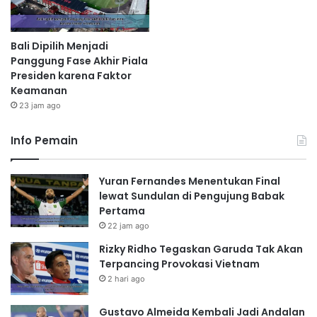
Bali Dipilih Menjadi
Panggung Fase Akhir Piala
Presiden karena Faktor
Keamanan
23 jam ago
Info Pemain
Yuran Fernandes Menentukan Final
lewat Sundulan di Pengujung Babak
Pertama
22 jam ago
Rizky Ridho Tegaskan Garuda Tak Akan
Terpancing Provokasi Vietnam
2 hari ago
Gustavo Almeida Kembali Jadi Andalan