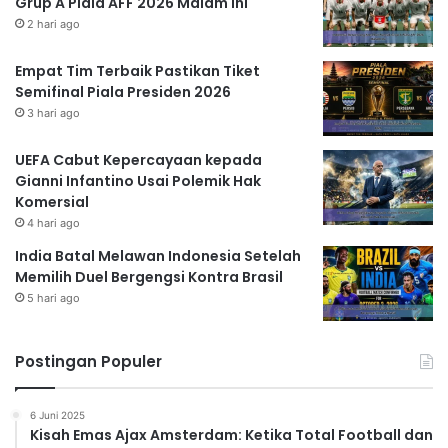
Grup A Piala AFF 2026 Malam Ini
2 hari ago
Empat Tim Terbaik Pastikan Tiket
Semifinal Piala Presiden 2026
3 hari ago
UEFA Cabut Kepercayaan kepada
Gianni Infantino Usai Polemik Hak
Komersial
4 hari ago
India Batal Melawan Indonesia Setelah
Memilih Duel Bergengsi Kontra Brasil
5 hari ago
Postingan Populer
6 Juni 2025
Kisah Emas Ajax Amsterdam: Ketika Total Football dan