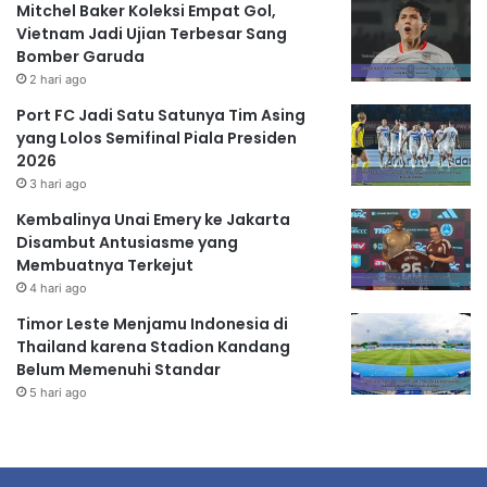
Mitchel Baker Koleksi Empat Gol,
Vietnam Jadi Ujian Terbesar Sang
Bomber Garuda
2 hari ago
Port FC Jadi Satu Satunya Tim Asing
yang Lolos Semifinal Piala Presiden
2026
3 hari ago
Kembalinya Unai Emery ke Jakarta
Disambut Antusiasme yang
Membuatnya Terkejut
4 hari ago
Timor Leste Menjamu Indonesia di
Thailand karena Stadion Kandang
Belum Memenuhi Standar
5 hari ago