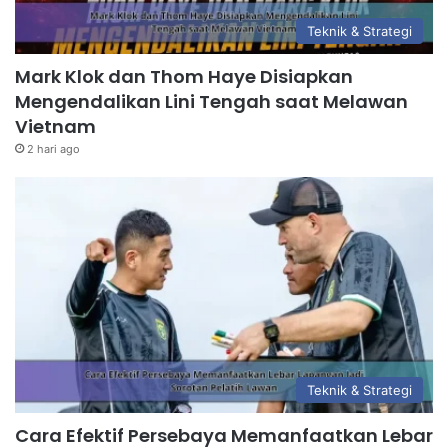
Teknik & Strategi
Mark Klok dan Thom Haye Disiapkan
Mengendalikan Lini Tengah saat Melawan
Vietnam
2 hari ago
Teknik & Strategi
Cara Efektif Persebaya Memanfaatkan Lebar