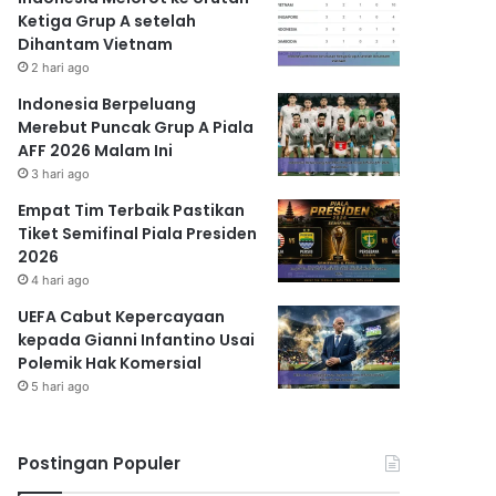
Ketiga Grup A setelah
Dihantam Vietnam
2 hari ago
Indonesia Berpeluang
Merebut Puncak Grup A Piala
AFF 2026 Malam Ini
3 hari ago
Empat Tim Terbaik Pastikan
Tiket Semifinal Piala Presiden
2026
4 hari ago
UEFA Cabut Kepercayaan
kepada Gianni Infantino Usai
Polemik Hak Komersial
5 hari ago
Postingan Populer