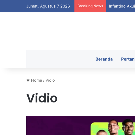
Jumat, Agustus 7 2026
Breaking News
Infantino Aku
Beranda
Pertan
Home
/
Vidio
Vidio