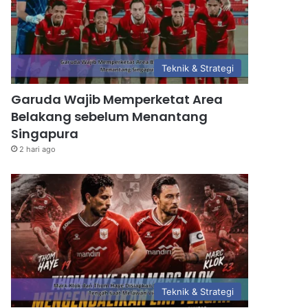
Teknik & Strategi
Garuda Wajib Memperketat Area
Belakang sebelum Menantang
Singapura
2 hari ago
Teknik & Strategi