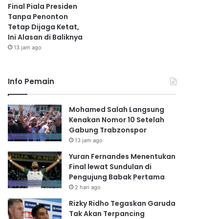
Final Piala Presiden
Tanpa Penonton
Tetap Dijaga Ketat,
Ini Alasan di Baliknya
13 jam ago
Info Pemain
Mohamed Salah Langsung
Kenakan Nomor 10 Setelah
Gabung Trabzonspor
13 jam ago
Yuran Fernandes Menentukan
Final lewat Sundulan di
Pengujung Babak Pertama
2 hari ago
Rizky Ridho Tegaskan Garuda
Tak Akan Terpancing