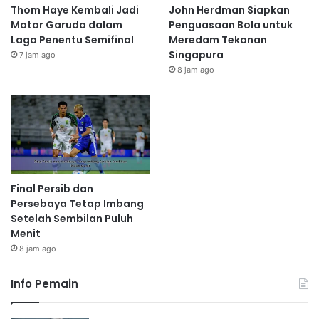
Thom Haye Kembali Jadi
John Herdman Siapkan
Motor Garuda dalam
Penguasaan Bola untuk
Laga Penentu Semifinal
Meredam Tekanan
Singapura
7 jam ago
8 jam ago
Final Persib dan
Persebaya Tetap Imbang
Setelah Sembilan Puluh
Menit
8 jam ago
Info Pemain