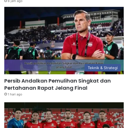
8 jam ago
Teknik & Strategi
Persib Andalkan Pemulihan Singkat dan
Pertahanan Rapat Jelang Final
1 hari ago