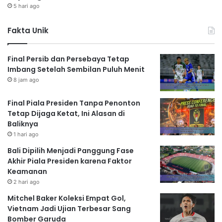
5 hari ago
Fakta Unik
Final Persib dan Persebaya Tetap
Imbang Setelah Sembilan Puluh Menit
8 jam ago
Final Piala Presiden Tanpa Penonton
Tetap Dijaga Ketat, Ini Alasan di
Baliknya
1 hari ago
Bali Dipilih Menjadi Panggung Fase
Akhir Piala Presiden karena Faktor
Keamanan
2 hari ago
Mitchel Baker Koleksi Empat Gol,
Vietnam Jadi Ujian Terbesar Sang
Bomber Garuda