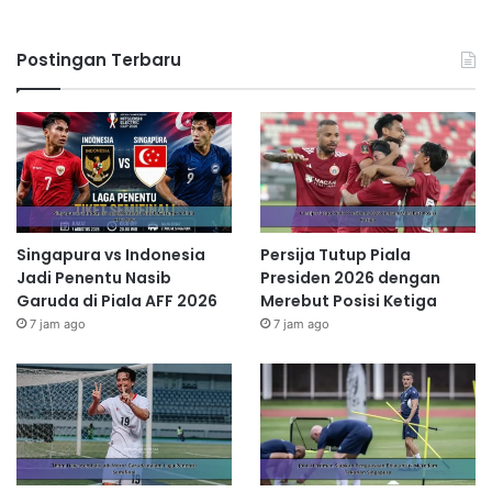
Postingan Terbaru
Singapura vs Indonesia
Persija Tutup Piala
Jadi Penentu Nasib
Presiden 2026 dengan
Garuda di Piala AFF 2026
Merebut Posisi Ketiga
7 jam ago
7 jam ago