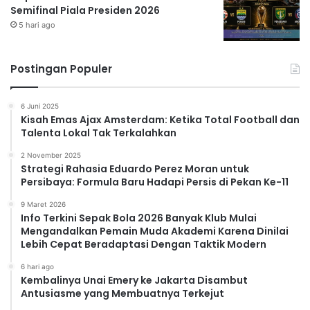
Semifinal Piala Presiden 2026
5 hari ago
Postingan Populer
6 Juni 2025
Kisah Emas Ajax Amsterdam: Ketika Total Football dan
Talenta Lokal Tak Terkalahkan
2 November 2025
Strategi Rahasia Eduardo Perez Moran untuk
Persibaya: Formula Baru Hadapi Persis di Pekan Ke-11
9 Maret 2026
Info Terkini Sepak Bola 2026 Banyak Klub Mulai
Mengandalkan Pemain Muda Akademi Karena Dinilai
Lebih Cepat Beradaptasi Dengan Taktik Modern
6 hari ago
Kembalinya Unai Emery ke Jakarta Disambut
Antusiasme yang Membuatnya Terkejut