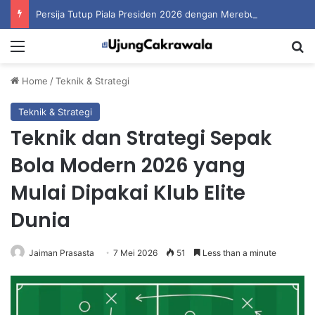
Persija Tutup Piala Presiden 2026 dengan Merebut Posisi Ketiga
Menu
S
Home
/
Teknik & Strategi
Teknik & Strategi
Teknik dan Strategi Sepak
Bola Modern 2026 yang
Mulai Dipakai Klub Elite
Dunia
Jaiman Prasasta
7 Mei 2026
51
Less than a minute