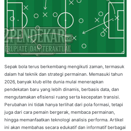
Sepak bola terus berkembang mengikuti zaman, termasuk
dalam hal teknik dan strategi permainan. Memasuki tahun
2026, banyak klub elite dunia mulai menerapkan
pendekatan baru yang lebih dinamis, berbasis data, dan
mengutamakan efisiensi ruang serta kecepatan transisi.
Perubahan ini tidak hanya terlihat dari pola formasi, tetapi
juga dari cara pemain bergerak, membaca permainan,
hingga memanfaatkan teknologi analisis performa. Artikel
ini akan membahas secara edukatif dan informatif berbagai