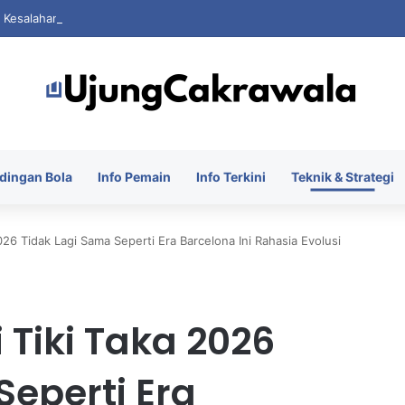
i Kesalahan Saat FIFA Dihantam Kontroversi Hak Komersial
dingan Bola
Info Pemain
Info Terkini
Teknik & Strategi
026 Tidak Lagi Sama Seperti Era Barcelona Ini Rahasia Evolusi
 Tiki Taka 2026
Seperti Era