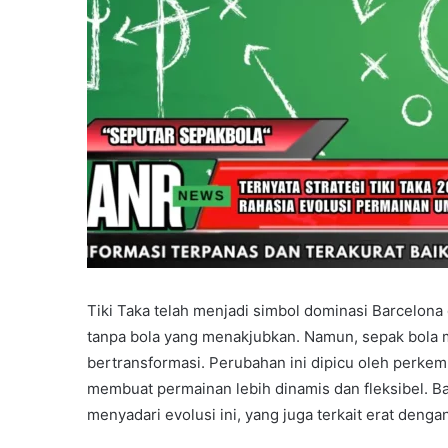
Tiki Taka telah menjadi simbol dominasi Barcelon
tanpa bola yang menakjubkan. Namun, sepak bola m
bertransformasi. Perubahan ini dipicu oleh perkemb
membuat permainan lebih dinamis dan fleksibel.
menyadari evolusi ini, yang juga terkait erat d