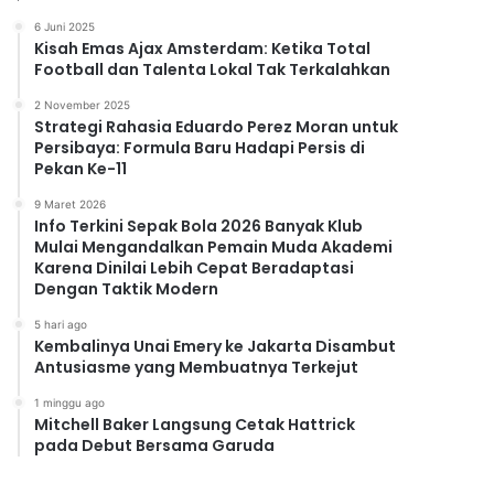
6 Juni 2025
Kisah Emas Ajax Amsterdam: Ketika Total
Football dan Talenta Lokal Tak Terkalahkan
2 November 2025
Strategi Rahasia Eduardo Perez Moran untuk
Persibaya: Formula Baru Hadapi Persis di
Pekan Ke-11
9 Maret 2026
Info Terkini Sepak Bola 2026 Banyak Klub
Mulai Mengandalkan Pemain Muda Akademi
Karena Dinilai Lebih Cepat Beradaptasi
Dengan Taktik Modern
5 hari ago
Kembalinya Unai Emery ke Jakarta Disambut
Antusiasme yang Membuatnya Terkejut
1 minggu ago
Mitchell Baker Langsung Cetak Hattrick
pada Debut Bersama Garuda