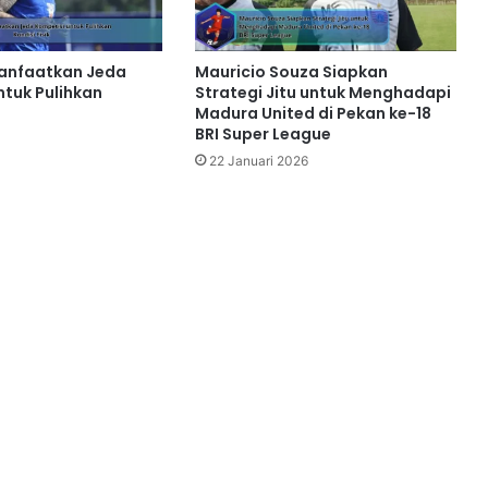
Manfaatkan Jeda
Mauricio Souza Siapkan
ntuk Pulihkan
Strategi Jitu untuk Menghadapi
Madura United di Pekan ke-18
BRI Super League
22 Januari 2026