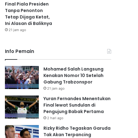
Final Piala Presiden
Tanpa Penonton
Tetap Dijaga Ketat,
Ini Alasan di Baliknya
21 jam ago
Info Pemain
Mohamed Salah Langsung
Kenakan Nomor 10 Setelah
Gabung Trabzonspor
21 jam ago
Yuran Fernandes Menentukan
Final lewat Sundulan di
Pengujung Babak Pertama
2 hari ago
Rizky Ridho Tegaskan Garuda
Tak Akan Terpancing