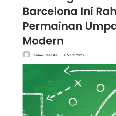
Barcelona Ini Rah
Permainan Umpa
Modern
Jaiman Prasasta
6 Maret 2026