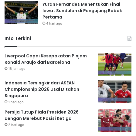
Yuran Fernandes Menentukan Final
lewat Sundulan di Pengujung Babak
Pertama
4 hari ago
Info Terkini
Liverpool Capai Kesepakatan Pinjam
Ronald Araujo dari Barcelona
16 jam ago
Indonesia Tersingkir dari ASEAN
Championship 2026 Usai Ditahan
Singapura
1 hari ago
Persija Tutup Piala Presiden 2026
dengan Merebut Posisi Ketiga
2 hari ago