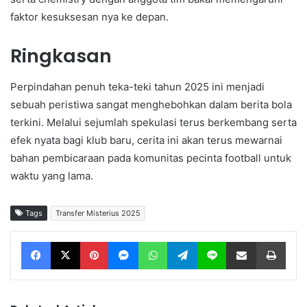
faktor kesuksesan nya ke depan.
Ringkasan
Perpindahan penuh teka-teki tahun 2025 ini menjadi
sebuah peristiwa sangat menghebohkan dalam berita bola
terkini. Melalui sejumlah spekulasi terus berkembang serta
efek nyata bagi klub baru, cerita ini akan terus mewarnai
bahan pembicaraan pada komunitas pecinta football untuk
waktu yang lama.
Tags
Transfer Misterius 2025
Facebook
X
Pinterest
Messenger
WhatsApp
Telegram
Line
Share via Email
Print