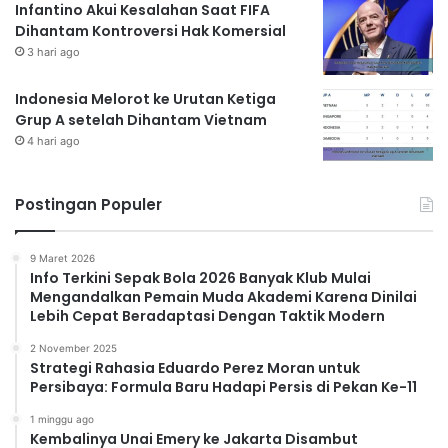
Infantino Akui Kesalahan Saat FIFA
Dihantam Kontroversi Hak Komersial
3 hari ago
Indonesia Melorot ke Urutan Ketiga
Grup A setelah Dihantam Vietnam
4 hari ago
Postingan Populer
9 Maret 2026
Info Terkini Sepak Bola 2026 Banyak Klub Mulai
Mengandalkan Pemain Muda Akademi Karena Dinilai
Lebih Cepat Beradaptasi Dengan Taktik Modern
2 November 2025
Strategi Rahasia Eduardo Perez Moran untuk
Persibaya: Formula Baru Hadapi Persis di Pekan Ke-11
1 minggu ago
Kembalinya Unai Emery ke Jakarta Disambut