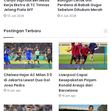
Cahya Supriadi Bertekad
Balogun Cetak Gol
Kerja Ekstra di TC Timnas
Perdana di Babak Gugur
Jelang Piala AFF
Sebelum Dihukum Merah
10 Juli 2026
3 Juli 2026
Postingan Terbaru
Chelsea Hajar AC Milan 3 0
Liverpool Capai
di Jakarta Lewat Dua Gol
Kesepakatan Pinjam
Joao Pedro
Ronald Araujo dari
Barcelona
16 jam ago
16 jam ago