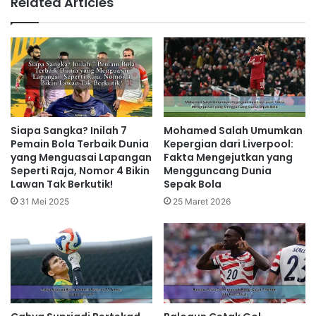
Related Articles
Siapa Sangka? Inilah 7
Mohamed Salah Umumkan
Pemain Bola Terbaik Dunia
Kepergian dari Liverpool:
yang Menguasai Lapangan
Fakta Mengejutkan yang
Seperti Raja, Nomor 4 Bikin
Mengguncang Dunia
Lawan Tak Berkutik!
Sepak Bola
31 Mei 2025
25 Maret 2026