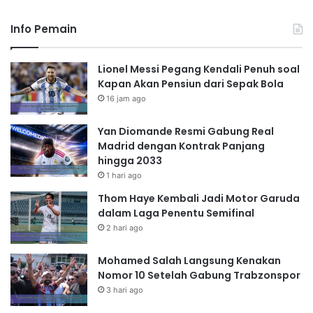
Info Pemain
Lionel Messi Pegang Kendali Penuh soal
Kapan Akan Pensiun dari Sepak Bola
16 jam ago
Yan Diomande Resmi Gabung Real
Madrid dengan Kontrak Panjang
hingga 2033
1 hari ago
Thom Haye Kembali Jadi Motor Garuda
dalam Laga Penentu Semifinal
2 hari ago
Mohamed Salah Langsung Kenakan
Nomor 10 Setelah Gabung Trabzonspor
3 hari ago