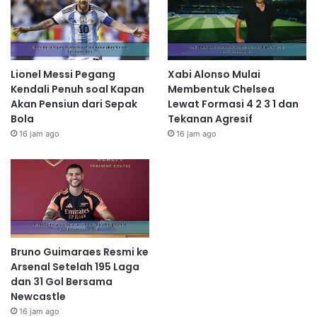
Lionel Messi Pegang
Xabi Alonso Mulai
Kendali Penuh soal Kapan
Membentuk Chelsea
Akan Pensiun dari Sepak
Lewat Formasi 4 2 3 1 dan
Bola
Tekanan Agresif
16 jam ago
16 jam ago
Bruno Guimaraes Resmi ke
Arsenal Setelah 195 Laga
dan 31 Gol Bersama
Newcastle
16 jam ago