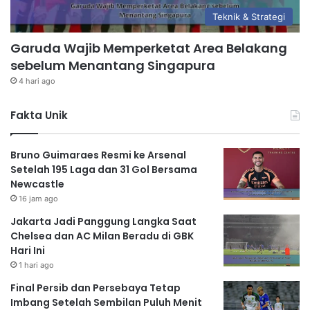
Teknik & Strategi
Garuda Wajib Memperketat Area Belakang
sebelum Menantang Singapura
4 hari ago
Fakta Unik
Bruno Guimaraes Resmi ke Arsenal
Setelah 195 Laga dan 31 Gol Bersama
Newcastle
16 jam ago
Jakarta Jadi Panggung Langka Saat
Chelsea dan AC Milan Beradu di GBK
Hari Ini
1 hari ago
Final Persib dan Persebaya Tetap
Imbang Setelah Sembilan Puluh Menit