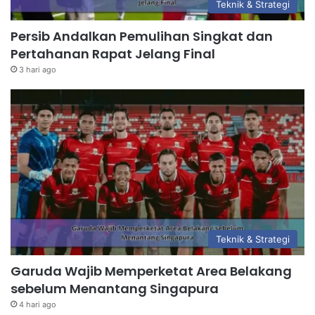
Teknik & Strategi
Persib Andalkan Pemulihan Singkat dan
Pertahanan Rapat Jelang Final
3 hari ago
Teknik & Strategi
Garuda Wajib Memperketat Area Belakang
sebelum Menantang Singapura
4 hari ago