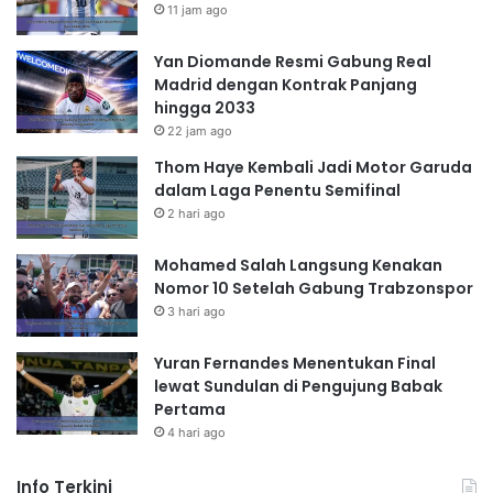
11 jam ago
Yan Diomande Resmi Gabung Real
Madrid dengan Kontrak Panjang
hingga 2033
22 jam ago
Thom Haye Kembali Jadi Motor Garuda
dalam Laga Penentu Semifinal
2 hari ago
Mohamed Salah Langsung Kenakan
Nomor 10 Setelah Gabung Trabzonspor
3 hari ago
Yuran Fernandes Menentukan Final
lewat Sundulan di Pengujung Babak
Pertama
4 hari ago
Info Terkini