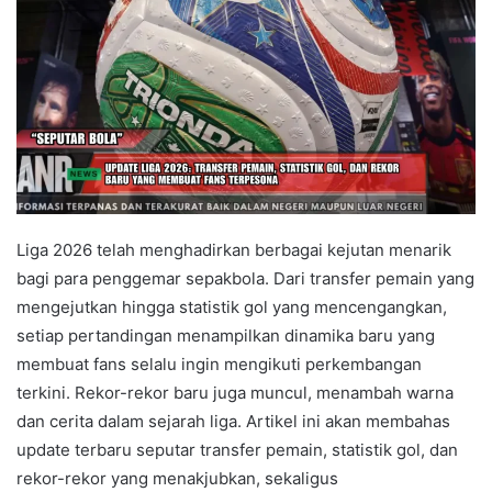
Liga 2026 telah menghadirkan berbagai kejutan menarik
bagi para penggemar sepakbola. Dari transfer pemain yang
mengejutkan hingga statistik gol yang mencengangkan,
setiap pertandingan menampilkan dinamika baru yang
membuat fans selalu ingin mengikuti perkembangan
terkini. Rekor-rekor baru juga muncul, menambah warna
dan cerita dalam sejarah liga. Artikel ini akan membahas
update terbaru seputar transfer pemain, statistik gol, dan
rekor-rekor yang menakjubkan, sekaligus