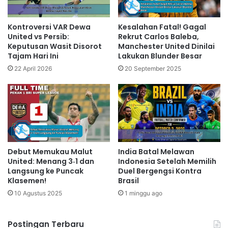
Kontroversi VAR Dewa
Kesalahan Fatal! Gagal
United vs Persib:
Rekrut Carlos Baleba,
Keputusan Wasit Disorot
Manchester United Dinilai
Tajam Hari Ini
Lakukan Blunder Besar
22 April 2026
20 September 2025
Debut Memukau Malut
India Batal Melawan
United: Menang 3‑1 dan
Indonesia Setelah Memilih
Langsung ke Puncak
Duel Bergengsi Kontra
Klasemen!
Brasil
10 Agustus 2025
1 minggu ago
Postingan Terbaru