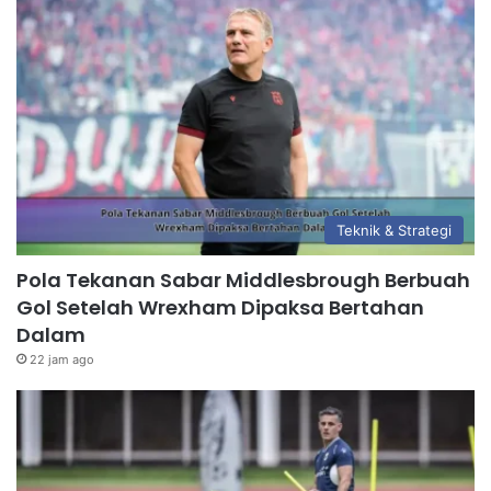
Teknik & Strategi
Pola Tekanan Sabar Middlesbrough Berbuah
Gol Setelah Wrexham Dipaksa Bertahan
Dalam
22 jam ago