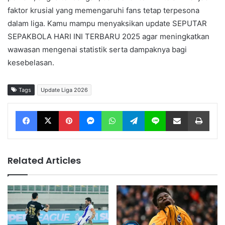
faktor krusial yang memengaruhi fans tetap terpesona
dalam liga. Kamu mampu menyaksikan update SEPUTAR
SEPAKBOLA HARI INI TERBARU 2025 agar meningkatkan
wawasan mengenai statistik serta dampaknya bagi
kesebelasan.
Tags
Update Liga 2026
Facebook
X
Pinterest
Messenger
WhatsApp
Telegram
Line
Share via Email
Print
Related Articles