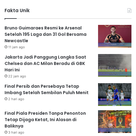
Fakta Unik
Bruno Guimaraes Resmi ke Arsenal
Setelah 195 Laga dan 31 Gol Bersama
Newcastle
11 jam ago
Jakarta Jadi Panggung Langka Saat
Chelsea dan AC Milan Beradu di GBK
Hari Ini
22 jam ago
Final Persib dan Persebaya Tetap
Imbang Setelah Sembilan Puluh Menit
2 hari ago
Final Piala Presiden Tanpa Penonton
Tetap Dijaga Ketat, Ini Alasan di
Baliknya
3 hari ago