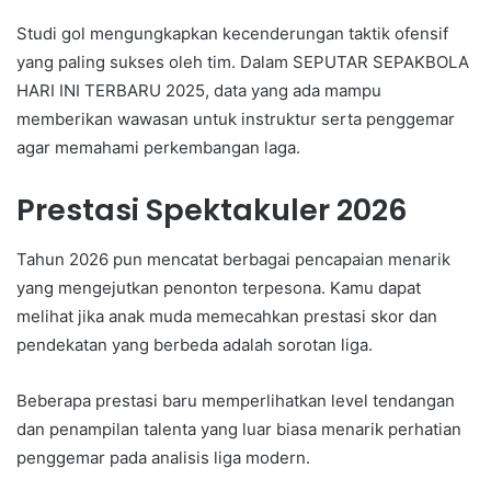
Studi gol mengungkapkan kecenderungan taktik ofensif
yang paling sukses oleh tim. Dalam SEPUTAR SEPAKBOLA
HARI INI TERBARU 2025, data yang ada mampu
memberikan wawasan untuk instruktur serta penggemar
agar memahami perkembangan laga.
Prestasi Spektakuler 2026
Tahun 2026 pun mencatat berbagai pencapaian menarik
yang mengejutkan penonton terpesona. Kamu dapat
melihat jika anak muda memecahkan prestasi skor dan
pendekatan yang berbeda adalah sorotan liga.
Beberapa prestasi baru memperlihatkan level tendangan
dan penampilan talenta yang luar biasa menarik perhatian
penggemar pada analisis liga modern.