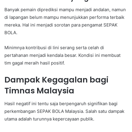
Banyak pemain diprediksi mampu menjadi andalan, namun
di lapangan belum mampu menunjukkan performa terbaik
mereka. Hal ini menjadi sorotan para pengamat SEPAK
BOLA.
Minimnya kontribusi di lini serang serta celah di
pertahanan menjadi kendala besar. Kondisi ini membuat
tim gagal meraih hasil positif.
Dampak Kegagalan bagi
Timnas Malaysia
Hasil negatif ini tentu saja berpengaruh signifikan bagi
perkembangan SEPAK BOLA Malaysia. Salah satu dampak
utama adalah turunnya kepercayaan publik.