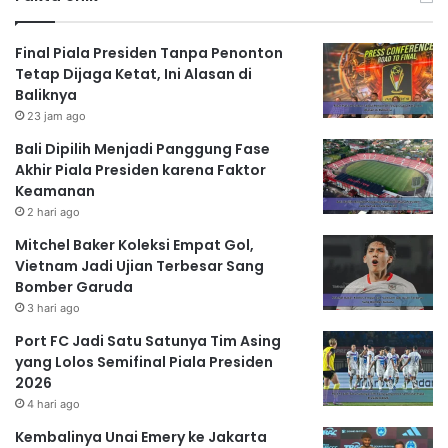
Final Piala Presiden Tanpa Penonton
Tetap Dijaga Ketat, Ini Alasan di
Baliknya
23 jam ago
Bali Dipilih Menjadi Panggung Fase
Akhir Piala Presiden karena Faktor
Keamanan
2 hari ago
Mitchel Baker Koleksi Empat Gol,
Vietnam Jadi Ujian Terbesar Sang
Bomber Garuda
3 hari ago
Port FC Jadi Satu Satunya Tim Asing
yang Lolos Semifinal Piala Presiden
2026
4 hari ago
Kembalinya Unai Emery ke Jakarta