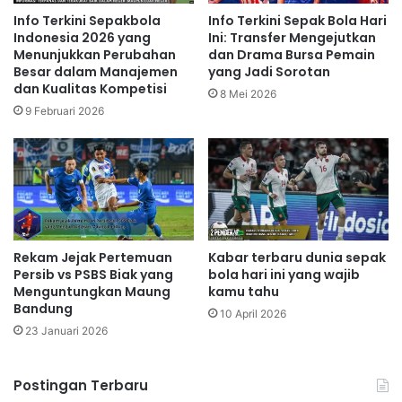
Info Terkini Sepakbola
Info Terkini Sepak Bola Hari
Indonesia 2026 yang
Ini: Transfer Mengejutkan
Menunjukkan Perubahan
dan Drama Bursa Pemain
Besar dalam Manajemen
yang Jadi Sorotan
dan Kualitas Kompetisi
8 Mei 2026
9 Februari 2026
Rekam Jejak Pertemuan
Kabar terbaru dunia sepak
Persib vs PSBS Biak yang
bola hari ini yang wajib
Menguntungkan Maung
kamu tahu
Bandung
10 April 2026
23 Januari 2026
Postingan Terbaru