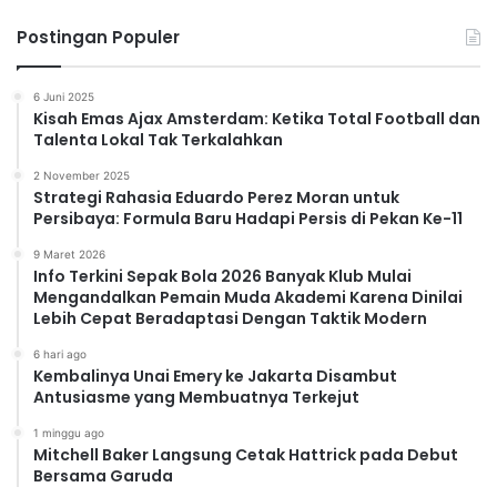
Postingan Populer
6 Juni 2025
Kisah Emas Ajax Amsterdam: Ketika Total Football dan
Talenta Lokal Tak Terkalahkan
2 November 2025
Strategi Rahasia Eduardo Perez Moran untuk
Persibaya: Formula Baru Hadapi Persis di Pekan Ke-11
9 Maret 2026
Info Terkini Sepak Bola 2026 Banyak Klub Mulai
Mengandalkan Pemain Muda Akademi Karena Dinilai
Lebih Cepat Beradaptasi Dengan Taktik Modern
6 hari ago
Kembalinya Unai Emery ke Jakarta Disambut
Antusiasme yang Membuatnya Terkejut
1 minggu ago
Mitchell Baker Langsung Cetak Hattrick pada Debut
Bersama Garuda