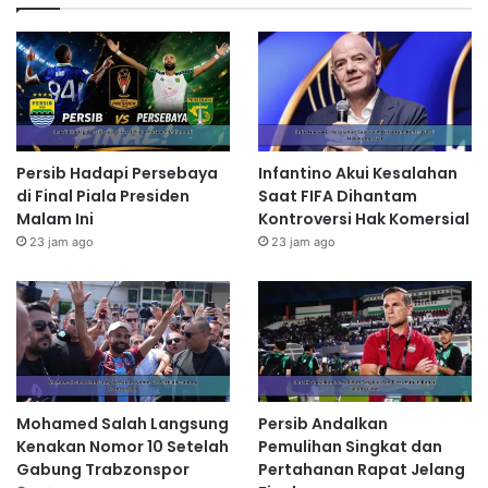
Persib Hadapi Persebaya
Infantino Akui Kesalahan
di Final Piala Presiden
Saat FIFA Dihantam
Malam Ini
Kontroversi Hak Komersial
23 jam ago
23 jam ago
Mohamed Salah Langsung
Persib Andalkan
Kenakan Nomor 10 Setelah
Pemulihan Singkat dan
Gabung Trabzonspor
Pertahanan Rapat Jelang