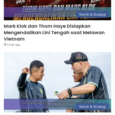
Teknik & Strategi
Mark Klok dan Thom Haye Disiapkan
Mengendalikan Lini Tengah saat Melawan
Vietnam
3 hari ago
Teknik & Strategi