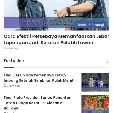
Teknik & Strategi
Cara Efektif Persebaya Memanfaatkan Lebar
Lapangan Jadi Sorotan Pelatih Lawan
4 hari ago
Fakta Unik
Final Persib dan Persebaya Tetap
Imbang Setelah Sembilan Puluh Menit
3 jam ago
Final Piala Presiden Tanpa Penonton
Tetap Dijaga Ketat, Ini Alasan di
Baliknya