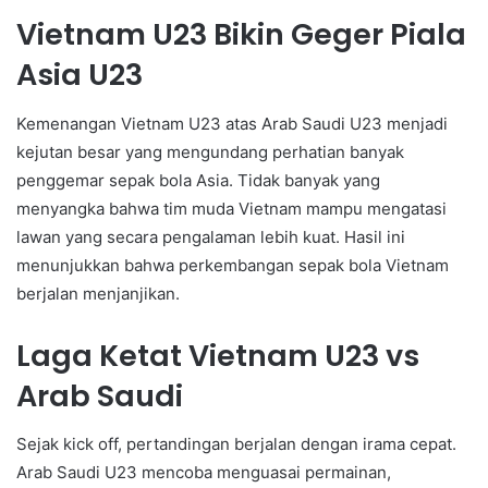
Vietnam U23 Bikin Geger Piala
Asia U23
Kemenangan Vietnam U23 atas Arab Saudi U23 menjadi
kejutan besar yang mengundang perhatian banyak
penggemar sepak bola Asia. Tidak banyak yang
menyangka bahwa tim muda Vietnam mampu mengatasi
lawan yang secara pengalaman lebih kuat. Hasil ini
menunjukkan bahwa perkembangan sepak bola Vietnam
berjalan menjanjikan.
Laga Ketat Vietnam U23 vs
Arab Saudi
Sejak kick off, pertandingan berjalan dengan irama cepat.
Arab Saudi U23 mencoba menguasai permainan,