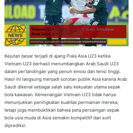
Kejutan besar terjadi di ajang Piala Asia U23 ketika
Vietnam U23 berhasil menumbangkan Arab Saudi U23
dalam pertandingan yang penuh emosi dan tensi tinggi.
Hasil ini langsung menjadi sorotan publik Asia karena Arab
Saudi dikenal sebagai salah satu kekuatan utama sepak
bola kawasan. Kemenangan Vietnam U23 tidak hanya
menunjukkan peningkatan kualitas permainan mereka,
tetapi juga membuktikan bahwa peta persaingan sepak
bola usia muda di Asia semakin kompetitif dan sulit
diprediksi.