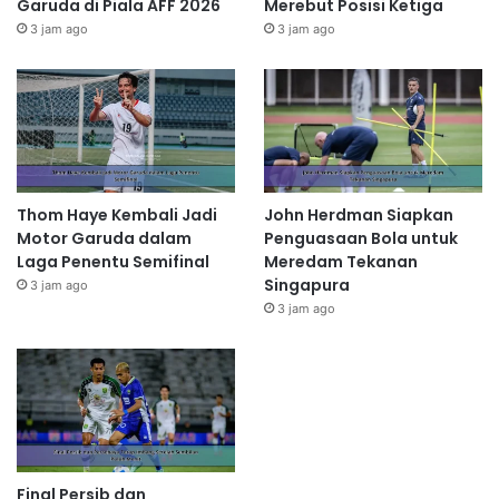
Garuda di Piala AFF 2026
Merebut Posisi Ketiga
3 jam ago
3 jam ago
Thom Haye Kembali Jadi
John Herdman Siapkan
Motor Garuda dalam
Penguasaan Bola untuk
Laga Penentu Semifinal
Meredam Tekanan
Singapura
3 jam ago
3 jam ago
Final Persib dan