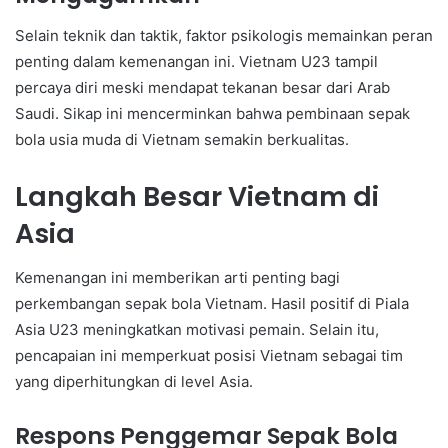
Selain teknik dan taktik, faktor psikologis memainkan peran
penting dalam kemenangan ini. Vietnam U23 tampil
percaya diri meski mendapat tekanan besar dari Arab
Saudi. Sikap ini mencerminkan bahwa pembinaan sepak
bola usia muda di Vietnam semakin berkualitas.
Langkah Besar Vietnam di
Asia
Kemenangan ini memberikan arti penting bagi
perkembangan sepak bola Vietnam. Hasil positif di Piala
Asia U23 meningkatkan motivasi pemain. Selain itu,
pencapaian ini memperkuat posisi Vietnam sebagai tim
yang diperhitungkan di level Asia.
Respons Penggemar Sepak Bola