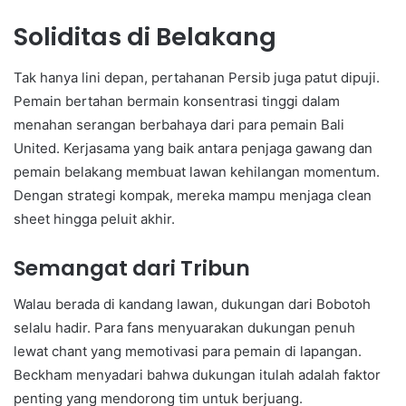
Soliditas di Belakang
Tak hanya lini depan, pertahanan Persib juga patut dipuji.
Pemain bertahan bermain konsentrasi tinggi dalam
menahan serangan berbahaya dari para pemain Bali
United. Kerjasama yang baik antara penjaga gawang dan
pemain belakang membuat lawan kehilangan momentum.
Dengan strategi kompak, mereka mampu menjaga clean
sheet hingga peluit akhir.
Semangat dari Tribun
Walau berada di kandang lawan, dukungan dari Bobotoh
selalu hadir. Para fans menyuarakan dukungan penuh
lewat chant yang memotivasi para pemain di lapangan.
Beckham menyadari bahwa dukungan itulah adalah faktor
penting yang mendorong tim untuk berjuang.