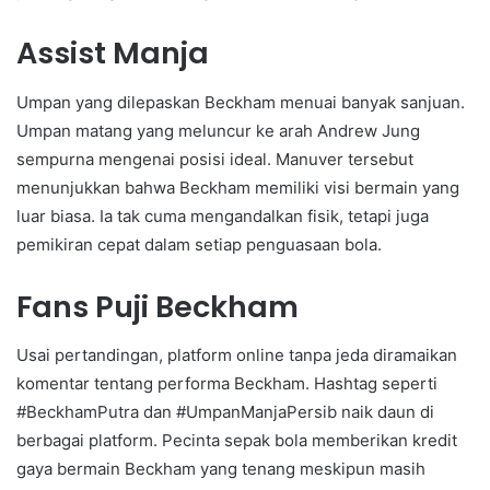
Assist Manja
Umpan yang dilepaskan Beckham menuai banyak sanjuan.
Umpan matang yang meluncur ke arah Andrew Jung
sempurna mengenai posisi ideal. Manuver tersebut
menunjukkan bahwa Beckham memiliki visi bermain yang
luar biasa. Ia tak cuma mengandalkan fisik, tetapi juga
pemikiran cepat dalam setiap penguasaan bola.
Fans Puji Beckham
Usai pertandingan, platform online tanpa jeda diramaikan
komentar tentang performa Beckham. Hashtag seperti
#BeckhamPutra dan #UmpanManjaPersib naik daun di
berbagai platform. Pecinta sepak bola memberikan kredit
gaya bermain Beckham yang tenang meskipun masih