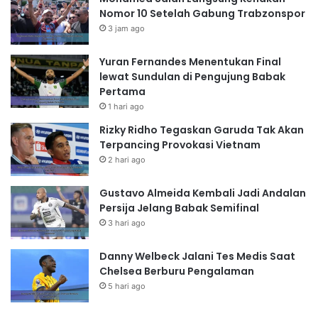
Nomor 10 Setelah Gabung Trabzonspor
3 jam ago
Yuran Fernandes Menentukan Final
lewat Sundulan di Pengujung Babak
Pertama
1 hari ago
Rizky Ridho Tegaskan Garuda Tak Akan
Terpancing Provokasi Vietnam
2 hari ago
Gustavo Almeida Kembali Jadi Andalan
Persija Jelang Babak Semifinal
3 hari ago
Danny Welbeck Jalani Tes Medis Saat
Chelsea Berburu Pengalaman
5 hari ago