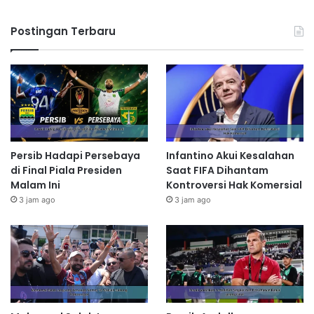
Postingan Terbaru
Persib Hadapi Persebaya
Infantino Akui Kesalahan
di Final Piala Presiden
Saat FIFA Dihantam
Malam Ini
Kontroversi Hak Komersial
3 jam ago
3 jam ago