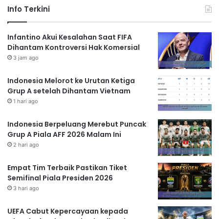
Info Terkini
Infantino Akui Kesalahan Saat FIFA
Dihantam Kontroversi Hak Komersial
3 jam ago
Indonesia Melorot ke Urutan Ketiga
Grup A setelah Dihantam Vietnam
1 hari ago
Indonesia Berpeluang Merebut Puncak
Grup A Piala AFF 2026 Malam Ini
2 hari ago
Empat Tim Terbaik Pastikan Tiket
Semifinal Piala Presiden 2026
3 hari ago
UEFA Cabut Kepercayaan kepada