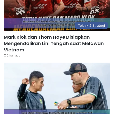
Teknik & Strategi
Mark Klok dan Thom Haye Disiapkan
Mengendalikan Lini Tengah saat Melawan
Vietnam
2 hari ago