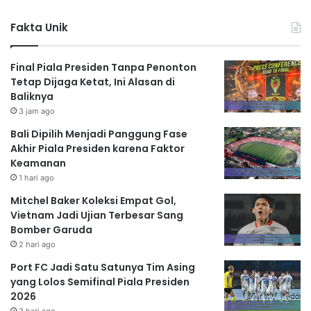
Fakta Unik
Final Piala Presiden Tanpa Penonton
Tetap Dijaga Ketat, Ini Alasan di
Baliknya
3 jam ago
Bali Dipilih Menjadi Panggung Fase
Akhir Piala Presiden karena Faktor
Keamanan
1 hari ago
Mitchel Baker Koleksi Empat Gol,
Vietnam Jadi Ujian Terbesar Sang
Bomber Garuda
2 hari ago
Port FC Jadi Satu Satunya Tim Asing
yang Lolos Semifinal Piala Presiden
2026