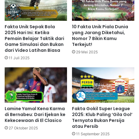
Fakta Unik Sepak Bola
10 Fakta Unik Piala Dunia
2025 Hari Ini: Ketika
yang Jarang Diketahui,
Pemain Belajar Taktik dari
Nomor 7 Bikin Kamu
Game Simulasi dan Bukan
Terkejut!
dari Video Latihan Biasa
29 Mei 2025
11 Juli 2025
Lamine Yamal Kena Karma
Fakta Gokil Super League
di Bernabeu: Dari Ejekan ke
2025: Klub Paling ‘Gila Gol’
Kekecewaan di El Clasico
Ternyata Bukan Persija
atau Persib
27 Oktober 2025
11 September 2025