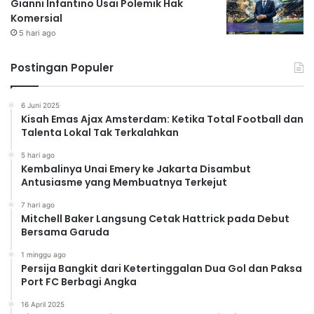
Gianni Infantino Usai Polemik Hak
Komersial
5 hari ago
Postingan Populer
6 Juni 2025
Kisah Emas Ajax Amsterdam: Ketika Total Football dan
Talenta Lokal Tak Terkalahkan
5 hari ago
Kembalinya Unai Emery ke Jakarta Disambut
Antusiasme yang Membuatnya Terkejut
7 hari ago
Mitchell Baker Langsung Cetak Hattrick pada Debut
Bersama Garuda
1 minggu ago
Persija Bangkit dari Ketertinggalan Dua Gol dan Paksa
Port FC Berbagi Angka
16 April 2025