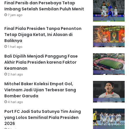
Final Persib dan Persebaya Tetap
Imbang Setelah Sembilan Puluh Menit
7 jam ago
Final Piala Presiden Tanpa Penonton
Tetap Dijaga Ketat, Ini Alasan di
Baliknya
1 hari ago
Bali Dipilih Menjadi Panggung Fase
Akhir Piala Presiden karena Faktor
Keamanan
2 hari ago
Mitchel Baker Koleksi Empat Gol,
Vietnam Jadi Ujian Terbesar Sang
Bomber Garuda
4 hari ago
Port FC Jadi Satu Satunya Tim Asing
yang Lolos Semifinal Piala Presiden
2026