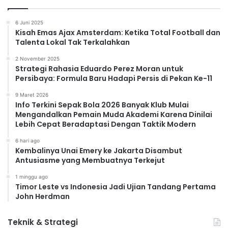
6 Juni 2025
Kisah Emas Ajax Amsterdam: Ketika Total Football dan
Talenta Lokal Tak Terkalahkan
2 November 2025
Strategi Rahasia Eduardo Perez Moran untuk
Persibaya: Formula Baru Hadapi Persis di Pekan Ke-11
9 Maret 2026
Info Terkini Sepak Bola 2026 Banyak Klub Mulai
Mengandalkan Pemain Muda Akademi Karena Dinilai
Lebih Cepat Beradaptasi Dengan Taktik Modern
6 hari ago
Kembalinya Unai Emery ke Jakarta Disambut
Antusiasme yang Membuatnya Terkejut
1 minggu ago
Timor Leste vs Indonesia Jadi Ujian Tandang Pertama
John Herdman
Teknik & Strategi