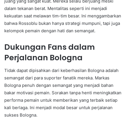
juang yang sangat kuat. Mereka selalu berjuang meski
dalam tekanan berat. Mentalitas seperti ini menjadi
kekuatan saat melawan tim-tim besar. Ini menggambarkan
bahwa Rossoblu bukan hanya strategi mumpuni, tapi juga
kelompok pemain dengan hati dan semangat.
Dukungan Fans dalam
Perjalanan Bologna
Tidak dapat dipisahkan dari keberhasilan Bologna adalah
semangat dari para suporter fanatik mereka. Markas
Bologna penuh dengan semangat yang menjadi bahan
bakar motivasi pemain. Sorakan tanpa henti meningkatkan
performa pemain untuk memberikan yang terbaik setiap
kali berlaga. Ini menjadi modal besar untuk perjalanan
sukses Bologna.