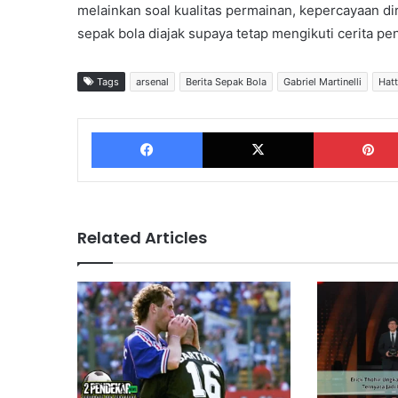
melainkan soal kualitas permainan, kepercayaan d
sepak bola diajak supaya tetap mengikuti cerita pen
Tags
arsenal
Berita Sepak Bola
Gabriel Martinelli
Hatt
Facebook
X
Related Articles