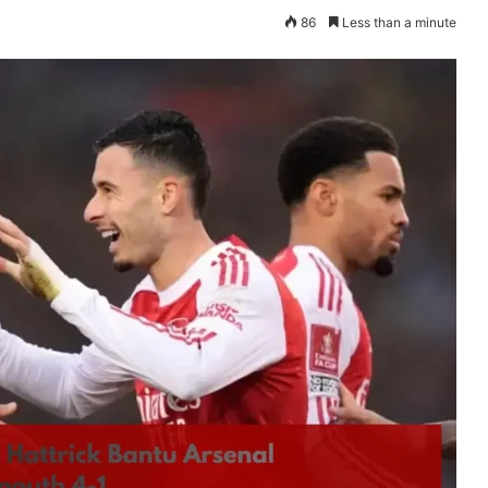
86
Less than a minute