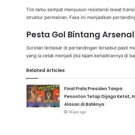
Tim tamu sempat menyusun resistensi lewat transi
struktur permainan. Fase ini menjadikan pertandin
Pesta Gol Bintang Arsenal
Sorotan terbesar di pertandingan tersebut pasti m
yang ia cetak menjadi jika tajam kehadirannya di b
Related Articles
Final Piala Presiden Tanpa
Penonton Tetap Dijaga Ketat, In
Alasan di Baliknya
19 jam ago