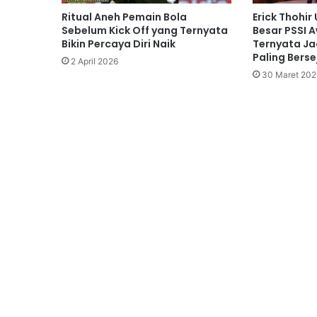
Ritual Aneh Pemain Bola
Erick Thohi
Sebelum Kick Off yang Ternyata
Besar PSSI 
Bikin Percaya Diri Naik
Ternyata Ja
Paling Bers
2 April 2026
30 Maret 202