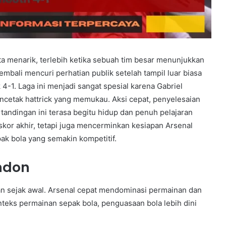
a menarik, terlebih ketika sebuah tim besar menunjukkan
bali mencuri perhatian publik setelah tampil luar biasa
-1. Laga ini menjadi sangat spesial karena Gabriel
ncetak hattrick yang memukau. Aksi cepat, penyelesaian
rtandingan ini terasa begitu hidup dan penuh pelajaran
kor akhir, tetapi juga mencerminkan kesiapan Arsenal
ak bola yang semakin kompetitif.
ndon
an sejak awal. Arsenal cepat mendominasi permainan dan
teks permainan sepak bola, penguasaan bola lebih dini