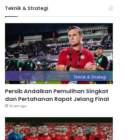
Teknik & Strategi
Teknik & Strategi
Persib Andalkan Pemulihan Singkat
dan Pertahanan Rapat Jelang Final
19 jam ago