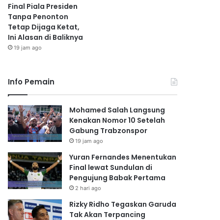
Final Piala Presiden
Tanpa Penonton
Tetap Dijaga Ketat,
Ini Alasan di Baliknya
19 jam ago
Info Pemain
Mohamed Salah Langsung
Kenakan Nomor 10 Setelah
Gabung Trabzonspor
19 jam ago
Yuran Fernandes Menentukan
Final lewat Sundulan di
Pengujung Babak Pertama
2 hari ago
Rizky Ridho Tegaskan Garuda
Tak Akan Terpancing