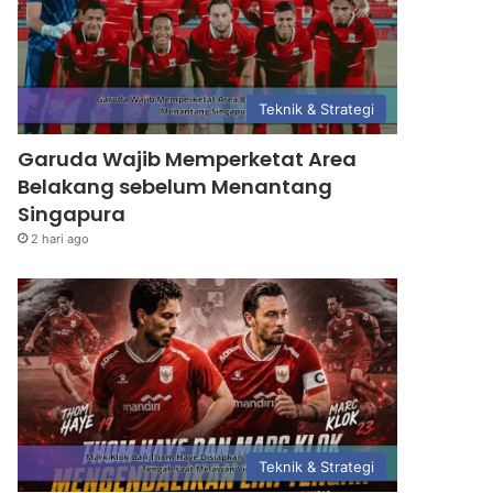
Teknik & Strategi
Garuda Wajib Memperketat Area
Belakang sebelum Menantang
Singapura
2 hari ago
Teknik & Strategi