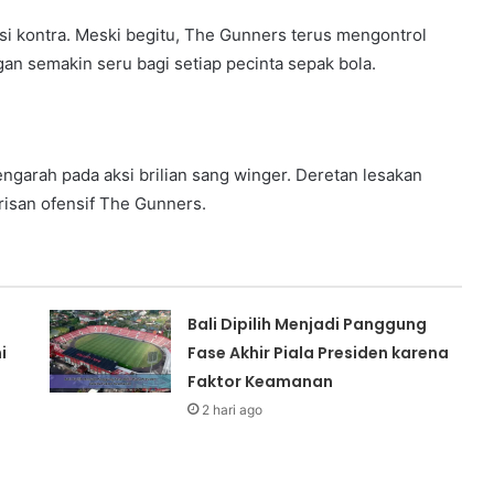
si kontra. Meski begitu, The Gunners terus mengontrol
gan semakin seru bagi setiap pecinta sepak bola.
engarah pada aksi brilian sang winger. Deretan lesakan
arisan ofensif The Gunners.
Bali Dipilih Menjadi Panggung
i
Fase Akhir Piala Presiden karena
Faktor Keamanan
2 hari ago