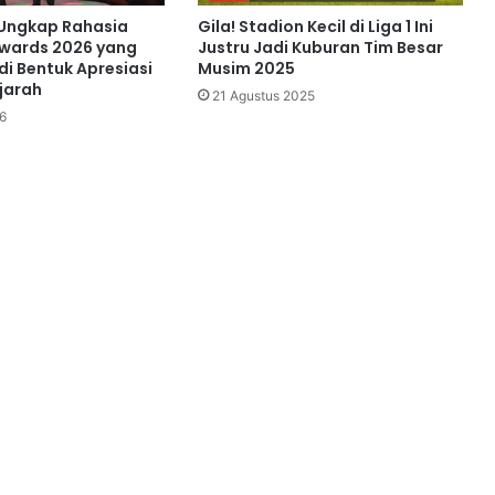
r Ungkap Rahasia
Gila! Stadion Kecil di Liga 1 Ini
Awards 2026 yang
Justru Jadi Kuburan Tim Besar
di Bentuk Apresiasi
Musim 2025
ejarah
21 Agustus 2025
6