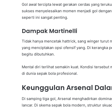
Gol awal tercipta lewat gerakan cerdas yang teruk
sukses menyelesaikan momen menjadi gol dengan m
seperti ini sangat penting.
Dampak Martinelli
Tidak hanya mencetak hattrick, sang winger turut m
yang menciptakan opsi ofensif yang. Di kerangka pe
begitu dibutuhkan.
Mental diri terlihat semakin kuat. Kondisi tersebut
di dunia sepak bola profesional.
Keunggulan Arsenal Dal
Di samping tiga gol, Arsenal menghadirkan dominasi
lancar. Di skema sepak bola modern, struktur skua