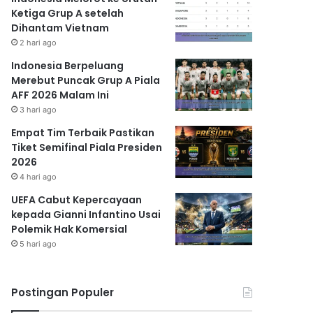
Ketiga Grup A setelah
Dihantam Vietnam
2 hari ago
Indonesia Berpeluang
Merebut Puncak Grup A Piala
AFF 2026 Malam Ini
3 hari ago
Empat Tim Terbaik Pastikan
Tiket Semifinal Piala Presiden
2026
4 hari ago
UEFA Cabut Kepercayaan
kepada Gianni Infantino Usai
Polemik Hak Komersial
5 hari ago
Postingan Populer