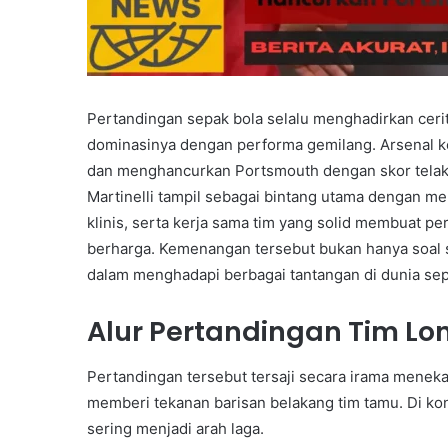
Pertandingan sepak bola selalu menghadirkan cerit
dominasinya dengan performa gemilang. Arsenal kem
dan menghancurkan Portsmouth dengan skor telak 4
Martinelli tampil sebagai bintang utama dengan me
klinis, serta kerja sama tim yang solid membuat pe
berharga. Kemenangan tersebut bukan hanya soal s
dalam menghadapi berbagai tantangan di dunia sep
Alur Pertandingan Tim Lo
Pertandingan tersebut tersaji secara irama menek
memberi tekanan barisan belakang tim tamu. Di kon
sering menjadi arah laga.