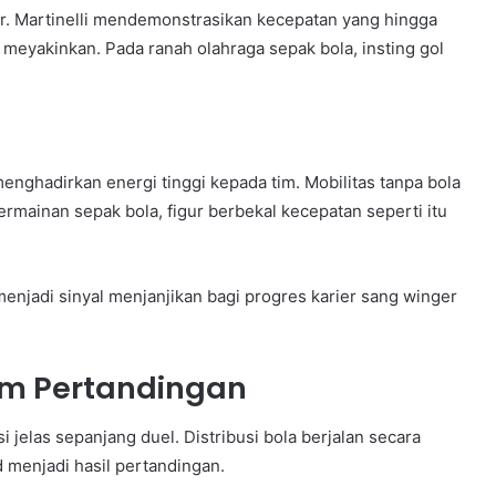
ur. Martinelli mendemonstrasikan kecepatan yang hingga
eyakinkan. Pada ranah olahraga sepak bola, insting gol
enghadirkan energi tinggi kepada tim. Mobilitas tanpa bola
rmainan sepak bola, figur berbekal kecepatan seperti itu
 menjadi sinyal menjanjikan bagi progres karier sang winger
am Pertandingan
 jelas sepanjang duel. Distribusi bola berjalan secara
d menjadi hasil pertandingan.