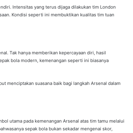
iri. Intensitas yang terus dijaga dilakukan tim London
aan. Kondisi seperti ini membuktikan kualitas tim tuan
senal. Tak hanya memberikan kepercayaan diri, hasil
sepak bola modern, kemenangan seperti ini biasanya
ut menciptakan suasana baik bagi langkah Arsenal dalam
imbol utama pada kemenangan Arsenal atas tim tamu melalui
n bahwasanya sepak bola bukan sekadar mengenai skor,