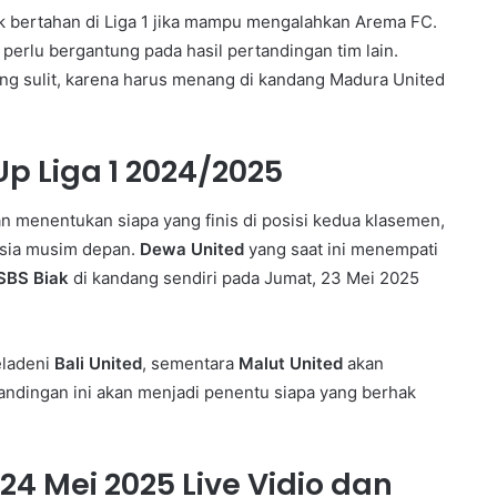
k bertahan di Liga 1 jika mampu mengalahkan Arema FC.
rlu bergantung pada hasil pertandingan tim lain.
ling sulit, karena harus menang di kandang Madura United
p Liga 1 2024/2025
n menentukan siapa yang finis di posisi kedua klasemen,
Asia musim depan.
Dewa United
yang saat ini menempati
SBS Biak
di kandang sendiri pada Jumat, 23 Mei 2025
ladeni
Bali United
, sementara
Malut United
akan
tandingan ini akan menjadi penentu siapa yang berhak
24 Mei 2025 Live Vidio dan