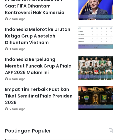
Saat FIFA Dihantam
Kontroversi Hak Komersial
2 hari ago
Indonesia Melorot ke Urutan
Ketiga Grup A setelah
Dihantam Vietnam
3 hari ago
Indonesia Berpeluang
Merebut Puncak Grup A Piala
AFF 2026 Malam Ini
4 hari ago
Empat Tim Terbaik Pastikan
Tiket Semifinal Piala Presiden
2026
5 hari ago
Postingan Populer