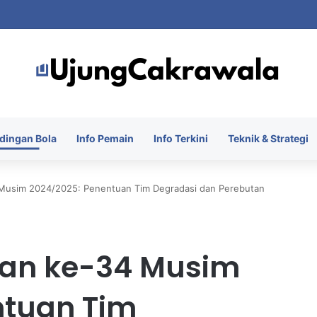
 Piala Presiden 2026 dengan Merebut Posisi Ketiga
dingan Bola
Info Pemain
Info Terkini
Teknik & Strategi
 Musim 2024/2025: Penentuan Tim Degradasi dan Perebutan
ekan ke-34 Musim
ntuan Tim