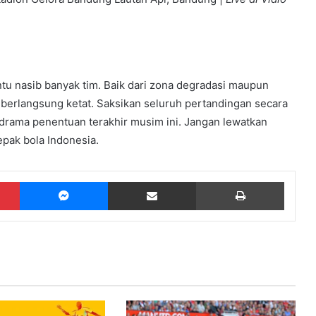
u nasib banyak tim. Baik dari zona degradasi maupun
 berlangsung ketat. Saksikan seluruh pertandingan secara
rama penentuan terakhir musim ini. Jangan lewatkan
pak bola Indonesia.
Pinterest
Messenger
Share via Email
Print