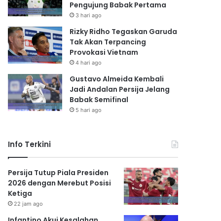
Pengujung Babak Pertama
3 hari ago
Rizky Ridho Tegaskan Garuda
Tak Akan Terpancing
Provokasi Vietnam
4 hari ago
Gustavo Almeida Kembali
Jadi Andalan Persija Jelang
Babak Semifinal
5 hari ago
Info Terkini
Persija Tutup Piala Presiden
2026 dengan Merebut Posisi
Ketiga
22 jam ago
Infantino Akui Kesalahan