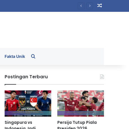
Random Arti
Search for
Fakta Unik
Postingan Terbaru
Singapura vs
Persija Tutup Piala
Indonesia Jadi
Presiden 2026