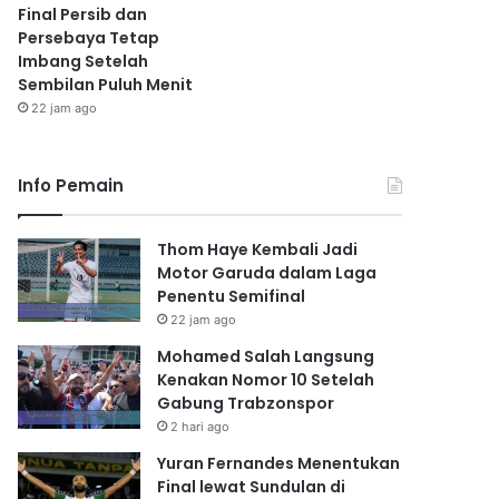
Final Persib dan
Persebaya Tetap
Imbang Setelah
Sembilan Puluh Menit
22 jam ago
Info Pemain
Thom Haye Kembali Jadi
Motor Garuda dalam Laga
Penentu Semifinal
22 jam ago
Mohamed Salah Langsung
Kenakan Nomor 10 Setelah
Gabung Trabzonspor
2 hari ago
Yuran Fernandes Menentukan
Final lewat Sundulan di