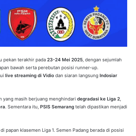
 pekan terakhir pada
23-24 Mei 2025
, dengan sejumlah
apan bawah serta perebutan posisi runner-up.
lui
live streaming di Vidio
dan siaran langsung
Indosiar
tim yang masih berjuang menghindari
degradasi ke Liga 2
,
era
. Sementara itu,
PSIS Semarang
telah dipastikan menjadi
in di papan klasemen Liga 1. Semen Padang berada di posisi