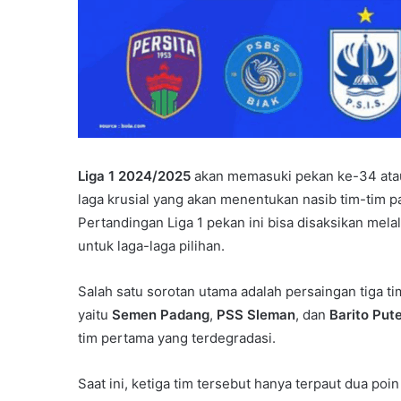
Liga 1 2024/2025
akan memasuki pekan ke-34 atau
laga krusial yang akan menentukan nasib tim-tim p
Pertandingan Liga 1 pekan ini bisa disaksikan mela
untuk laga-laga pilihan.
Salah satu sorotan utama adalah persaingan tiga 
yaitu
Semen Padang
,
PSS Sleman
, dan
Barito Put
tim pertama yang terdegradasi.
Saat ini, ketiga tim tersebut hanya terpaut dua po