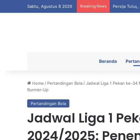
Sabtu, Agustus 8 2026
Breaking News
Persija Tutup
Beranda
Pertan
Home
/
Pertandingan Bola
/
Jadwal Liga 1 Pekan ke-34
Runner-Up
Pertandingan Bola
Jadwal Liga 1 P
2024/2025: Pene