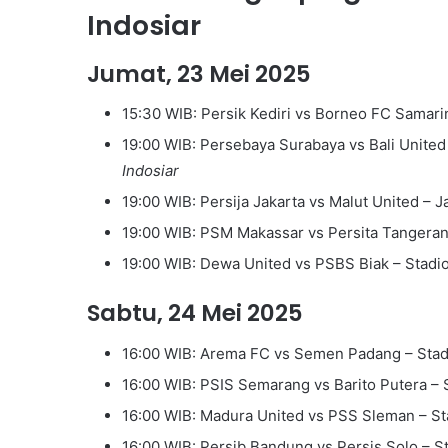
Indosiar
Jumat, 23 Mei 2025
15:30 WIB: Persik Kediri vs Borneo FC Samarin
19:00 WIB: Persebaya Surabaya vs Bali Unite
Indosiar
19:00 WIB: Persija Jakarta vs Malut United – J
19:00 WIB: PSM Makassar vs Persita Tangerang
19:00 WIB: Dewa United vs PSBS Biak – Stadi
Sabtu, 24 Mei 2025
16:00 WIB: Arema FC vs Semen Padang – Stad
16:00 WIB: PSIS Semarang vs Barito Putera – S
16:00 WIB: Madura United vs PSS Sleman – St
16:00 WIB: Persib Bandung vs Persis Solo – 