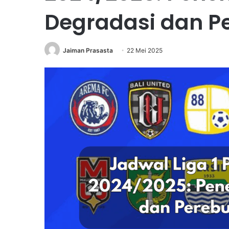
Degradasi dan P
Jaiman Prasasta
22 Mei 2025