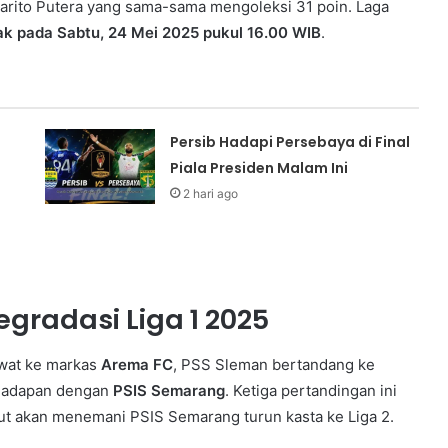
arito Putera yang sama-sama mengoleksi 31 poin. Laga
ak pada Sabtu, 24 Mei 2025 pukul 16.00 WIB
.
Persib Hadapi Persebaya di Final
Piala Presiden Malam Ini
2 hari ago
gradasi Liga 1 2025
wat ke markas
Arema FC
, PSS Sleman bertandang ke
rhadapan dengan
PSIS Semarang
. Ketiga pertandingan ini
but akan menemani PSIS Semarang turun kasta ke Liga 2.