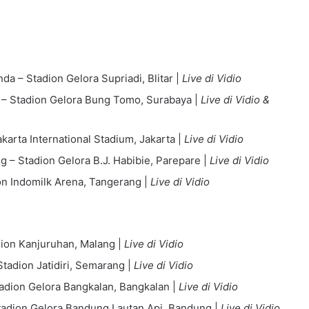
da – Stadion Gelora Supriadi, Blitar |
Live di Vidio
d – Stadion Gelora Bung Tomo, Surabaya |
Live di Vidio &
akarta International Stadium, Jakarta |
Live di Vidio
 – Stadion Gelora B.J. Habibie, Parepare |
Live di Vidio
on Indomilk Arena, Tangerang |
Live di Vidio
ion Kanjuruhan, Malang |
Live di Vidio
tadion Jatidiri, Semarang |
Live di Vidio
adion Gelora Bangkalan, Bangkalan |
Live di Vidio
Stadion Gelora Bandung Lautan Api, Bandung |
Live di Vidio