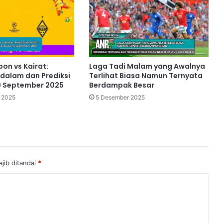
bon vs Kairat:
Laga Tadi Malam yang Awalnya
ndalam dan Prediksi
Terlihat Biasa Namun Ternyata
19 September 2025
Berdampak Besar
 2025
5 Desember 2025
jib ditandai
*