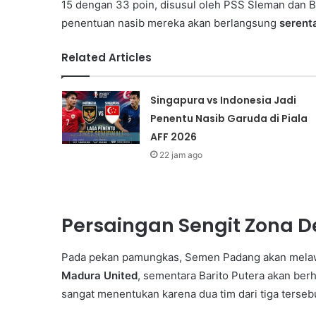
15 dengan 33 poin, disusul oleh PSS Sleman dan B
penentuan nasib mereka akan berlangsung
serent
Related Articles
Singapura vs Indonesia Jadi
Penentu Nasib Garuda di Piala
AFF 2026
22 jam ago
Persaingan Sengit Zona De
Pada pekan pamungkas, Semen Padang akan mela
Madura United
, sementara Barito Putera akan be
sangat menentukan karena dua tim dari tiga terse