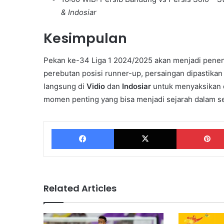
& Indosiar
Kesimpulan
Pekan ke-34 Liga 1 2024/2025 akan menjadi penent
perebutan posisi runner-up, persaingan dipastikan
langsung di
Vidio
dan
Indosiar
untuk menyaksikan d
momen penting yang bisa menjadi sejarah dalam se
Facebook
X
Related Articles