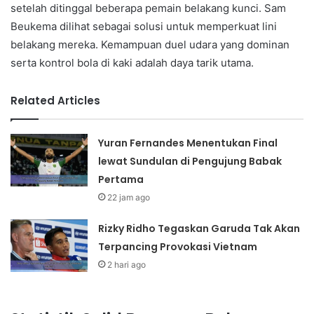
setelah ditinggal beberapa pemain belakang kunci. Sam
Beukema dilihat sebagai solusi untuk memperkuat lini
belakang mereka. Kemampuan duel udara yang dominan
serta kontrol bola di kaki adalah daya tarik utama.
Related Articles
Yuran Fernandes Menentukan Final
lewat Sundulan di Pengujung Babak
Pertama
22 jam ago
Rizky Ridho Tegaskan Garuda Tak Akan
Terpancing Provokasi Vietnam
2 hari ago