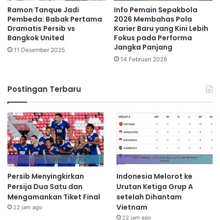
Ramon Tanque Jadi
Info Pemain Sepakbola
Pembeda: Babak Pertama
2026 Membahas Pola
Dramatis Persib vs
Karier Baru yang Kini Lebih
Bangkok United
Fokus pada Performa
Jangka Panjang
11 Desember 2025
14 Februari 2026
Postingan Terbaru
Persib Menyingkirkan
Indonesia Melorot ke
Persija Dua Satu dan
Urutan Ketiga Grup A
Mengamankan Tiket Final
setelah Dihantam
Vietnam
22 jam ago
22 jam ago