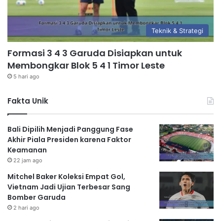
Teknik & Strategi
Formasi 3 4 3 Garuda Disiapkan untuk
Membongkar Blok 5 4 1 Timor Leste
5 hari ago
Fakta Unik
Bali Dipilih Menjadi Panggung Fase
Akhir Piala Presiden karena Faktor
Keamanan
22 jam ago
Mitchel Baker Koleksi Empat Gol,
Vietnam Jadi Ujian Terbesar Sang
Bomber Garuda
2 hari ago