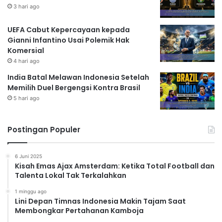
3 hari ago
UEFA Cabut Kepercayaan kepada
Gianni Infantino Usai Polemik Hak
Komersial
4 hari ago
India Batal Melawan Indonesia Setelah
Memilih Duel Bergengsi Kontra Brasil
5 hari ago
Postingan Populer
6 Juni 2025
Kisah Emas Ajax Amsterdam: Ketika Total Football dan
Talenta Lokal Tak Terkalahkan
1 minggu ago
Lini Depan Timnas Indonesia Makin Tajam Saat
Membongkar Pertahanan Kamboja