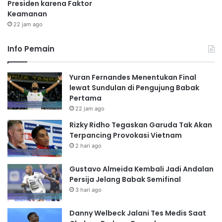
Presiden karena Faktor
Keamanan
22 jam ago
Info Pemain
Yuran Fernandes Menentukan Final
lewat Sundulan di Pengujung Babak
Pertama
22 jam ago
Rizky Ridho Tegaskan Garuda Tak Akan
Terpancing Provokasi Vietnam
2 hari ago
Gustavo Almeida Kembali Jadi Andalan
Persija Jelang Babak Semifinal
3 hari ago
Danny Welbeck Jalani Tes Medis Saat