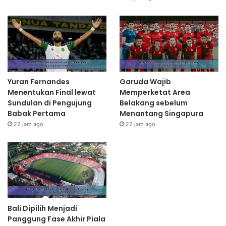
Yuran Fernandes
Garuda Wajib
Menentukan Final lewat
Memperketat Area
Sundulan di Pengujung
Belakang sebelum
Babak Pertama
Menantang Singapura
22 jam ago
22 jam ago
Bali Dipilih Menjadi
Panggung Fase Akhir Piala