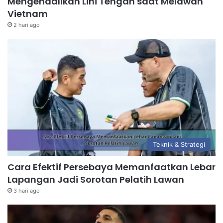
Mengendalikan Lini Tengah saat Melawan
Vietnam
2 hari ago
Teknik & Strategi
Cara Efektif Persebaya Memanfaatkan Lebar
Lapangan Jadi Sorotan Pelatih Lawan
3 hari ago