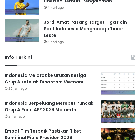
Chelsea Berburu Pengalaman
4 hari ago
Jordi Amat Pasang Target Tiga Poin
Saat Indonesia Menghadapi Timor
Leste
5 hari ago
Info Terkini
Indonesia Melorot ke Urutan Ketiga
Grup A setelah Dihantam Vietnam
22 jam ago
Indonesia Berpeluang Merebut Puncak
Grup A Piala AFF 2026 Malam Ini
2 hari ago
Empat Tim Terbaik Pastikan Tiket
Semifinal Piala Presiden 2026