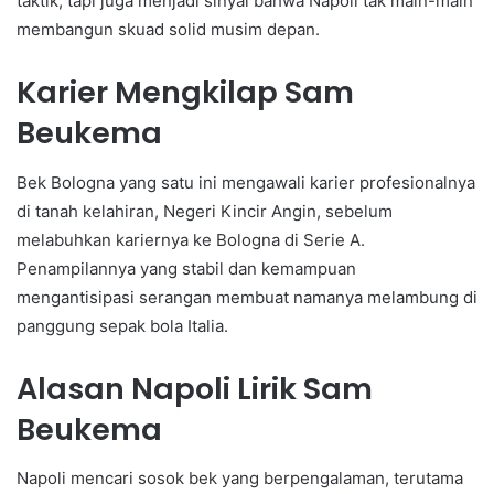
taktik, tapi juga menjadi sinyal bahwa Napoli tak main-main
membangun skuad solid musim depan.
Karier Mengkilap Sam
Beukema
Bek Bologna yang satu ini mengawali karier profesionalnya
di tanah kelahiran, Negeri Kincir Angin, sebelum
melabuhkan kariernya ke Bologna di Serie A.
Penampilannya yang stabil dan kemampuan
mengantisipasi serangan membuat namanya melambung di
panggung sepak bola Italia.
Alasan Napoli Lirik Sam
Beukema
Napoli mencari sosok bek yang berpengalaman, terutama