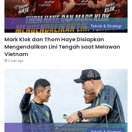
Teknik & Strategi
Mark Klok dan Thom Haye Disiapkan
Mengendalikan Lini Tengah saat Melawan
Vietnam
2 hari ago
Teknik & Strategi