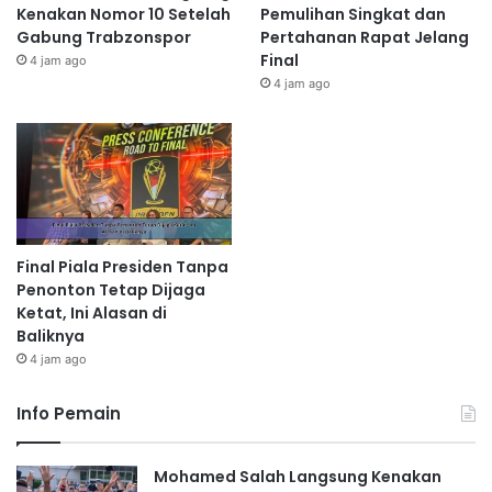
Kenakan Nomor 10 Setelah
Pemulihan Singkat dan
Gabung Trabzonspor
Pertahanan Rapat Jelang
Final
4 jam ago
4 jam ago
Final Piala Presiden Tanpa
Penonton Tetap Dijaga
Ketat, Ini Alasan di
Baliknya
4 jam ago
Info Pemain
Mohamed Salah Langsung Kenakan