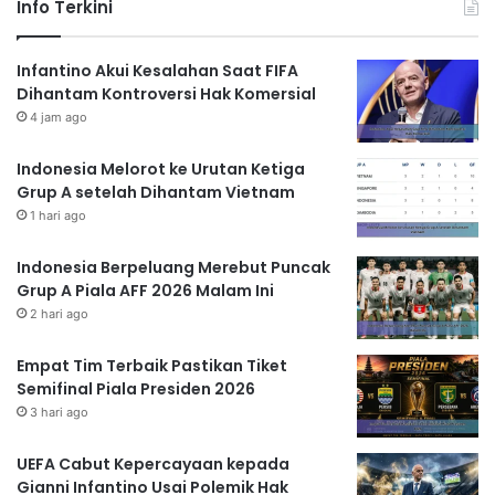
Info Terkini
Infantino Akui Kesalahan Saat FIFA
Dihantam Kontroversi Hak Komersial
4 jam ago
Indonesia Melorot ke Urutan Ketiga
Grup A setelah Dihantam Vietnam
1 hari ago
Indonesia Berpeluang Merebut Puncak
Grup A Piala AFF 2026 Malam Ini
2 hari ago
Empat Tim Terbaik Pastikan Tiket
Semifinal Piala Presiden 2026
3 hari ago
UEFA Cabut Kepercayaan kepada
Gianni Infantino Usai Polemik Hak