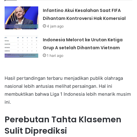
Infantino Akui Kesalahan Saat FIFA
Dihantam Kontroversi Hak Komersial
4 jam ago
Indonesia Melorot ke Urutan Ketiga
Grup A setelah Dihantam Vietnam
1 hari ago
Hasil pertandingan terbaru menjadikan publik olahraga
nasional lebih antusias melihat persaingan. Hal ini
membuktikan bahwa Liga 1 Indonesia lebih menarik musim
ini.
Perebutan Tahta Klasemen
Sulit Diprediksi