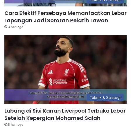
Cara Efektif Persebaya Memanfaatkan Lebar
Lapangan Jadi Sorotan Pelatih Lawan
3 hari ago
Teknik & Strategi
Lubang di Sisi Kanan Liverpool Terbuka Lebar
Setelah Kepergian Mohamed Salah
5 hari ago