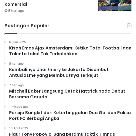
Komersial
5 hari ago
Postingan Populer
6 Juni 2025
Kisah Emas Ajax Amsterdam: Ketika Total Football dan
Talenta Lokal Tak Terkalahkan
5 hari ago
Kembalinya Unai Emery ke Jakarta Disambut
Antusiasme yang Membuatnya Terkejut
7 hari ago
Mitchell Baker Langsung Cetak Hattrick pada Debut
Bersama Garuda
1 minggu ago
Persija Bangkit dari Ketertinggalan Dua Gol dan Paksa
Port FC Berbagi Angka
16 April 2025
Figur Tony Popovic: Sang peramu taktik Timnas