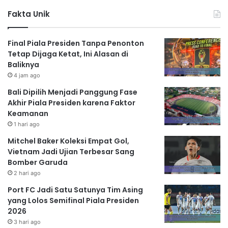
Fakta Unik
Final Piala Presiden Tanpa Penonton
Tetap Dijaga Ketat, Ini Alasan di
Baliknya
4 jam ago
Bali Dipilih Menjadi Panggung Fase
Akhir Piala Presiden karena Faktor
Keamanan
1 hari ago
Mitchel Baker Koleksi Empat Gol,
Vietnam Jadi Ujian Terbesar Sang
Bomber Garuda
2 hari ago
Port FC Jadi Satu Satunya Tim Asing
yang Lolos Semifinal Piala Presiden
2026
3 hari ago