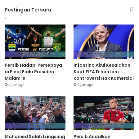
Postingan Terbaru
Persib Hadapi Persebaya
Infantino Akui Kesalahan
di Final Piala Presiden
Saat FIFA Dihantam
Malam Ini
Kontroversi Hak Komersial
4 jam ago
4 jam ago
Mohamed Salah Langsung
Persib Andalkan