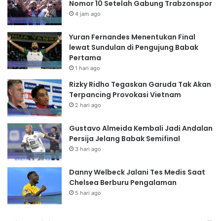
Nomor 10 Setelah Gabung Trabzonspor
4 jam ago
Yuran Fernandes Menentukan Final
lewat Sundulan di Pengujung Babak
Pertama
1 hari ago
Rizky Ridho Tegaskan Garuda Tak Akan
Terpancing Provokasi Vietnam
2 hari ago
Gustavo Almeida Kembali Jadi Andalan
Persija Jelang Babak Semifinal
3 hari ago
Danny Welbeck Jalani Tes Medis Saat
Chelsea Berburu Pengalaman
5 hari ago