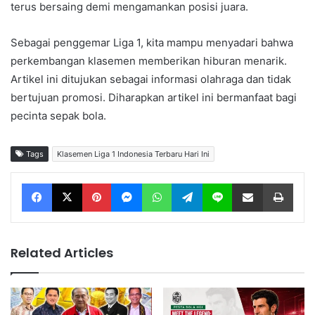
terus bersaing demi mengamankan posisi juara.
Sebagai penggemar Liga 1, kita mampu menyadari bahwa
perkembangan klasemen memberikan hiburan menarik.
Artikel ini ditujukan sebagai informasi olahraga dan tidak
bertujuan promosi. Diharapkan artikel ini bermanfaat bagi
pecinta sepak bola.
Tags
Klasemen Liga 1 Indonesia Terbaru Hari Ini
Facebook
X
Pinterest
Messenger
WhatsApp
Telegram
Line
Share via Email
Print
Related Articles