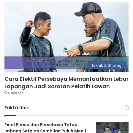
Teknik & Strategi
Cara Efektif Persebaya Memanfaatkan Lebar
Lapangan Jadi Sorotan Pelatih Lawan
5 hari ago
Fakta Unik
Final Persib dan Persebaya Tetap
Imbang Setelah Sembilan Puluh Menit