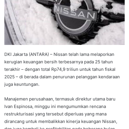
DKI Jakarta (ANTARA) – Nissan telah lama melaporkan
kerugian keuangan bersih terbesarnya pada 25 tahun
terakhir – dengan total Rp74,9 triliun untuk tahun fiskal
2025 – di berada dalam penurunan pelanggan kendaraan
juga keuntungan.
Manajemen perusahaan, termasuk direktur utama baru
Ivan Espinosa, minggu ini mengumumkan rencana
restrukturisasi yang tersebut diperluas yang mana
dirancang untuk membalikkan kinerja keuangan Nissan,
dan juga kembali ke profitabilitas pada beberapa bulan,