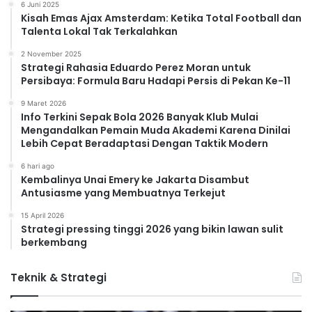
6 Juni 2025
Kisah Emas Ajax Amsterdam: Ketika Total Football dan
Talenta Lokal Tak Terkalahkan
2 November 2025
Strategi Rahasia Eduardo Perez Moran untuk
Persibaya: Formula Baru Hadapi Persis di Pekan Ke-11
9 Maret 2026
Info Terkini Sepak Bola 2026 Banyak Klub Mulai
Mengandalkan Pemain Muda Akademi Karena Dinilai
Lebih Cepat Beradaptasi Dengan Taktik Modern
6 hari ago
Kembalinya Unai Emery ke Jakarta Disambut
Antusiasme yang Membuatnya Terkejut
15 April 2026
Strategi pressing tinggi 2026 yang bikin lawan sulit
berkembang
Teknik & Strategi