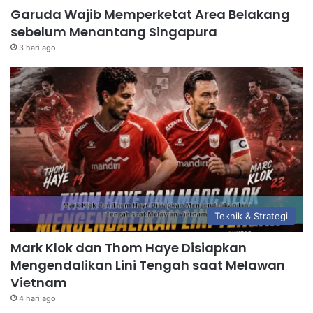
Garuda Wajib Memperketat Area Belakang
sebelum Menantang Singapura
3 hari ago
Teknik & Strategi
Mark Klok dan Thom Haye Disiapkan
Mengendalikan Lini Tengah saat Melawan
Vietnam
4 hari ago