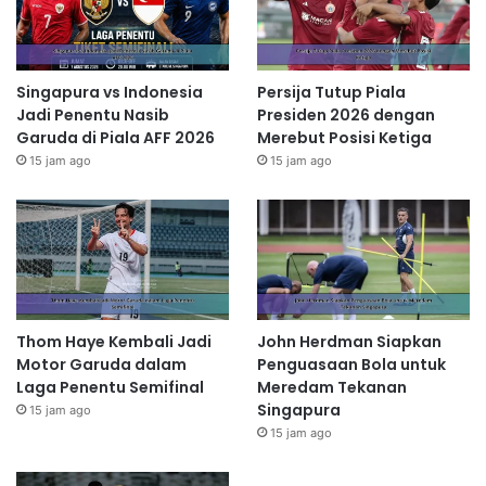
Singapura vs Indonesia
Persija Tutup Piala
Jadi Penentu Nasib
Presiden 2026 dengan
Garuda di Piala AFF 2026
Merebut Posisi Ketiga
15 jam ago
15 jam ago
Thom Haye Kembali Jadi
John Herdman Siapkan
Motor Garuda dalam
Penguasaan Bola untuk
Laga Penentu Semifinal
Meredam Tekanan
Singapura
15 jam ago
15 jam ago