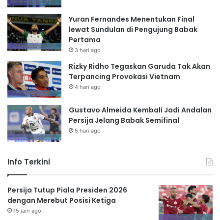
Yuran Fernandes Menentukan Final
lewat Sundulan di Pengujung Babak
Pertama
3 hari ago
Rizky Ridho Tegaskan Garuda Tak Akan
Terpancing Provokasi Vietnam
4 hari ago
Gustavo Almeida Kembali Jadi Andalan
Persija Jelang Babak Semifinal
5 hari ago
Info Terkini
Persija Tutup Piala Presiden 2026
dengan Merebut Posisi Ketiga
15 jam ago