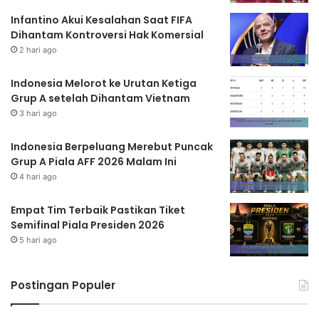
Infantino Akui Kesalahan Saat FIFA
Dihantam Kontroversi Hak Komersial
2 hari ago
Indonesia Melorot ke Urutan Ketiga
Grup A setelah Dihantam Vietnam
3 hari ago
Indonesia Berpeluang Merebut Puncak
Grup A Piala AFF 2026 Malam Ini
4 hari ago
Empat Tim Terbaik Pastikan Tiket
Semifinal Piala Presiden 2026
5 hari ago
Postingan Populer