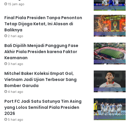
15 jam ago
Final Piala Presiden Tanpa Penonton
Tetap Dijaga Ketat, Ini Alasan di
Baliknya
2 hari ago
Bali Dipilih Menjadi Panggung Fase
Akhir Piala Presiden karena Faktor
Keamanan
3 hari ago
Mitchel Baker Koleksi Empat Gol,
Vietnam Jadi Ujian Terbesar Sang
Bomber Garuda
4 hari ago
Port FC Jadi Satu Satunya Tim Asing
yang Lolos Semifinal Piala Presiden
2026
5 hari ago