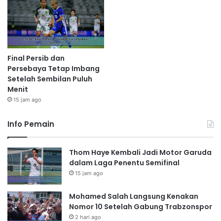
Final Persib dan
Persebaya Tetap Imbang
Setelah Sembilan Puluh
Menit
15 jam ago
Info Pemain
Thom Haye Kembali Jadi Motor Garuda
dalam Laga Penentu Semifinal
15 jam ago
Mohamed Salah Langsung Kenakan
Nomor 10 Setelah Gabung Trabzonspor
2 hari ago