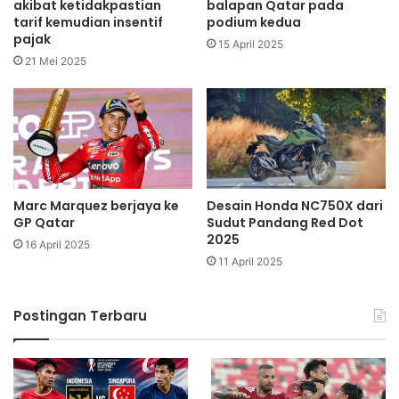
akibat ketidakpastian
balapan Qatar pada
tarif kemudian insentif
podium kedua
pajak
15 April 2025
21 Mei 2025
Marc Marquez berjaya ke
Desain Honda NC750X dari
GP Qatar
Sudut Pandang Red Dot
2025
16 April 2025
11 April 2025
Postingan Terbaru