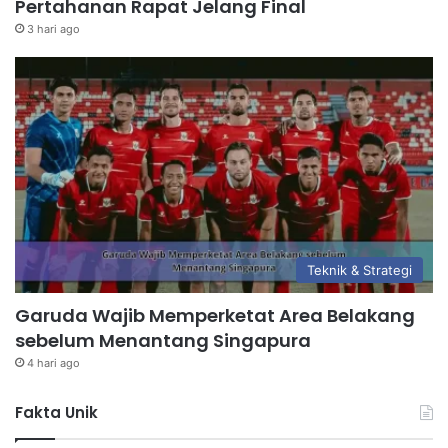
Pertahanan Rapat Jelang Final
3 hari ago
Teknik & Strategi
Garuda Wajib Memperketat Area Belakang
sebelum Menantang Singapura
4 hari ago
Fakta Unik