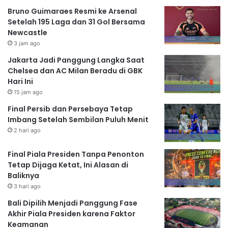
Bruno Guimaraes Resmi ke Arsenal
Setelah 195 Laga dan 31 Gol Bersama
Newcastle
3 jam ago
Jakarta Jadi Panggung Langka Saat
Chelsea dan AC Milan Beradu di GBK
Hari Ini
15 jam ago
Final Persib dan Persebaya Tetap
Imbang Setelah Sembilan Puluh Menit
2 hari ago
Final Piala Presiden Tanpa Penonton
Tetap Dijaga Ketat, Ini Alasan di
Baliknya
3 hari ago
Bali Dipilih Menjadi Panggung Fase
Akhir Piala Presiden karena Faktor
Keamanan