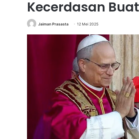
Kecerdasan Bua
Jaiman Prasasta
12 Mei 2025