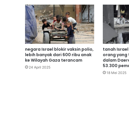
negara Israel blokir vaksin polio,
tanah Israel
lebih banyak dari 600 ribu anak
orang yang 
ke Wilayah Gaza terancam
dalam Daer
53.300 pem
24 April 2025
18 Mei 2025