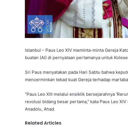
Istanbul – Paus Leo XIV meminta-minta Gereja Ka
buatan (AI) di pernyataan pertamanya untuk Kolese
Sri Paus menyatakan pada Hari Sabtu bahwa keput
mencerminkan tekad kuat Gereja terhadap martabat
"Paus Leo XIII melalui ensiklik bersejarahnya 'Rer
revolusi bidang besar pertama," kata Paus Leo XIV 
Anadolu, Ahad.
Related Articles