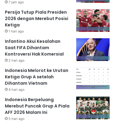
7 jam ago
Persija Tutup Piala Presiden
2026 dengan Merebut Posisi
Ketiga
1 hari ago
Infantino Akui Kesalahan
Saat FIFA Dihantam
Kontroversi Hak Komersial
2 hari ago
Indonesia Melorot ke Urutan
Ketiga Grup A setelah
Dihantam Vietnam
4 hari ago
Indonesia Berpeluang
Merebut Puncak Grup A Piala
AFF 2026 Malam Ini
5 hari ago