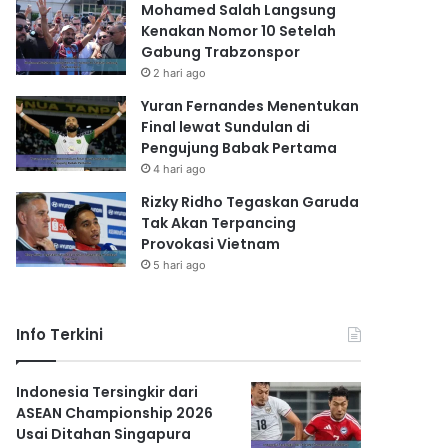
Mohamed Salah Langsung
Kenakan Nomor 10 Setelah
Gabung Trabzonspor
2 hari ago
Yuran Fernandes Menentukan
Final lewat Sundulan di
Pengujung Babak Pertama
4 hari ago
Rizky Ridho Tegaskan Garuda
Tak Akan Terpancing
Provokasi Vietnam
5 hari ago
Info Terkini
Indonesia Tersingkir dari
ASEAN Championship 2026
Usai Ditahan Singapura