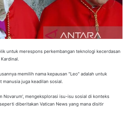
tolik untuk merespons perkembangan teknologi kecerdasan
 Kardinal.
usannya memilih nama kepausan "Leo" adalah untuk
 manusia juga keadilan sosial.
um Novarum', mengeksplorasi isu-isu sosial di konteks
seperti diberitakan Vatican News yang mana disitir