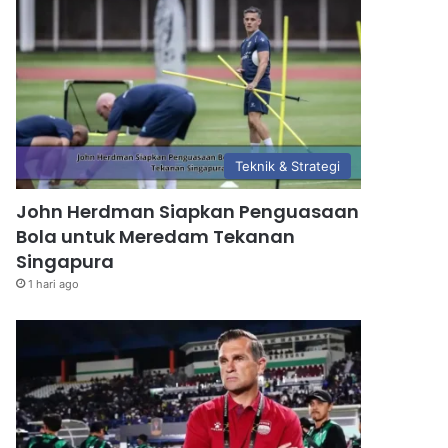
Teknik & Strategi
John Herdman Siapkan Penguasaan
Bola untuk Meredam Tekanan
Singapura
1 hari ago