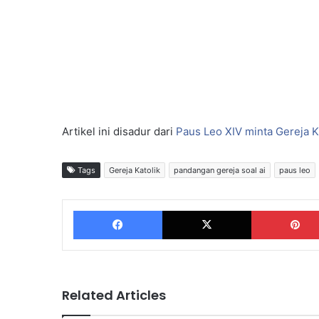
Artikel ini disadur dari
Paus Leo XIV minta Gereja 
Tags
Gereja Katolik
pandangan gereja soal ai
paus leo
Facebook
X
Related Articles