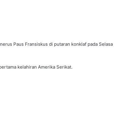
enerus Paus Fransiskus di putaran konklaf pada Selasa
ertama kelahiran Amerika Serikat.