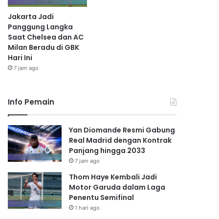
Jakarta Jadi
Panggung Langka
Saat Chelsea dan AC
Milan Beradu di GBK
Hari Ini
7 jam ago
Info Pemain
Yan Diomande Resmi Gabung
Real Madrid dengan Kontrak
Panjang hingga 2033
7 jam ago
Thom Haye Kembali Jadi
Motor Garuda dalam Laga
Penentu Semifinal
1 hari ago