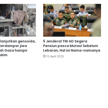
 lanjutkan genosida,
5 Jenderal TNI AD Segera
terdampar jiwa
Pensiun pasca Mutasi Sebelum
ah Gaza hampir
Lebaran, Hal ini Nama-namanya
ukim
12 April 2025