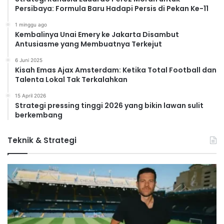
Persibaya: Formula Baru Hadapi Persis di Pekan Ke-11
1 minggu ago
Kembalinya Unai Emery ke Jakarta Disambut
Antusiasme yang Membuatnya Terkejut
6 Juni 2025
Kisah Emas Ajax Amsterdam: Ketika Total Football dan
Talenta Lokal Tak Terkalahkan
15 April 2026
Strategi pressing tinggi 2026 yang bikin lawan sulit
berkembang
Teknik & Strategi