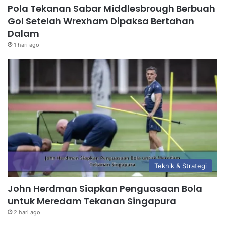
Pola Tekanan Sabar Middlesbrough Berbuah
Gol Setelah Wrexham Dipaksa Bertahan
Dalam
1 hari ago
Teknik & Strategi
John Herdman Siapkan Penguasaan Bola
untuk Meredam Tekanan Singapura
2 hari ago