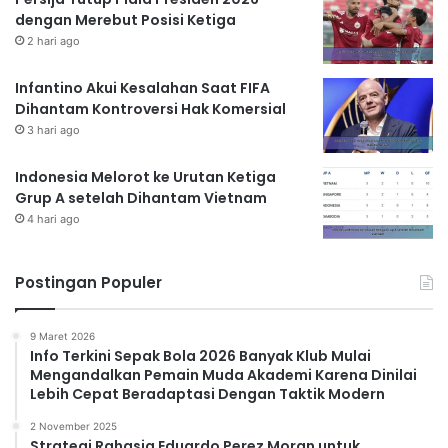
dengan Merebut Posisi Ketiga
2 hari ago
Infantino Akui Kesalahan Saat FIFA
Dihantam Kontroversi Hak Komersial
3 hari ago
Indonesia Melorot ke Urutan Ketiga
Grup A setelah Dihantam Vietnam
4 hari ago
Postingan Populer
9 Maret 2026
Info Terkini Sepak Bola 2026 Banyak Klub Mulai
Mengandalkan Pemain Muda Akademi Karena Dinilai
Lebih Cepat Beradaptasi Dengan Taktik Modern
2 November 2025
Strategi Rahasia Eduardo Perez Moran untuk