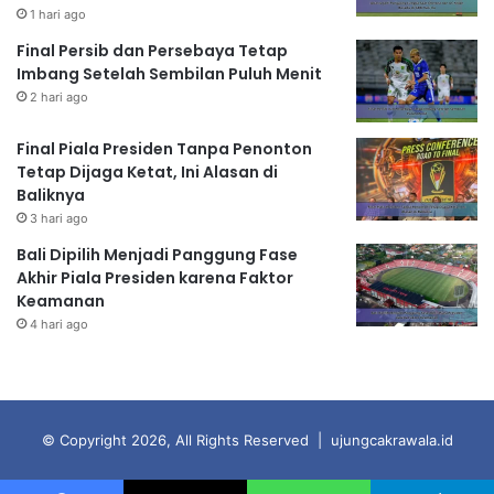
1 hari ago
Final Persib dan Persebaya Tetap
Imbang Setelah Sembilan Puluh Menit
2 hari ago
Final Piala Presiden Tanpa Penonton
Tetap Dijaga Ketat, Ini Alasan di
Baliknya
3 hari ago
Bali Dipilih Menjadi Panggung Fase
Akhir Piala Presiden karena Faktor
Keamanan
4 hari ago
© Copyright 2026, All Rights Reserved | ujungcakrawala.id