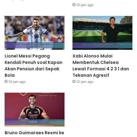
13 jam ago
Lionel Messi Pegang
Xabi Alonso Mulai
Kendali Penuh soal Kapan
Membentuk Chelsea
Akan Pensiun dari Sepak
Lewat Formasi 4 2 3 1 dan
Bola
Tekanan Agresif
13 jam ago
13 jam ago
Bruno Guimaraes Resmi ke