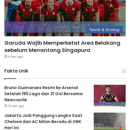
Teknik & Strategi
Garuda Wajib Memperketat Area Belakang
sebelum Menantang Singapura
4 hari ago
Fakta Unik
Bruno Guimaraes Resmi ke Arsenal
Setelah 195 Laga dan 31 Gol Bersama
Newcastle
13 jam ago
Jakarta Jadi Panggung Langka Saat
Chelsea dan AC Milan Beradu di GBK
Hari Ini