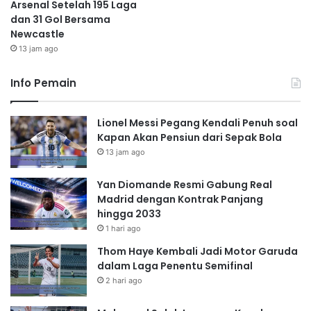
Arsenal Setelah 195 Laga
dan 31 Gol Bersama
Newcastle
13 jam ago
Info Pemain
Lionel Messi Pegang Kendali Penuh soal
Kapan Akan Pensiun dari Sepak Bola
13 jam ago
Yan Diomande Resmi Gabung Real
Madrid dengan Kontrak Panjang
hingga 2033
1 hari ago
Thom Haye Kembali Jadi Motor Garuda
dalam Laga Penentu Semifinal
2 hari ago