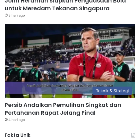
John Herdman Siapkan Penguasaan Bola
untuk Meredam Tekanan Singapura
3 hari ago
Teknik & Strategi
Persib Andalkan Pemulihan Singkat dan
Pertahanan Rapat Jelang Final
4 hari ago
Fakta Unik