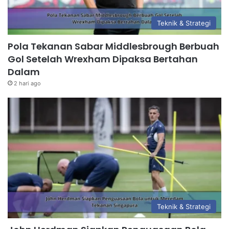
Teknik & Strategi
Pola Tekanan Sabar Middlesbrough Berbuah
Gol Setelah Wrexham Dipaksa Bertahan
Dalam
2 hari ago
Teknik & Strategi