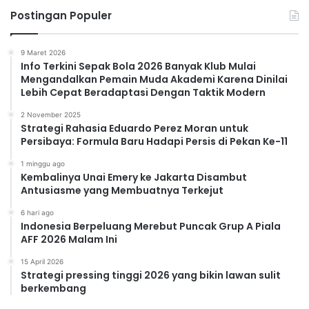
Postingan Populer
9 Maret 2026
Info Terkini Sepak Bola 2026 Banyak Klub Mulai
Mengandalkan Pemain Muda Akademi Karena Dinilai
Lebih Cepat Beradaptasi Dengan Taktik Modern
2 November 2025
Strategi Rahasia Eduardo Perez Moran untuk
Persibaya: Formula Baru Hadapi Persis di Pekan Ke-11
1 minggu ago
Kembalinya Unai Emery ke Jakarta Disambut
Antusiasme yang Membuatnya Terkejut
6 hari ago
Indonesia Berpeluang Merebut Puncak Grup A Piala
AFF 2026 Malam Ini
15 April 2026
Strategi pressing tinggi 2026 yang bikin lawan sulit
berkembang