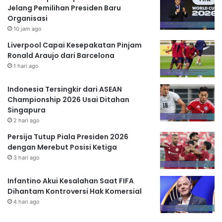
Jelang Pemilihan Presiden Baru
Organisasi
10 jam ago
Liverpool Capai Kesepakatan Pinjam
Ronald Araujo dari Barcelona
1 hari ago
Indonesia Tersingkir dari ASEAN
Championship 2026 Usai Ditahan
Singapura
2 hari ago
Persija Tutup Piala Presiden 2026
dengan Merebut Posisi Ketiga
3 hari ago
Infantino Akui Kesalahan Saat FIFA
Dihantam Kontroversi Hak Komersial
4 hari ago