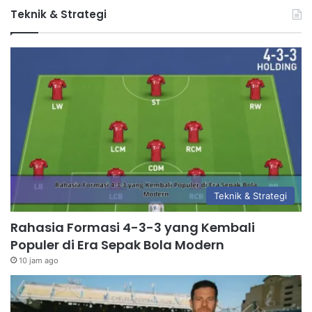
Teknik & Strategi
Teknik & Strategi
Rahasia Formasi 4-3-3 yang Kembali
Populer di Era Sepak Bola Modern
10 jam ago