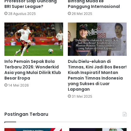
Professor Siap Guncang
Bintang Muda ke
BRI Super League?
Panggung Internasional
28 Agustus 2025
26 Mei 2025
Info Pemain Sepak Bola
Dulu Dielu-elukan di
Terbaru 2026: Wonderkid
Timnas, Kini Jadi Bos Besar!
Asia yang Mulai Dilirik Klub
Kisah Inspiratif Mantan
Besar Eropa
Pemain Timnas Indonesia
yang Sukses di Luar
14 Mei 2026
Lapangan
31 Mei 2025
Postingan Terbaru