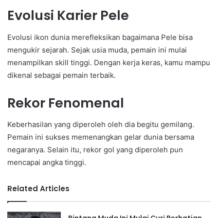
Evolusi Karier Pele
Evolusi ikon dunia merefleksikan bagaimana Pele bisa
mengukir sejarah. Sejak usia muda, pemain ini mulai
menampilkan skill tinggi. Dengan kerja keras, kamu mampu
dikenal sebagai pemain terbaik.
Rekor Fenomenal
Keberhasilan yang diperoleh oleh dia begitu gemilang.
Pemain ini sukses memenangkan gelar dunia bersama
negaranya. Selain itu, rekor gol yang diperoleh pun
mencapai angka tinggi.
Related Articles