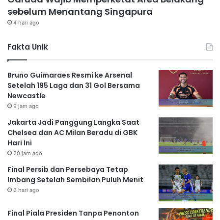
sebelum Menantang Singapura
4 hari ago
Fakta Unik
Bruno Guimaraes Resmi ke Arsenal
Setelah 195 Laga dan 31 Gol Bersama
Newcastle
9 jam ago
Jakarta Jadi Panggung Langka Saat
Chelsea dan AC Milan Beradu di GBK
Hari Ini
20 jam ago
Final Persib dan Persebaya Tetap
Imbang Setelah Sembilan Puluh Menit
2 hari ago
Final Piala Presiden Tanpa Penonton