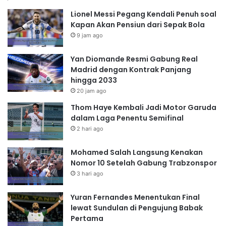
Lionel Messi Pegang Kendali Penuh soal
Kapan Akan Pensiun dari Sepak Bola
9 jam ago
Yan Diomande Resmi Gabung Real
Madrid dengan Kontrak Panjang
hingga 2033
20 jam ago
Thom Haye Kembali Jadi Motor Garuda
dalam Laga Penentu Semifinal
2 hari ago
Mohamed Salah Langsung Kenakan
Nomor 10 Setelah Gabung Trabzonspor
3 hari ago
Yuran Fernandes Menentukan Final
lewat Sundulan di Pengujung Babak
Pertama