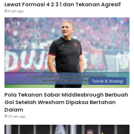
Lewat Formasi 4 2 3 1 dan Tekanan Agresif
9 jam ago
Teknik & Strategi
Pola Tekanan Sabar Middlesbrough Berbuah
Gol Setelah Wrexham Dipaksa Bertahan
Dalam
20 jam ago