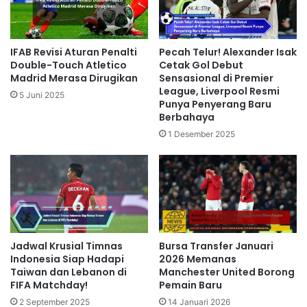
IFAB Revisi Aturan Penalti
Pecah Telur! Alexander Isak
Double-Touch Atletico
Cetak Gol Debut
Madrid Merasa Dirugikan
Sensasional di Premier
League, Liverpool Resmi
5 Juni 2025
Punya Penyerang Baru
Berbahaya
1 Desember 2025
Jadwal Krusial Timnas
Bursa Transfer Januari
Indonesia Siap Hadapi
2026 Memanas
Taiwan dan Lebanon di
Manchester United Borong
FIFA Matchday!
Pemain Baru
2 September 2025
14 Januari 2026