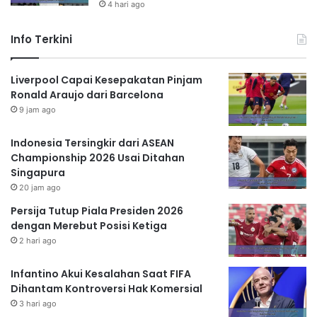
4 hari ago
Info Terkini
Liverpool Capai Kesepakatan Pinjam
Ronald Araujo dari Barcelona
9 jam ago
Indonesia Tersingkir dari ASEAN
Championship 2026 Usai Ditahan
Singapura
20 jam ago
Persija Tutup Piala Presiden 2026
dengan Merebut Posisi Ketiga
2 hari ago
Infantino Akui Kesalahan Saat FIFA
Dihantam Kontroversi Hak Komersial
3 hari ago