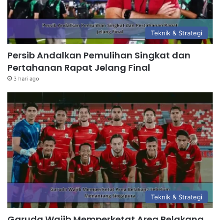
Teknik & Strategi
Persib Andalkan Pemulihan Singkat dan
Pertahanan Rapat Jelang Final
3 hari ago
Teknik & Strategi
Garuda Wajib Memperketat Area Belakang