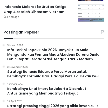
Indonesia Melorot ke Urutan Ketiga
Grup A setelah Dihantam Vietnam
4 hari ago
Postingan Populer
9 Maret 2026
Info Terkini Sepak Bola 2026 Banyak Klub Mulai
Mengandalkan Pemain Muda Akademi Karena Dinilai
Lebih Cepat Beradaptasi Dengan Taktik Modern
2 November 2025
Strategi Rahasia Eduardo Perez Moran untuk
Persibaya: Formula Baru Hadapi Persis di Pekan Ke-11
1 minggu ago
Kembalinya Unai Emery ke Jakarta Disambut
Antusiasme yang Membuatnya Terkejut
15 April 2026
Strategi pressing tinggi 2026 yang bikin lawan sulit