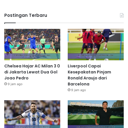
Postingan Terbaru
Chelsea Hajar AC Milan 3 0
Liverpool Capai
di Jakarta Lewat Dua Gol
Kesepakatan Pinjam
Joao Pedro
Ronald Araujo dari
Barcelona
9 jam ago
9 jam ago