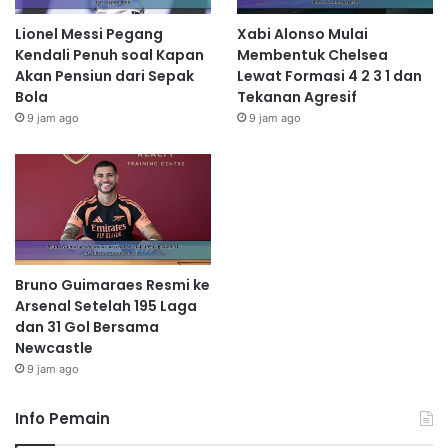
Lionel Messi Pegang
Xabi Alonso Mulai
Kendali Penuh soal Kapan
Membentuk Chelsea
Akan Pensiun dari Sepak
Lewat Formasi 4 2 3 1 dan
Bola
Tekanan Agresif
9 jam ago
9 jam ago
Bruno Guimaraes Resmi ke
Arsenal Setelah 195 Laga
dan 31 Gol Bersama
Newcastle
9 jam ago
Info Pemain