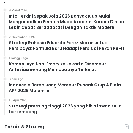
9 Maret 2026
Info Terkini Sepak Bola 2026 Banyak Klub Mulai
Mengandalkan Pemain Muda Akademi Karena Dinilai
Lebih Cepat Beradaptasi Dengan Taktik Modern
2 November 2025
Strategi Rahasia Eduardo Perez Moran untuk
Persibaya: Formula Baru Hadapi Persis di Pekan Ke-11
1 minggu ago
Kembalinya Unai Emery ke Jakarta Disambut
Antusiasme yang Membuatnya Terkejut
6 hari ago
Indonesia Berpeluang Merebut Puncak Grup A Piala
AFF 2026 Malam Ini
15 April 2026
Strategi pressing tinggi 2026 yang bikin lawan sulit
berkembang
Teknik & Strategi