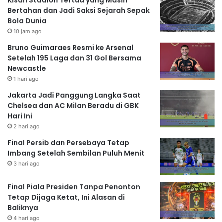
Bertahan dan Jadi Saksi Sejarah Sepak
Bola Dunia
10 jam ago
Bruno Guimaraes Resmi ke Arsenal
Setelah 195 Laga dan 31 Gol Bersama
Newcastle
1 hari ago
Jakarta Jadi Panggung Langka Saat
Chelsea dan AC Milan Beradu di GBK
Hari Ini
2 hari ago
Final Persib dan Persebaya Tetap
Imbang Setelah Sembilan Puluh Menit
3 hari ago
Final Piala Presiden Tanpa Penonton
Tetap Dijaga Ketat, Ini Alasan di
Baliknya
4 hari ago