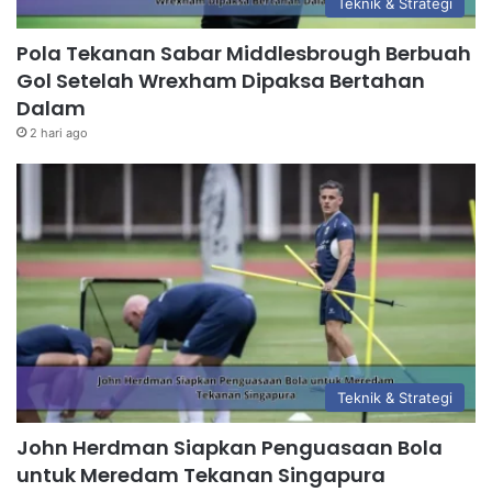
Teknik & Strategi
Pola Tekanan Sabar Middlesbrough Berbuah
Gol Setelah Wrexham Dipaksa Bertahan
Dalam
2 hari ago
Teknik & Strategi
John Herdman Siapkan Penguasaan Bola
untuk Meredam Tekanan Singapura