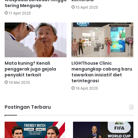
Sering Menguap
15 April 2025
11 April 2025
Mata kuning? Kenali
LIGHThouse Clinic
penggerak juga gejala
mengungkap cabang baru
penyakit terkait
tawarkan inisiatif diet
terintegrasi
16 Mei 2025
16 April 2025
Postingan Terbaru