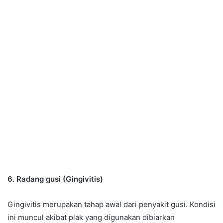
6. Radang gusi (Gingivitis)
Gingivitis merupakan tahap awal dari penyakit gusi. Kondisi
ini muncul akibat plak yang digunakan dibiarkan