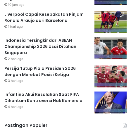
10 jam ago
Liverpool Capai Kesepakatan Pinjam
Ronald Araujo dari Barcelona
1 hari ago
Indonesia Tersingkir dari ASEAN
Championship 2026 Usai Ditahan
Singapura
2 hari ago
Persija Tutup Piala Presiden 2026
dengan Merebut Posisi Ketiga
3 hari ago
Infantino Akui Kesalahan Saat FIFA
Dihantam Kontroversi Hak Komersial
4 hari ago
Postingan Populer