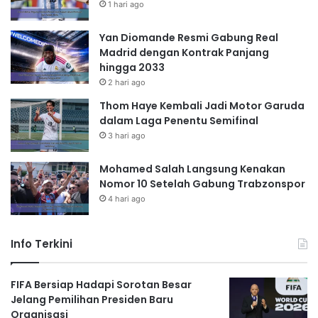
1 hari ago
Yan Diomande Resmi Gabung Real
Madrid dengan Kontrak Panjang
hingga 2033
2 hari ago
Thom Haye Kembali Jadi Motor Garuda
dalam Laga Penentu Semifinal
3 hari ago
Mohamed Salah Langsung Kenakan
Nomor 10 Setelah Gabung Trabzonspor
4 hari ago
Info Terkini
FIFA Bersiap Hadapi Sorotan Besar
Jelang Pemilihan Presiden Baru
Organisasi