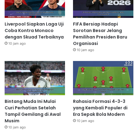
Liverpool Siapkan Laga Uji
FIFA Bersiap Hadapi
Coba Kontra Monaco
Sorotan Besar Jelang
dengan Skuad Terbaiknya
Pemilihan Presiden Baru
Organisasi
10 jam ago
10 jam ago
Bintang Muda Ini Mulai
Rahasia Formasi 4-3-3
Curi Perhatian Setelah
yang Kembali Populer di
Tampil Gemilang di Awal
Era Sepak Bola Modern
Musim
10 jam ago
10 jam ago