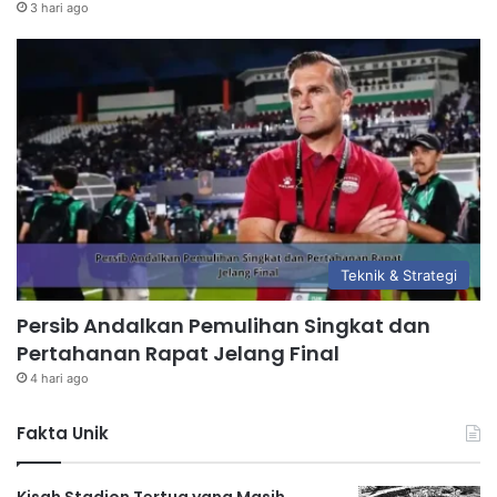
3 hari ago
Teknik & Strategi
Persib Andalkan Pemulihan Singkat dan
Pertahanan Rapat Jelang Final
4 hari ago
Fakta Unik
Kisah Stadion Tertua yang Masih