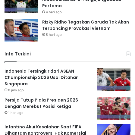
Pertama
4 hari ago
Rizky Ridho Tegaskan Garuda Tak Akan
Terpancing Provokasi Vietnam
5 hari ago
Info Terkini
Indonesia Tersingkir dari ASEAN
Championship 2026 Usai Ditahan
Singapura
8 jam ago
Persija Tutup Piala Presiden 2026
dengan Merebut Posisi Ketiga
1 hari ago
Infantino Akui Kesalahan Saat FIFA
Dihantam Kontroversi Hak Komersial