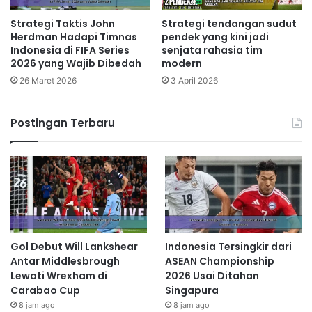
Strategi Taktis John
Strategi tendangan sudut
Herdman Hadapi Timnas
pendek yang kini jadi
Indonesia di FIFA Series
senjata rahasia tim
2026 yang Wajib Dibedah
modern
26 Maret 2026
3 April 2026
Postingan Terbaru
Gol Debut Will Lankshear
Indonesia Tersingkir dari
Antar Middlesbrough
ASEAN Championship
Lewati Wrexham di
2026 Usai Ditahan
Carabao Cup
Singapura
8 jam ago
8 jam ago