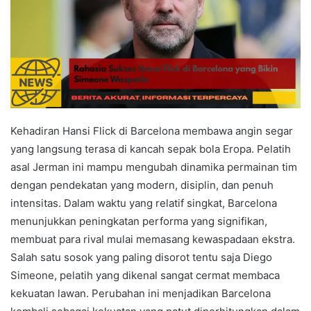
Kehadiran Hansi Flick di Barcelona membawa angin segar
yang langsung terasa di kancah sepak bola Eropa. Pelatih
asal Jerman ini mampu mengubah dinamika permainan tim
dengan pendekatan yang modern, disiplin, dan penuh
intensitas. Dalam waktu yang relatif singkat, Barcelona
menunjukkan peningkatan performa yang signifikan,
membuat para rival mulai memasang kewaspadaan ekstra.
Salah satu sosok yang paling disorot tentu saja Diego
Simeone, pelatih yang dikenal sangat cermat membaca
kekuatan lawan. Perubahan ini menjadikan Barcelona