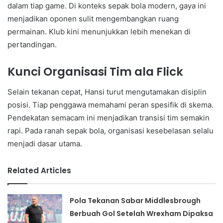
dalam tiap game. Di konteks sepak bola modern, gaya ini
menjadikan oponen sulit mengembangkan ruang
permainan. Klub kini menunjukkan lebih menekan di
pertandingan.
Kunci Organisasi Tim ala Flick
Selain tekanan cepat, Hansi turut mengutamakan disiplin
posisi. Tiap penggawa memahami peran spesifik di skema.
Pendekatan semacam ini menjadikan transisi tim semakin
rapi. Pada ranah sepak bola, organisasi kesebelasan selalu
menjadi dasar utama.
Related Articles
Pola Tekanan Sabar Middlesbrough
Berbuah Gol Setelah Wrexham Dipaksa