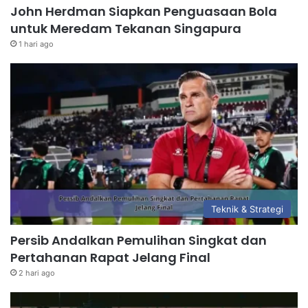
John Herdman Siapkan Penguasaan Bola
untuk Meredam Tekanan Singapura
1 hari ago
Teknik & Strategi
Persib Andalkan Pemulihan Singkat dan
Pertahanan Rapat Jelang Final
2 hari ago