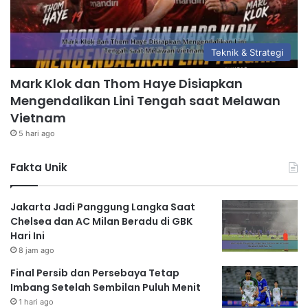
Teknik & Strategi
Mark Klok dan Thom Haye Disiapkan
Mengendalikan Lini Tengah saat Melawan
Vietnam
5 hari ago
Fakta Unik
Jakarta Jadi Panggung Langka Saat
Chelsea dan AC Milan Beradu di GBK
Hari Ini
8 jam ago
Final Persib dan Persebaya Tetap
Imbang Setelah Sembilan Puluh Menit
1 hari ago