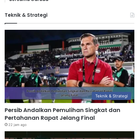
Teknik & Strategi
Teknik & Strategi
Persib Andalkan Pemulihan Singkat dan
Pertahanan Rapat Jelang Final
22 jam ago