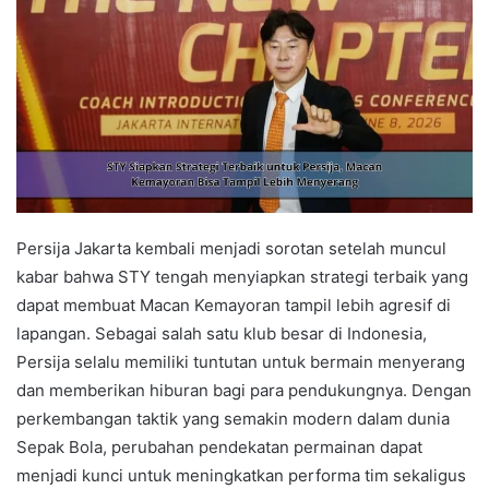
Persija Jakarta kembali menjadi sorotan setelah muncul
kabar bahwa STY tengah menyiapkan strategi terbaik yang
dapat membuat Macan Kemayoran tampil lebih agresif di
lapangan. Sebagai salah satu klub besar di Indonesia,
Persija selalu memiliki tuntutan untuk bermain menyerang
dan memberikan hiburan bagi para pendukungnya. Dengan
perkembangan taktik yang semakin modern dalam dunia
Sepak Bola, perubahan pendekatan permainan dapat
menjadi kunci untuk meningkatkan performa tim sekaligus