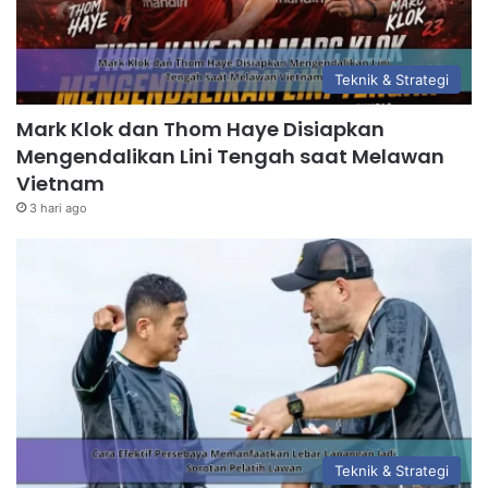
Teknik & Strategi
Mark Klok dan Thom Haye Disiapkan
Mengendalikan Lini Tengah saat Melawan
Vietnam
3 hari ago
Teknik & Strategi