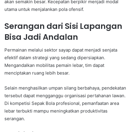
akan semakin besar. Kecepatan berpikir menjadi modal
utama untuk menjalankan pola ofensif.
Serangan dari Sisi Lapangan
Bisa Jadi Andalan
Permainan melalui sektor sayap dapat menjadi senjata
efektif dalam strategi yang sedang dipersiapkan.
Mengandalkan mobilitas pemain lebar, tim dapat
menciptakan ruang lebih besar.
Selain menghasilkan umpan silang berbahaya, pendekatan
tersebut dapat mengganggu organisasi pertahanan lawan.
Di kompetisi Sepak Bola profesional, pemanfaatan area
lebar terbukti mampu meningkatkan produktivitas
serangan.