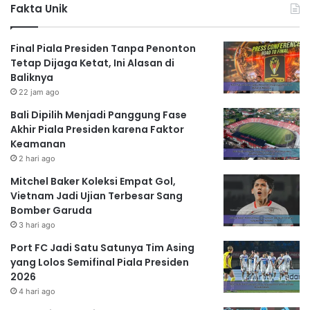
Fakta Unik
Final Piala Presiden Tanpa Penonton
Tetap Dijaga Ketat, Ini Alasan di
Baliknya
22 jam ago
Bali Dipilih Menjadi Panggung Fase
Akhir Piala Presiden karena Faktor
Keamanan
2 hari ago
Mitchel Baker Koleksi Empat Gol,
Vietnam Jadi Ujian Terbesar Sang
Bomber Garuda
3 hari ago
Port FC Jadi Satu Satunya Tim Asing
yang Lolos Semifinal Piala Presiden
2026
4 hari ago