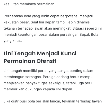
kesulitan membaca permainan.
Pergerakan bola yang lebih cepat berpotensi menjadi
kekuatan besar. Saat lini depan tampil lebih dinamis,
tekanan terhadap lawan akan meningkat. Situasi seperti ini
menjadi keuntungan besar dalam persaingan Sepak Bola
yang ketat.
Lini Tengah Menjadi Kunci
Permainan Ofensif
Lini tengah memiliki peran yang sangat penting dalam
membangun serangan. Para gelandang harus mampu
menjalankan banyak tugas sekaligus, tetapi juga perlu
memberikan dukungan kepada lini depan.
Jika distribusi bola berjalan lancar, tekanan terhadap lawan