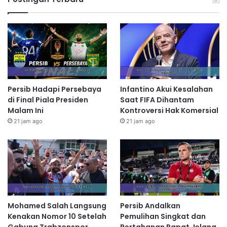
Persib Hadapi Persebaya
Infantino Akui Kesalahan
di Final Piala Presiden
Saat FIFA Dihantam
Malam Ini
Kontroversi Hak Komersial
21 jam ago
21 jam ago
Mohamed Salah Langsung
Persib Andalkan
Kenakan Nomor 10 Setelah
Pemulihan Singkat dan