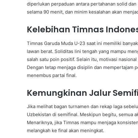
diperlukan perpaduan antara pertahanan solid dan c
selama 90 menit, dan minim kesalahan akan menjadi
Kelebihan Timnas Indones
Timnas Garuda Muda U-23 saat ini memiliki banya
lawan berat. Soliditas lini tengah yang mampu me
salah satu poin positif. Selain itu, motivasi nasion
Dengan tetap menjaga disiplin dan mempertajam p
menembus partai final.
Kemungkinan Jalur Semif
Jika melihat bagan turnamen dan rekap laga sebe
Uzbekistan di semifinal. Meskipun begitu, semua a
Menariknya, jika Timnas mampu menjaga konsisten
melangkah ke final akan meningkat.