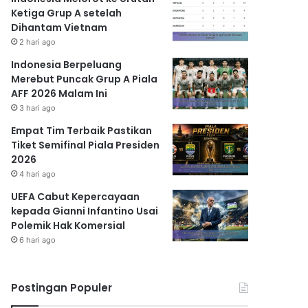
Ketiga Grup A setelah
Dihantam Vietnam
2 hari ago
Indonesia Berpeluang
Merebut Puncak Grup A Piala
AFF 2026 Malam Ini
3 hari ago
Empat Tim Terbaik Pastikan
Tiket Semifinal Piala Presiden
2026
4 hari ago
UEFA Cabut Kepercayaan
kepada Gianni Infantino Usai
Polemik Hak Komersial
6 hari ago
Postingan Populer