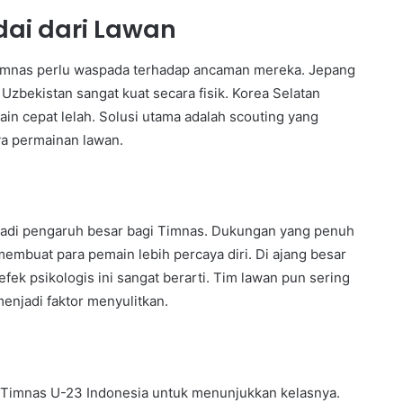
ai dari Lawan
 Timnas perlu waspada terhadap ancaman mereka. Jepang
zbekistan sangat kuat secara fisik. Korea Selatan
n cepat lelah. Solusi utama adalah scouting yang
a permainan lawan.
enjadi pengaruh besar bagi Timnas. Dukungan yang penuh
membuat para pemain lebih percaya diri. Di ajang besar
efek psikologis ini sangat berarti. Tim lawan pun sering
enjadi faktor menyulitkan.
 Timnas U-23 Indonesia untuk menunjukkan kelasnya.