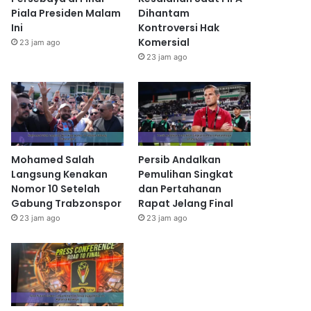
Piala Presiden Malam
Dihantam
Ini
Kontroversi Hak
Komersial
23 jam ago
23 jam ago
Mohamed Salah
Persib Andalkan
Langsung Kenakan
Pemulihan Singkat
Nomor 10 Setelah
dan Pertahanan
Gabung Trabzonspor
Rapat Jelang Final
23 jam ago
23 jam ago