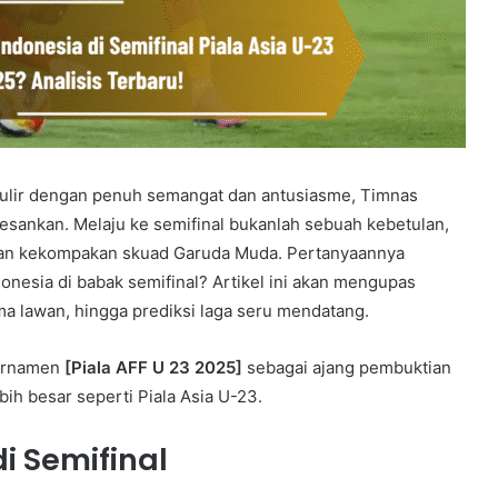
gulir dengan penuh semangat dan antusiasme, Timnas
ankan. Melaju ke semifinal bukanlah sebuah kebetulan,
g, dan kekompakan skuad Garuda Muda. Pertanyaannya
onesia di babak semifinal? Artikel ini akan mengupas
ma lawan, hingga prediksi laga seru mendatang.
turnamen
[Piala AFF U 23 2025]
sebagai ajang pembuktian
h besar seperti Piala Asia U-23.
i Semifinal