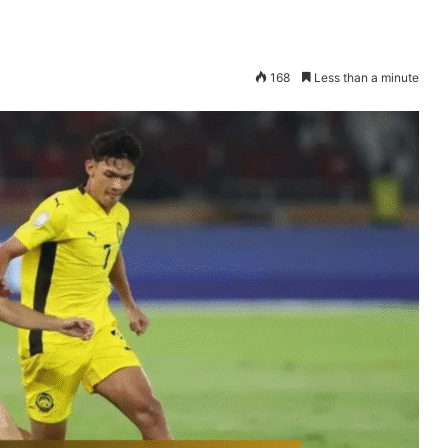
168
Less than a minute