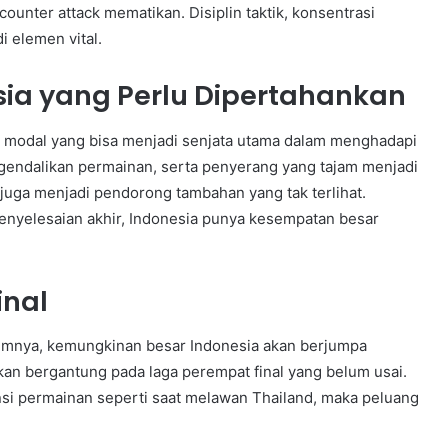
ounter attack mematikan. Disiplin taktik, konsentrasi
 elemen vital.
ia yang Perlu Dipertahankan
k modal yang bisa menjadi senjata utama dalam menghadapi
ngendalikan permainan, serta penyerang yang tajam menjadi
al juga menjadi pendorong tambahan yang tak terlihat.
enyelesaian akhir, Indonesia punya kesempatan besar
inal
lumnya, kemungkinan besar Indonesia akan berjumpa
kan bergantung pada laga perempat final yang belum usai.
si permainan seperti saat melawan Thailand, maka peluang