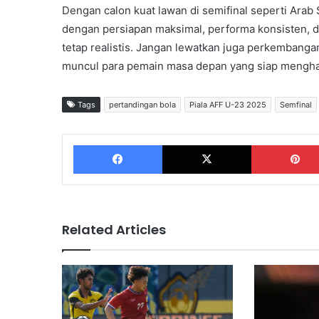
Dengan calon kuat lawan di semifinal seperti Arab
dengan persiapan maksimal, performa konsisten, d
tetap realistis. Jangan lewatkan juga perkembangan
muncul para pemain masa depan yang siap mengh
Tags
pertandingan bola
Piala AFF U-23 2025
Semfinal
Facebook
X
Related Articles