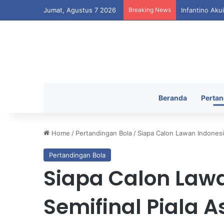
Jumat, Agustus 7 2026
Breaking News
Infantino Aku
Beranda
Pertan
Home
/
Pertandingan Bola
/
Siapa Calon Lawan Indonesia
Pertandingan Bola
Siapa Calon Lawa
Semifinal Piala A