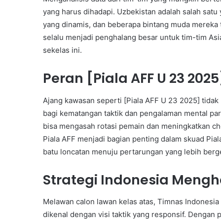
yang harus dihadapi. Uzbekistan adalah salah satu
yang dinamis, dan beberapa bintang muda mereka 
selalu menjadi penghalang besar untuk tim-tim Asi
sekelas ini.
Peran [Piala AFF U 23 20
Ajang kawasan seperti [Piala AFF U 23 2025] tida
bagi kematangan taktik dan pengalaman mental par
bisa mengasah rotasi pemain dan meningkatkan che
Piala AFF menjadi bagian penting dalam skuad Piala
batu loncatan menuju pertarungan yang lebih berg
Strategi Indonesia Meng
Melawan calon lawan kelas atas, Timnas Indonesi
dikenal dengan visi taktik yang responsif. Dengan 