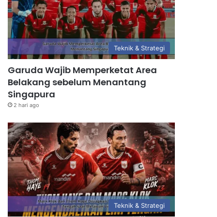
Teknik & Strategi
Garuda Wajib Memperketat Area
Belakang sebelum Menantang
Singapura
2 hari ago
Teknik & Strategi