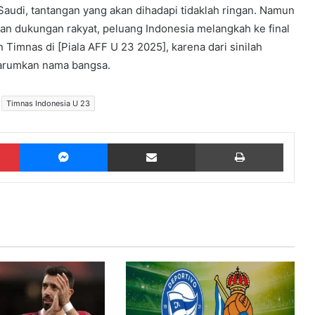
 Saudi, tantangan yang akan dihadapi tidaklah ringan. Namun
an dukungan rakyat, peluang Indonesia melangkah ke final
 Timnas di [Piala AFF U 23 2025], karena dari sinilah
arumkan nama bangsa.
Timnas Indonesia U 23
Pinterest
Messenger
Share via Email
Print