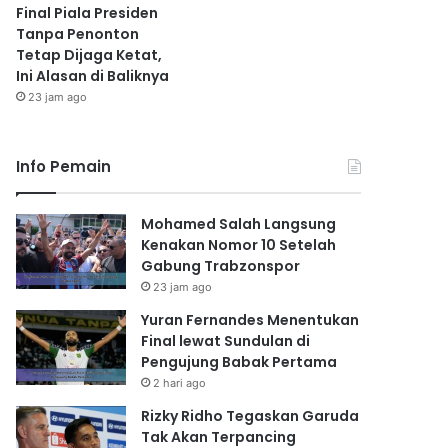
Final Piala Presiden
Tanpa Penonton
Tetap Dijaga Ketat,
Ini Alasan di Baliknya
23 jam ago
Info Pemain
Mohamed Salah Langsung
Kenakan Nomor 10 Setelah
Gabung Trabzonspor
23 jam ago
Yuran Fernandes Menentukan
Final lewat Sundulan di
Pengujung Babak Pertama
2 hari ago
Rizky Ridho Tegaskan Garuda
Tak Akan Terpancing