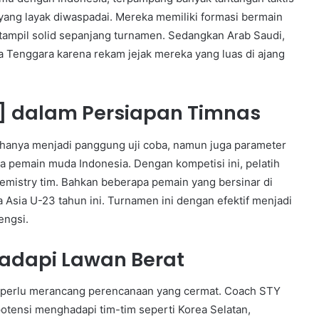
 yang layak diwaspadai. Mereka memiliki formasi bermain
tampil solid sepanjang turnamen. Sedangkan Arab Saudi,
a Tenggara karena rekam jejak mereka yang luas di ajang
25] dalam Persiapan Timnas
k hanya menjadi panggung uji coba, namun juga parameter
a pemain muda Indonesia. Dengan kompetisi ini, pelatih
mistry tim. Bahkan beberapa pemain yang bersinar di
 Asia U-23 tahun ini. Turnamen ini dengan efektif menjadi
engsi.
hadapi Lawan Berat
a perlu merancang perencanaan yang cermat. Coach STY
potensi menghadapi tim-tim seperti Korea Selatan,