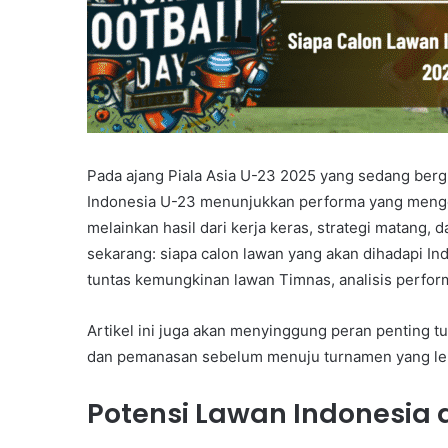
Pada ajang Piala Asia U-23 2025 yang sedang ber
Indonesia U-23 menunjukkan performa yang menges
melainkan hasil dari kerja keras, strategi matan
sekarang: siapa calon lawan yang akan dihadapi Ind
tuntas kemungkinan lawan Timnas, analisis perfor
Artikel ini juga akan menyinggung peran penting 
dan pemanasan sebelum menuju turnamen yang lebi
Potensi Lawan Indonesia d