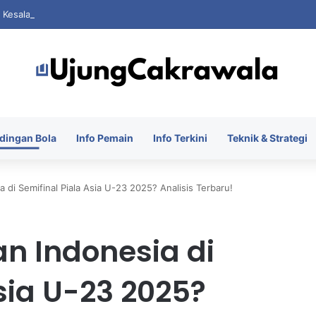
i Kesalahan Saat FIFA Dihantam Kontroversi Hak Komersial
dingan Bola
Info Pemain
Info Terkini
Teknik & Strategi
 di Semifinal Piala Asia U-23 2025? Analisis Terbaru!
n Indonesia di
sia U-23 2025?